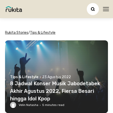
Ope
Rukita Stories
/
Tips & Lifestyle
Tips & Lifestyle
·
23 Agustus 2022
8 Jadwal Konser Musik Jabodetabek
Akhir Agustus 2022, Fiersa Besari
hingga Idol Kpop
Velin Natasha
·
5
minutes read