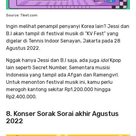
Source: Tiket.com
Ingin melihat penampil penyanyi Korea lain? Jessi dan
B.I akan tampil di festival musik di “KV Fest” yang
digelar di Tennis Indoor Senayan, Jakarta pada 28
Agustus 2022.
Nggak hanya Jessi dan B.I saja, ada juga
idol
Kpop
lain seperti Secret Number. Sementara musisi
Indonesia yang tampil ada Afgan dan Ramengvrl.
Untuk menonton festival musik ini, kamu perlu
merogoh kantong sekitar Rp1.200.000 hingga
Rp2.400.000.
8. Konser Sorak Sorai akhir Agustus
2022