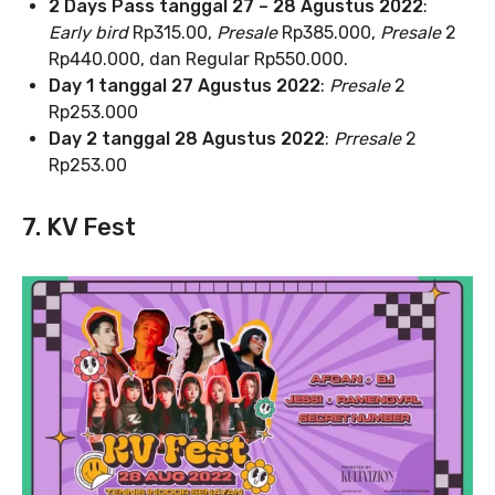
2 Days Pass tanggal 27 – 28 Agustus 2022
:
Early bird
Rp315.00,
Presale
Rp385.000,
Presale
2
Rp440.000, dan Regular Rp550.000.
Day 1 tanggal 27 Agustus 2022
:
Presale
2
Rp253.000
Day 2 tanggal 28 Agustus 2022
:
Prresale
2
Rp253.00
7. KV Fest