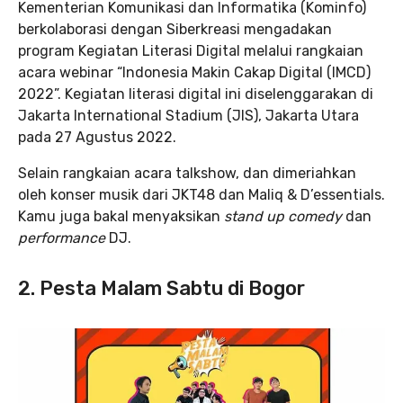
Kementerian Komunikasi dan Informatika (Kominfo)
berkolaborasi dengan Siberkreasi mengadakan
program Kegiatan Literasi Digital melalui rangkaian
acara webinar “Indonesia Makin Cakap Digital (IMCD)
2022”. Kegiatan literasi digital ini diselenggarakan di
Jakarta International Stadium (JIS), Jakarta Utara
pada 27 Agustus 2022.
Selain rangkaian acara talkshow, dan dimeriahkan
oleh konser musik dari JKT48 dan Maliq & D’essentials.
Kamu juga bakal menyaksikan
stand up comedy
dan
performance
DJ.
2. Pesta Malam Sabtu di Bogor