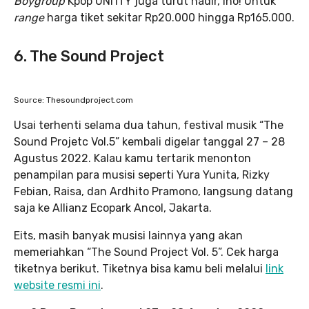
Boygroup
Kpop UNI1TY juga turut hadir, lho! Untuk
range
harga tiket sekitar Rp20.000 hingga Rp165.000.
6. The Sound Project
Source: Thesoundproject.com
Usai terhenti selama dua tahun, festival musik “The
Sound Projetc Vol.5” kembali digelar tanggal 27 – 28
Agustus 2022. Kalau kamu tertarik menonton
penampilan para musisi seperti Yura Yunita, Rizky
Febian, Raisa, dan Ardhito Pramono, langsung datang
saja ke Allianz Ecopark Ancol, Jakarta.
Eits, masih banyak musisi lainnya yang akan
memeriahkan “The Sound Project Vol. 5”. Cek harga
tiketnya berikut. Tiketnya bisa kamu beli melalui
link
website resmi ini
.