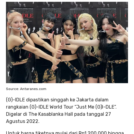
Source: Antaranes.com
(G)-IDLE dipastikan singgah ke Jakarta dalam
rangkaian (G)-IDLE World Tour “Just Me (G)I-DLE”.
Digelar di The Kasablanka Hall pada tanggal 27
Agustus 2022.
Untuk harga tiketnya mulai dari Rp1.200.000 hingga