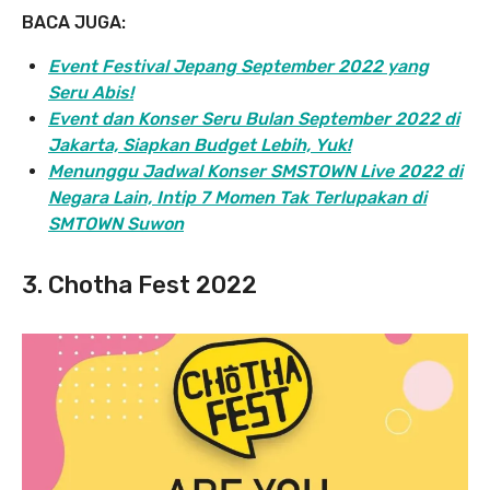
BACA JUGA:
Event Festival Jepang September 2022 yang
Seru Abis!
Event dan Konser Seru Bulan September 2022 di
Jakarta, Siapkan Budget Lebih, Yuk!
Menunggu Jadwal Konser SMSTOWN Live 2022 di
Negara Lain, Intip 7 Momen Tak Terlupakan di
SMTOWN Suwon
3. Chotha Fest 2022