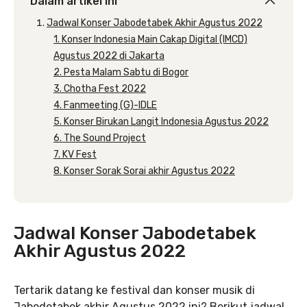
Dalam artikel ini
Jadwal Konser Jabodetabek Akhir Agustus 2022
1. Konser Indonesia Main Cakap Digital (IMCD)
Agustus 2022 di Jakarta
2. Pesta Malam Sabtu di Bogor
3. Chotha Fest 2022
4. Fanmeeting (G)-IDLE
5. Konser Birukan Langit Indonesia Agustus 2022
6. The Sound Project
7. KV Fest
8. Konser Sorak Sorai akhir Agustus 2022
Jadwal Konser Jabodetabek
Akhir Agustus 2022
Tertarik datang ke festival dan konser musik di
Jabodetabek akhir Agustus 2022 ini? Berikut jadwal