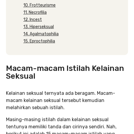
10. Frotteurisme
11. Necrofilia
12. Incest
13. Hiperseksual
14. Agalmatophilia
15. Eproctophilia
Macam-macam Istilah Kelainan
Seksual
Kelainan seksual ternyata ada beragam. Macam-
macam kelainan seksual tersebut kemudian
melahirkan sebuah istilah.
Masing-masing istilah dalam kelainan seksual
tentunya memiliki tanda dan cirinya sendiri. Nah,
berikut ini adalah 15 macam-macam istilah yang