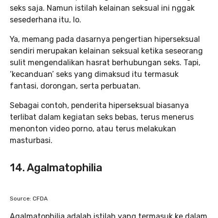
seks saja. Namun istilah kelainan seksual ini nggak
sesederhana itu, lo.
Ya, memang pada dasarnya pengertian hiperseksual
sendiri merupakan kelainan seksual ketika seseorang
sulit mengendalikan hasrat berhubungan seks. Tapi,
‘kecanduan’ seks yang dimaksud itu termasuk
fantasi, dorongan, serta perbuatan.
Sebagai contoh, penderita hiperseksual biasanya
terlibat dalam kegiatan seks bebas, terus menerus
menonton video porno, atau terus melakukan
masturbasi.
14. Agalmatophilia
Source: CFDA
Agalmatophilia adalah istilah yang termasuk ke dalam