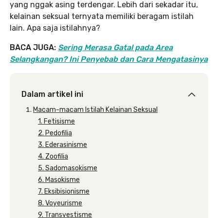
yang nggak asing terdengar. Lebih dari sekadar itu,
kelainan seksual ternyata memiliki beragam istilah
lain. Apa saja istilahnya?
BACA JUGA:
Sering Merasa Gatal pada Area
Selangkangan? Ini Penyebab dan Cara Mengatasinya
Dalam artikel ini
Macam-macam Istilah Kelainan Seksual
1. Fetisisme
2. Pedofilia
3. Ederasinisme
4. Zoofilia
5. Sadomasokisme
6. Masokisme
7. Eksibisionisme
8. Voyeurisme
9. Transvestisme