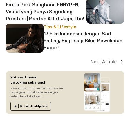
Fakta Park Sunghoon ENHYPEN,
Visual yang Punya Segudang
Prestasi | Mantan Atlet Juga, Lho!
Tips & Lifestyle
17 Film Indonesia dengan Sad
Ending, Siap-siap Bikin Mewek dan
Baper!
Next Article
Yuk cari Hunian
untukmu sekarang!
Mewujudkan hunian berkualitas dan
terjangkau untuk semua orang di
setiap fase kehidupan.
Download
Aplikasi