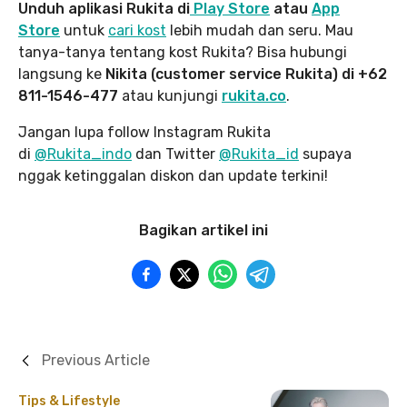
Unduh aplikasi Rukita di
Play Store
atau
App
Store
untuk
cari kost
lebih mudah dan seru. Mau
tanya-tanya tentang kost Rukita? Bisa hubungi
langsung ke
Nikita (customer service Rukita) di +62
811-1546-477
atau kunjungi
rukita.co
.
Jangan lupa follow Instagram Rukita
di
@Rukita_indo
dan Twitter
@Rukita_id
supaya
nggak ketinggalan diskon dan update terkini!
Bagikan artikel ini
Previous Article
Tips & Lifestyle