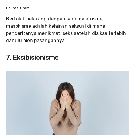
Source: Orami
Bertolak belakang dengan sadomasokisme,
masokisme adalah kelainan seksual di mana
penderitanya menikmati seks setelah disiksa terlebih
dahulu oleh pasangannya.
7. Eksibisionisme