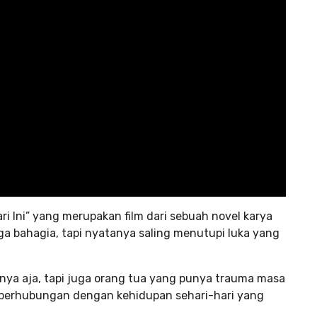
ari Ini” yang merupakan film dari sebuah novel karya
rga bahagia, tapi nyatanya saling menutupi luka yang
ya aja, tapi juga orang tua yang punya trauma masa
na berhubungan dengan kehidupan sehari-hari yang