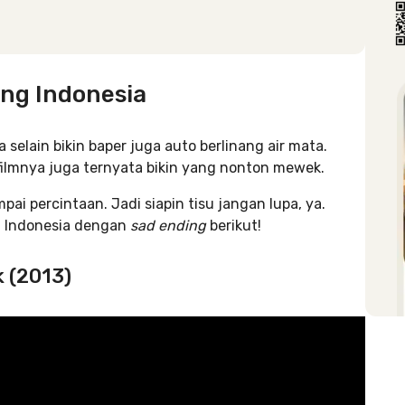
ing Indonesia
a selain bikin baper juga auto berlinang air mata.
i filmnya juga ternyata bikin yang nonton mewek.
pai percintaan. Jadi siapin tisu jangan lupa, ya.
m Indonesia dengan
sad ending
berikut!
k (2013)