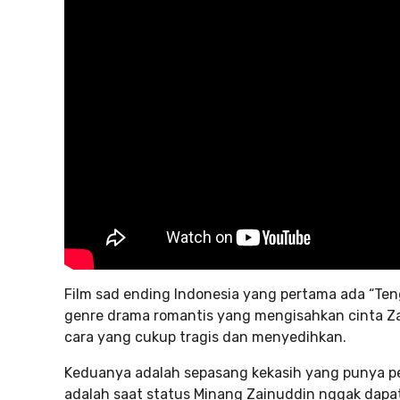
Film sad ending Indonesia yang pertama ada “Teng
genre drama romantis yang mengisahkan cinta Za
cara yang cukup tragis dan menyedihkan.
Keduanya adalah sepasang kekasih yang punya per
adalah saat status Minang Zainuddin nggak dapa