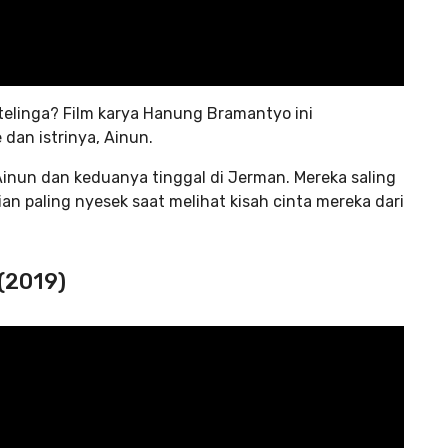
 telinga? Film karya Hanung Bramantyo ini
dan istrinya, Ainun.
Ainun dan keduanya tinggal di Jerman. Mereka saling
n paling nyesek saat melihat kisah cinta mereka dari
 (2019)