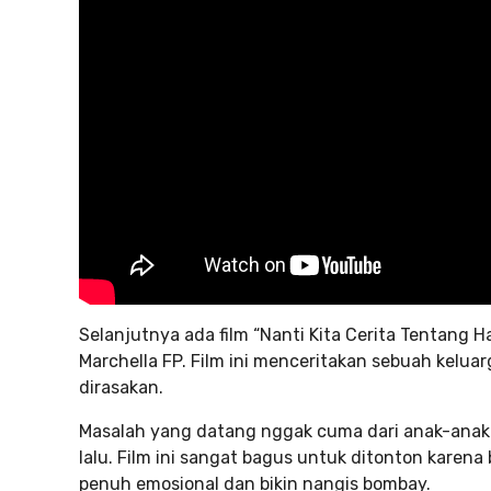
Selanjutnya ada film “Nanti Kita Cerita Tentang H
Marchella FP. Film ini menceritakan sebuah kelua
dirasakan.
Masalah yang datang nggak cuma dari anak-anakn
lalu. Film ini sangat bagus untuk ditonton kare
penuh emosional dan bikin nangis bombay.