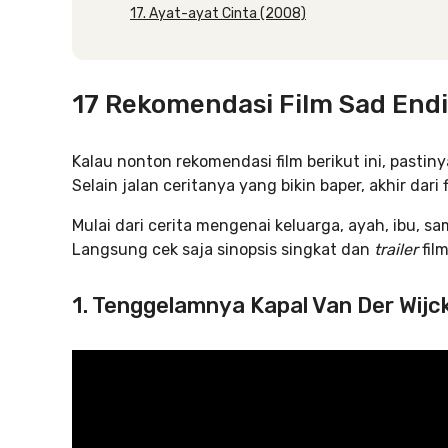
17. Ayat-ayat Cinta (2008)
17 Rekomendasi Film Sad End
Kalau nonton rekomendasi film berikut ini, pastiny
Selain jalan ceritanya yang bikin baper, akhir dar
Mulai dari cerita mengenai keluarga, ayah, ibu, sam
Langsung cek saja sinopsis singkat dan
trailer
fil
1. Tenggelamnya Kapal Van Der Wijc