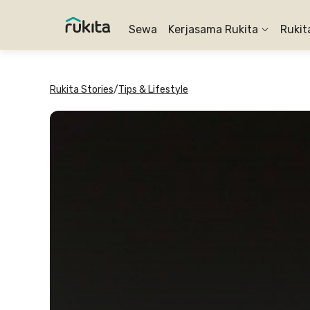
Sewa
Kerjasama Rukita
Rukit
Rukita Stories
/
Tips & Lifestyle