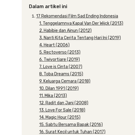
Dalam artikel ini
17 Rekomendasi Film Sad Ending Indonesia
1. Tenggelamnya Kapal Van Der Wijck (2013)
2. Habibie dan Ainun (2012)
3. Nanti Kita Cerita Tentang Hari Ini (2019)
4. Heart (2006)
5. Rectoverso (2013)
6. Twivortiare (2019)
7. Love is Cinta (2007)
8. Toba Dreams (2015)
9. Keluarga Cemara (2018)
10. Dilan 1991 (2019)
11. Mika (2013)
12. Radit dan Jani (2008)
13. Love For Sale (2018)
14. Magic Hour (2015)
15. Sabtu Bersama Bapak (2016)
16. Surat Kecil untuk Tuhan (2017)