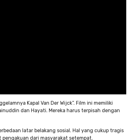
gelamnya Kapal Van Der Wijck”. Film ini memiliki
inuddin dan Hayati. Mereka harus terpisah dengan
bedaan latar belakang sosial. Hal yang cukup tragis
t pengakuan dari masyarakat setempat.