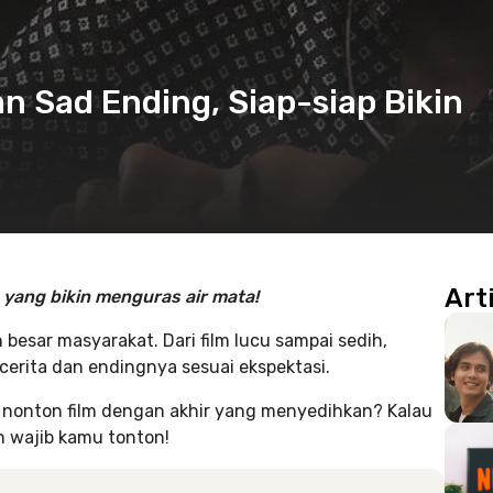
n Sad Ending, Siap-siap Bikin
Art
 yang bikin menguras air mata!
 besar masyarakat. Dari film lucu sampai sedih,
cerita dan endingnya sesuai ekspektasi.
 nonton film dengan akhir yang menyedihkan? Kalau
an wajib kamu tonton!