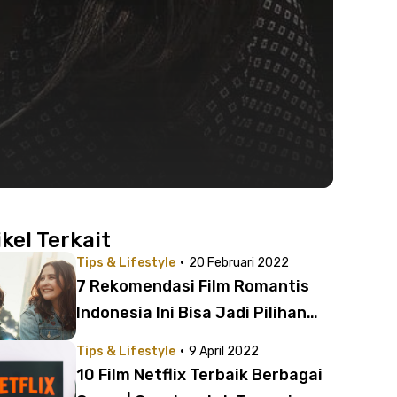
ikel Terkait
·
Tips & Lifestyle
20 Februari 2022
7 Rekomendasi Film Romantis
Indonesia Ini Bisa Jadi Pilihan
Binge-Watching!
·
Tips & Lifestyle
9 April 2022
10 Film Netflix Terbaik Berbagai