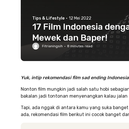
Tips & Lifestyle
·
12 Mei 2022
17 Film Indonesia denga
Mewek dan Baper!
Fitrianingsih
·
8
minutes read
Yuk, intip rekomendasi film sad ending Indonesia
Nonton film mungkin jadi salah satu hobi sebagian
bakalan jadi tontonan menyenangkan kalau jalan 
Tapi, ada nggak
di antara kamu yang suka banget
ada, rekomendasi film berikut ini cocok banget d