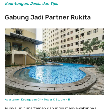
Keuntungan, Jenis, dan Tips
Gabung Jadi Partner Rukita
Apartemen Kebagusan City Tower C Studio – B
Punya unit apartemen dan ingin menyewakannya