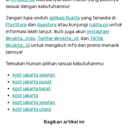
sesuai dengan kebutuhanmu!
Jangan lupa unduh
aplikasi Rukita
yang tersedia di
PlayStore
dan
Appstore
atau kunjungi
rukita.co
untuk
informasi lebih lanjut. Ikuti juga akun
Instagram
@rukita_indo
,
Twitter @rukita_id
, dan
TikTok
@rukita_id
untuk mengikuti info dan promo menarik
lainnya!
Temukan hunian pilihan sesuai kebutuhanmu:
kost jakarta selatan
kost jakarta pusat
kost jakarta barat
kost jakarta
kost jakarta selatan
kost jakarta utara
Bagikan artikel ini