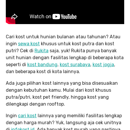
Cari kost untuk hunian bulanan atau tahunan? Atau
ingin
sewa kost
khusus untuk kost putra dan kost
putri? Cek di
Rukita
saja, yuk! Rukita punya banyak
unit hunian dengan fasilitas lengkap di beberapa kota
seperti di
kost bandung
,
kost surabaya
,
kost jogja
,
dan beberapa kost di kota lainnya.
Ada juga pilihan kost lainnya yang bisa disesuaikan
dengan kebutuhan kamu. Mulai dari kost khusus
putra/putri, kost pet friendly, hingga kost yang
dilengkapi dengan rooftop.
Ingin
cari kost
lainnya yang memiliki fasilitas lengkap
dengan harga murah? Yuk, langsung aja cek unitnya
di
infokost.id
. Ada banyak kost murah yang pastinya