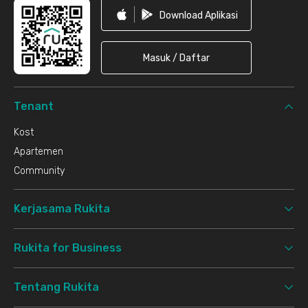
Download Aplikasi
Masuk / Daftar
Tenant
Kost
Apartemen
Community
Kerjasama Rukita
Rukita for Business
Tentang Rukita