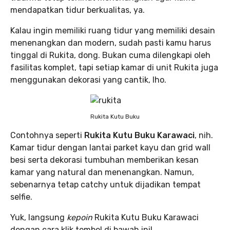
mendapatkan tidur berkualitas, ya.
Kalau ingin memiliki ruang tidur yang memiliki desain
menenangkan dan modern, sudah pasti kamu harus
tinggal di Rukita, dong. Bukan cuma dilengkapi oleh
fasilitas komplet, tapi setiap kamar di unit Rukita juga
menggunakan dekorasi yang cantik, lho.
Rukita Kutu Buku
Contohnya seperti
Rukita Kutu Buku Karawaci
, nih.
Kamar tidur dengan lantai parket kayu dan grid wall
besi serta dekorasi tumbuhan memberikan kesan
kamar yang natural dan menenangkan. Namun,
sebenarnya tetap catchy untuk dijadikan tempat
selfie.
Yuk, langsung
kepoin
Rukita Kutu Buku Karawaci
dengan cara klik tombol di bawah ini!