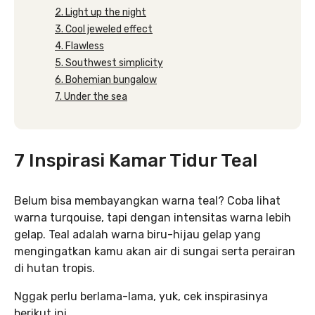
2. Light up the night
3. Cool jeweled effect
4. Flawless
5. Southwest simplicity
6. Bohemian bungalow
7. Under the sea
7 Inspirasi Kamar Tidur Teal
Belum bisa membayangkan warna teal? Coba lihat
warna turqouise, tapi dengan intensitas warna lebih
gelap. Teal adalah warna biru-hijau gelap yang
mengingatkan kamu akan air di sungai serta perairan
di hutan tropis.
Nggak perlu berlama-lama, yuk, cek inspirasinya
berikut ini…