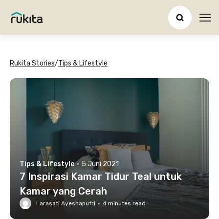
Ope
Rukita Stories
/
Tips & Lifestyle
Tips & Lifestyle
·
5 Juni 2021
7 Inspirasi Kamar Tidur Teal untuk
Kamar yang Cerah
Larasati Ayeshaputri
·
4
minutes read