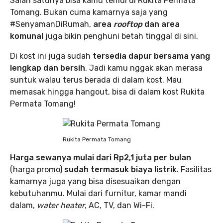
Salah satunya bisa kamu temui di Rukita Permata
Tomang. Bukan cuma kamarnya saja yang
#SenyamanDiRumah,
area
rooftop
dan area
komunal
juga bikin penghuni betah tinggal di sini.
Di kost ini juga sudah
tersedia dapur bersama yang
lengkap dan bersih
. Jadi kamu nggak akan merasa
suntuk walau terus berada di dalam kost. Mau
memasak hingga hangout, bisa di dalam kost Rukita
Permata Tomang!
Rukita Permata Tomang
Harga sewanya mulai dari Rp2,1 juta per bulan
(harga promo)
sudah termasuk biaya listrik
. Fasilitas
kamarnya juga yang bisa disesuaikan dengan
kebutuhanmu. Mulai dari furnitur, kamar mandi
dalam,
water heater
, AC, TV, dan Wi-Fi.