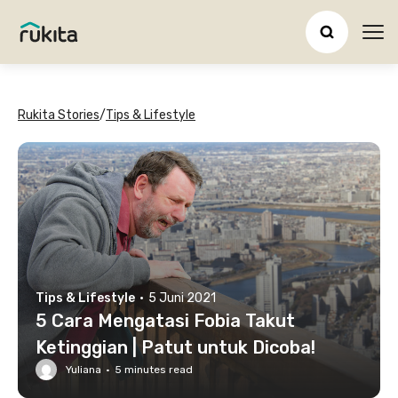
Ope
Rukita Stories
/
Tips & Lifestyle
Tips & Lifestyle
·
5 Juni 2021
5 Cara Mengatasi Fobia Takut
Ketinggian | Patut untuk Dicoba!
Yuliana
·
5
minutes read