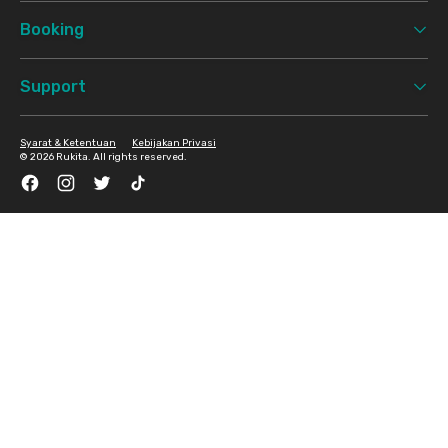
Booking
Support
Syarat & Ketentuan
Kebijakan Privasi
©
2026 Rukita. All rights reserved.
Facebook
Instagram
Twitter
TikTok