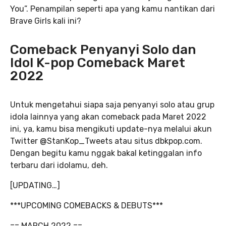
You”. Penampilan seperti apa yang kamu nantikan dari
Brave Girls kali ini?
Comeback Penyanyi Solo dan
Idol K-pop Comeback Maret
2022
Untuk mengetahui siapa saja penyanyi solo atau grup
idola lainnya yang akan comeback pada Maret 2022
ini, ya, kamu bisa mengikuti update-nya melalui akun
Twitter @StanKop_Tweets atau situs dbkpop.com.
Dengan begitu kamu nggak bakal ketinggalan info
terbaru dari idolamu, deh.
[UPDATING…]
***UPCOMING COMEBACKS & DEBUTS***
== MARCH 2022 ==