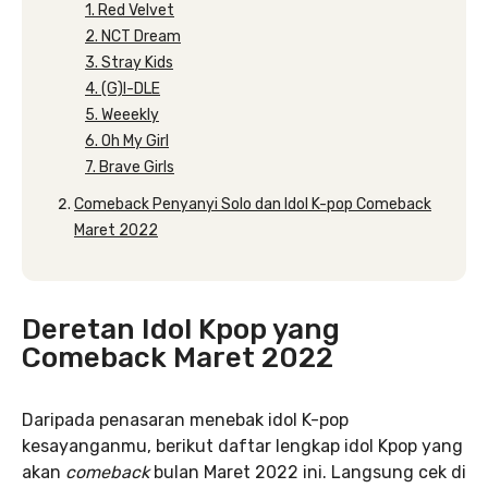
1. Red Velvet
2. NCT Dream
3. Stray Kids
4. (G)I-DLE
5. Weeekly
6. Oh My Girl
7. Brave Girls
Comeback Penyanyi Solo dan Idol K-pop Comeback
Maret 2022
Deretan Idol Kpop yang
Comeback Maret 2022
Daripada penasaran menebak idol K-pop
kesayanganmu, berikut daftar lengkap idol Kpop yang
akan
comeback
bulan Maret 2022 ini. Langsung cek di