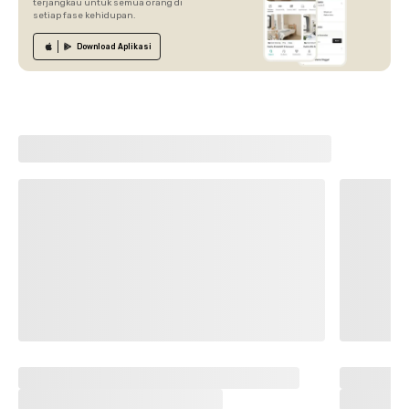
terjangkau untuk semua orang di
setiap fase kehidupan.
Download
Aplikasi