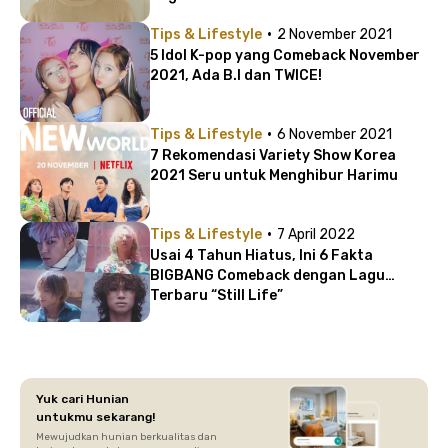
·
Tips & Lifestyle
2 November 2021
5 Idol K-pop yang Comeback November
2021, Ada B.I dan TWICE!
·
Tips & Lifestyle
6 November 2021
7 Rekomendasi Variety Show Korea
2021 Seru untuk Menghibur Harimu
·
Tips & Lifestyle
7 April 2022
Usai 4 Tahun Hiatus, Ini 6 Fakta
BIGBANG Comeback dengan Lagu
Terbaru “Still Life”
Yuk cari Hunian
untukmu sekarang!
Mewujudkan hunian berkualitas dan