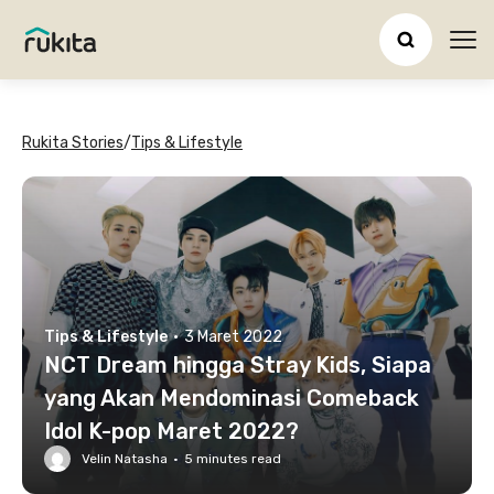
Ope
Rukita Stories
/
Tips & Lifestyle
Tips & Lifestyle
·
3 Maret 2022
NCT Dream hingga Stray Kids, Siapa
yang Akan Mendominasi Comeback
Idol K-pop Maret 2022?
Velin Natasha
·
5
minutes read