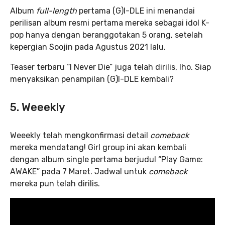
Album
full-length
pertama (G)I-DLE ini menandai
perilisan album resmi pertama mereka sebagai idol K-
pop hanya dengan beranggotakan 5 orang, setelah
kepergian Soojin pada Agustus 2021 lalu.
Teaser terbaru “I Never Die” juga telah dirilis, lho. Siap
menyaksikan penampilan (G)I-DLE kembali?
5. Weeekly
Weeekly telah mengkonfirmasi detail
comeback
mereka mendatang! Girl group ini akan kembali
dengan album single pertama berjudul “Play Game:
AWAKE” pada 7 Maret. Jadwal untuk
comeback
mereka pun telah dirilis.