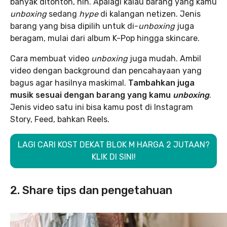
banyak ditonton, nih. Apalagi kalau barang yang kamu
unboxing
sedang
hype
di kalangan netizen. Jenis
barang yang bisa dipilih untuk di-
unboxing
juga
beragam, mulai dari album K-Pop hingga skincare.
Cara membuat video
unboxing
juga mudah. Ambil
video dengan background dan pencahayaan yang
bagus agar hasilnya maskimal.
Tambahkan juga
musik sesuai dengan barang yang kamu
unboxing
.
Jenis video satu ini bisa kamu post di Instagram
Story, Feed, bahkan Reels.
LAGI CARI KOST DEKAT BLOK M HARGA 2 JUTAAN?
KLIK DI SINI!
2. Share tips dan pengetahuan