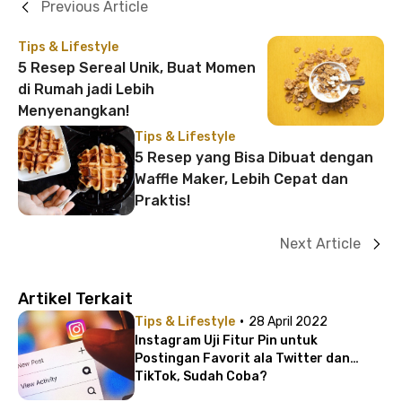
Previous Article
Tips & Lifestyle
5 Resep Sereal Unik, Buat Momen
di Rumah jadi Lebih
Menyenangkan!
Tips & Lifestyle
5 Resep yang Bisa Dibuat dengan
Waffle Maker, Lebih Cepat dan
Praktis!
Next Article
Artikel Terkait
·
Tips & Lifestyle
28 April 2022
Instagram Uji Fitur Pin untuk
Postingan Favorit ala Twitter dan
TikTok, Sudah Coba?