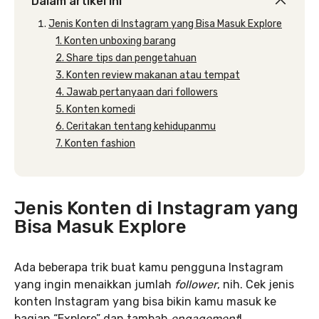
Dalam artikel ini
Jenis Konten di Instagram yang Bisa Masuk Explore
1. Konten unboxing barang
2. Share tips dan pengetahuan
3. Konten review makanan atau tempat
4. Jawab pertanyaan dari followers
5. Konten komedi
6. Ceritakan tentang kehidupanmu
7. Konten fashion
Jenis Konten di Instagram yang
Bisa Masuk Explore
Ada beberapa trik buat kamu pengguna Instagram
yang ingin menaikkan jumlah
follower
, nih. Cek jenis
konten Instagram yang bisa bikin kamu masuk ke
bagian “Explore” dan tambah
engagement
!