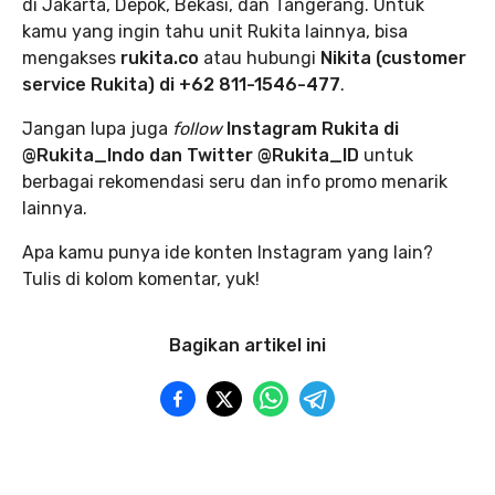
di Jakarta, Depok, Bekasi, dan Tangerang. Untuk
kamu yang ingin tahu unit Rukita lainnya, bisa
mengakses
rukita.co
atau hubungi
Nikita (customer
service Rukita) di +62 811-1546-477
.
Jangan lupa juga
follow
Instagram Rukita di
@Rukita_Indo dan Twitter @Rukita_ID
untuk
berbagai rekomendasi seru dan info promo menarik
lainnya.
Apa kamu punya ide konten Instagram yang lain?
Tulis di kolom komentar, yuk!
Bagikan artikel ini