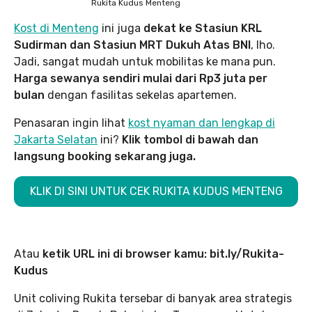
Rukita Kudus Menteng
Kost di Menteng
ini juga
dekat ke Stasiun KRL
Sudirman dan Stasiun MRT Dukuh Atas BNI
, lho.
Jadi, sangat mudah untuk mobilitas ke mana pun.
Harga sewanya sendiri mulai dari Rp3 juta per
bulan
dengan fasilitas sekelas apartemen.
Penasaran ingin lihat
kost nyaman dan lengkap di
Jakarta Selatan
ini?
Klik tombol di bawah dan
langsung booking sekarang juga.
KLIK DI SINI UNTUK CEK RUKITA KUDUS MENTENG
Atau
ketik URL ini di browser kamu: bit.ly/Rukita-
Kudus
Unit coliving Rukita tersebar di banyak area strategis