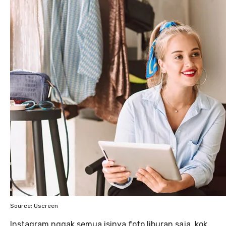
Source: Uscreen
Instagram nggak semua isinya foto liburan saja, kok.