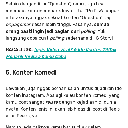
Selain dengan fitur “Question”, kamu juga bisa
membuat konten menarik lewat fitur “Poll”. Walaupun
interaksinya nggak sekuat konten “Question”, tapi
engagement
akan lebih tinggi. Pasalnya,
semua
orang pasti ingin jadi bagian dari
polling
. Yuk,
langsung coba buat
polling
sederhana di IG Story!
BACA JUGA:
Ingin Video Viral? 6 Ide Konten TikTok
Menarik Ini Bisa Kamu Coba
5. Konten komedi
Lawakan juga nggak pernah salah untuk dijadikan ide
konten Instagram. Apalagi kalau konten komedi yang
kamu post sangat
relate
dengan kejadiaan di dunia
nyata. Konten jenis ini akan lebih pas di-post di Reels
atau Feeds, ya.
Namun, ada baiknya kamu harus bijak dalam