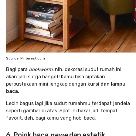
Source: Pinterest.com
Bagi para
bookworm
, nih, dekorasi sudut rumah ini
akan jadi surga banget! Kamu bisa ciptakan
perpustakaan mini lengkap dengan
kursi dan lampu
baca.
Lebih bagus lagi jika sudut rumahmu terdapat jendela
seperti gambar di atas. Spot ini bakal jadi tempat
favorit, deh, bagi kamu yang hobi baca.
6. Pojok baca
pewe
dan estetik