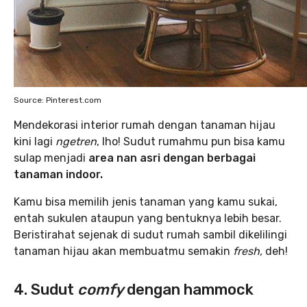
Source: Pinterest.com
Mendekorasi interior rumah dengan tanaman hijau
kini lagi
ngetren
, lho! Sudut rumahmu pun bisa kamu
sulap menjadi
area nan asri dengan berbagai
tanaman indoor.
Kamu bisa memilih jenis tanaman yang kamu sukai,
entah sukulen ataupun yang bentuknya lebih besar.
Beristirahat sejenak di sudut rumah sambil dikelilingi
tanaman hijau akan membuatmu semakin
fresh,
deh!
4. Sudut
comfy
dengan hammock