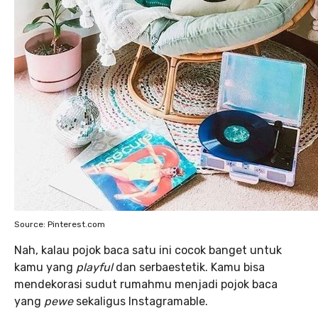
Source: Pinterest.com
Nah, kalau pojok baca satu ini cocok banget untuk
kamu yang
playful
dan serbaestetik. Kamu bisa
mendekorasi sudut rumahmu menjadi pojok baca
yang
pewe
sekaligus Instagramable.