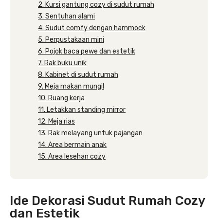
2. Kursi gantung cozy di sudut rumah
3. Sentuhan alami
4. Sudut comfy dengan hammock
5. Perpustakaan mini
6. Pojok baca pewe dan estetik
7. Rak buku unik
8. Kabinet di sudut rumah
9. Meja makan mungil
10. Ruang kerja
11. Letakkan standing mirror
12. Meja rias
13. Rak melayang untuk pajangan
14. Area bermain anak
15. Area lesehan cozy
Ide Dekorasi Sudut Rumah Cozy
dan Estetik