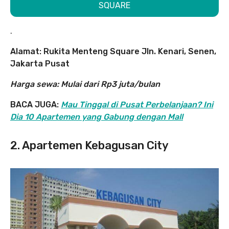
SQUARE
.
Alamat: Rukita Menteng Square Jln. Kenari, Senen,
Jakarta Pusat
Harga sewa: Mulai dari Rp3 juta/bulan
BACA JUGA:
Mau Tinggal di Pusat Perbelanjaan? Ini
Dia 10 Apartemen yang Gabung dengan Mall
2. Apartemen Kebagusan City