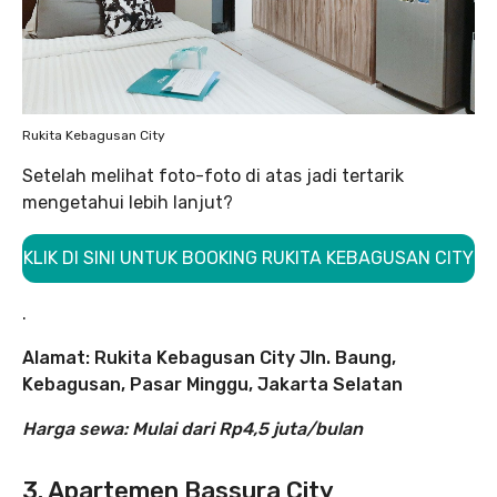
Rukita Kebagusan City
Setelah melihat foto-foto di atas jadi tertarik
mengetahui lebih lanjut?
KLIK DI SINI UNTUK BOOKING RUKITA KEBAGUSAN CITY
.
Alamat: Rukita Kebagusan City Jln. Baung,
Kebagusan, Pasar Minggu, Jakarta Selatan
Harga sewa: Mulai dari Rp4,5 juta/bulan
3. Apartemen Bassura City