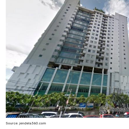
Source: jendela360.com