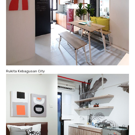
Rukita Kebagusan City