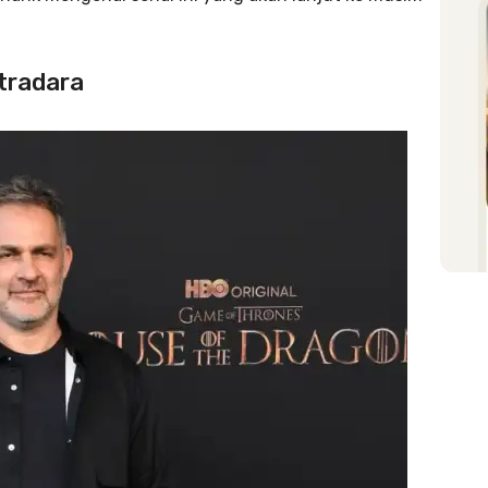
utradara