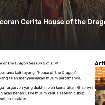
coran Cerita House of the Drag
Art
 of the Dragon Season 2 di sini!
pertama kali tayang. “House of the Dragon”
, yang telah menyelesaikan musim pertamanya.
rga Targaryen yang diakhiri oleh kemarahan Rhaenyra
an akan berlanjut ke musim kedua setelah cukup
 setiap karakter.