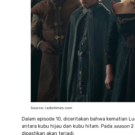
Source: radiotimes.com
Dalam episode 10, diceritakan bahwa kematian Lu
antara kubu hijau dan kubu hitam. Pada
season
2 
dipastikan akan terjadi.