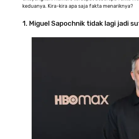
keduanya. Kira-kira apa saja fakta menariknya?
1. Miguel Sapochnik tidak lagi jadi s