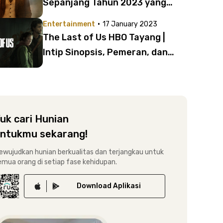
Sepanjang Tahun 2023 yang
Wajib Tonton, Bikin Penasaran
·
Entertainment
17 January 2023
Semua!
The Last of Us HBO Tayang |
Intip Sinopsis, Pemeran, dan
Fakta Uniknya!
uk cari Hunian
ntukmu sekarang!
ewujudkan hunian berkualitas dan terjangkau untuk
emua orang di setiap fase kehidupan.
Download
Aplikasi