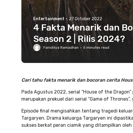
Entertainment
·
27 October 2022
4 Fakta Menarik dan Bo
Season 2 | Rilis 2024?
Faniditya Ramadhan
·
5
minutes read
Cari tahu fakta menarik dan bocoran cerita House
Pada Agustus 2022, serial “House of the Dragon” 
merupakan prekuel dari serial “Game of Thrones”
Episode final mengisahkan tentang tragedi kelua
Targaryen. Drama keluarga Targaryen ini dipastik
sukses berkat peran ciamik yang ditampilkan oleh