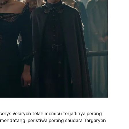
cerys Velaryon telah memicu terjadinya perang
mendatang, peristiwa perang saudara Targaryen