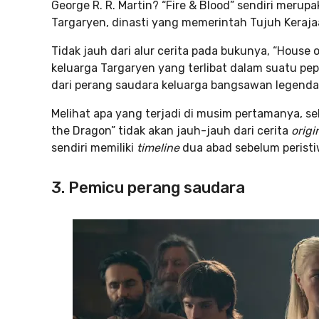
George R. R. Martin? “Fire & Blood” sendiri meru
Targaryen, dinasti yang memerintah Tujuh Keraja
Tidak jauh dari alur cerita pada bukunya, “House 
keluarga Targaryen yang terlibat dalam suatu pe
dari perang saudara keluarga bangsawan legendar
Melihat apa yang terjadi di musim pertamanya, 
the Dragon” tidak akan jauh-jauh dari cerita
origi
sendiri memiliki
timeline
dua abad sebelum peristi
3. Pemicu perang saudara