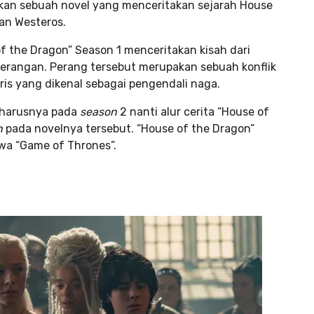
pakan sebuah novel yang menceritakan sejarah House
an Westeros.
of the Dragon” Season 1 menceritakan kisah dari
perangan. Perang tersebut merupakan sebuah konflik
is yang dikenal sebagai pengendali naga.
seharusnya pada
season
2 nanti alur cerita “House of
n
pada novelnya tersebut. “House of the Dragon”
wa “Game of Thrones”.