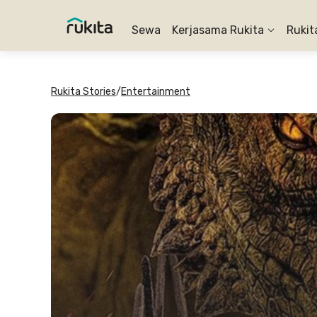
Sewa
Kerjasama Rukita
Rukit
Rukita Stories
/
Entertainment