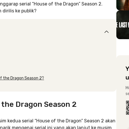
nggarap serial “House of the Dragon” Season 2.
dirilis ke publik?
Y
u
of the Dragon Season 2?
M
s
f the Dragon Season 2
sim kedua serial “House of the Dragon” Season 2 akan
arik mengenai serial ini yang akan lanjut ke musim