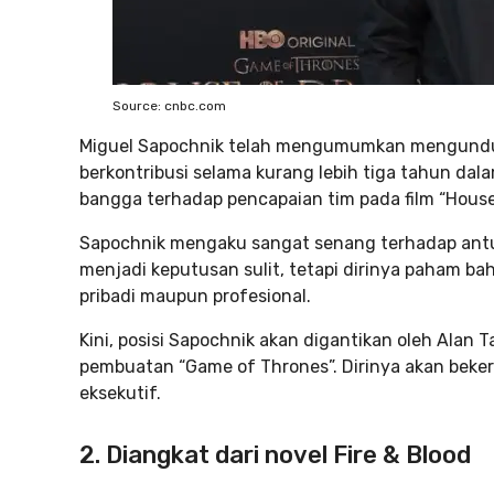
Source: cnbc.com
Miguel Sapochnik telah mengumumkan mengundurk
berkontribusi selama kurang lebih tiga tahun dala
bangga terhadap pencapaian tim pada film “House
Sapochnik mengaku sangat senang terhadap antus
menjadi keputusan sulit, tetapi dirinya paham bah
pribadi maupun profesional.
Kini, posisi Sapochnik akan digantikan oleh Alan 
pembuatan “Game of Thrones”. Dirinya akan beker
eksekutif.
2. Diangkat dari novel Fire & Blood