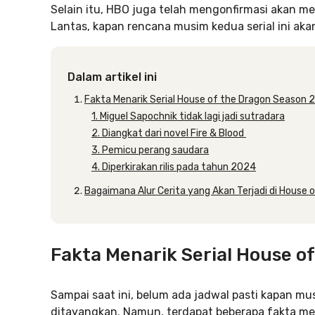
Selain itu, HBO juga telah mengonfirmasi akan me
Lantas, kapan rencana musim kedua serial ini akan 
Dalam artikel ini
Fakta Menarik Serial House of the Dragon Season 2
1. Miguel Sapochnik tidak lagi jadi sutradara
2. Diangkat dari novel Fire & Blood
3. Pemicu perang saudara
4. Diperkirakan rilis pada tahun 2024
Bagaimana Alur Cerita yang Akan Terjadi di House 
Fakta Menarik Serial House o
Sampai saat ini, belum ada jadwal pasti kapan mu
ditayangkan. Namun, terdapat beberapa fakta men