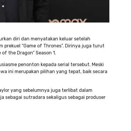
an diri dan menyatakan keluar setelah
m prekuel “Game of Thrones”. Dirinya juga turut
 of the Dragon” Season 1.
iasme penonton kepada serial tersebut. Meski
wa ini merupakan pilihan yang tepat, baik secara
Taylor yang sebelumnya juga terlibat dalam
ja sebagai sutradara sekaligus sebagai produser