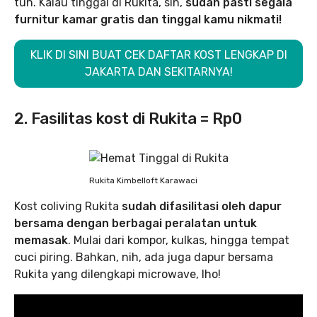
tuh. Kalau tinggal di Rukita, sih,
sudah pasti segala
furnitur kamar gratis dan tinggal kamu nikmati!
KLIK DI SINI BUAT CEK DAFTAR KOST LENGKAP DI
JAKARTA DAN SEKITARNYA!
2. Fasilitas kost di Rukita = Rp0
Rukita Kimbelloft Karawaci
Kost coliving Rukita
sudah difasilitasi oleh dapur
bersama dengan berbagai peralatan untuk
memasak
. Mulai dari kompor, kulkas, hingga tempat
cuci piring. Bahkan, nih, ada juga dapur bersama
Rukita yang dilengkapi microwave, lho!