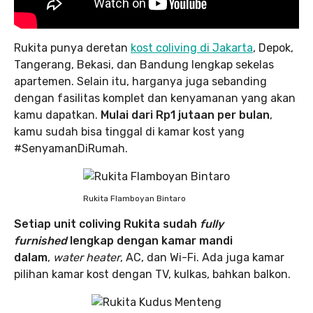
Rukita punya deretan
kost coliving di Jakarta
, Depok,
Tangerang, Bekasi, dan Bandung lengkap sekelas
apartemen. Selain itu, harganya juga sebanding
dengan fasilitas komplet dan kenyamanan yang akan
kamu dapatkan.
Mulai dari Rp1 jutaan per bulan
,
kamu sudah bisa tinggal di kamar kost yang
#SenyamanDiRumah.
Rukita Flamboyan Bintaro
Setiap unit coliving Rukita sudah
fully
furnished
lengkap dengan kamar mandi
dalam
,
water heater
, AC, dan Wi-Fi. Ada juga kamar
pilihan kamar kost dengan TV, kulkas, bahkan balkon.