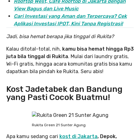
Rooftop West, Cafe Rooftop di Jakarta dengan
View Bagus dan Live Music
Cari Investasi yang Aman dan Terpercaya? Cek
Aplikasi Investasi IPOT, Kini Tanpa Registrasi!
Jadi, bisa hemat berapa jika tinggal di Rukita?
Kalau ditotal-total, nih,
kamu bisa hemat hingga Rp3
juta bila tinggal di Rukita
. Mulai dari laundry gratis,
Wi-Fi gratis, hingga acara komunitas gratis bisa kamu
dapatkan bila pindah ke Rukita. Seru abis!
Kost Jadetabek dan Bandung
yang Pasti Cocok Buatmu!
Rukita Green 21 Sunter Agung
Apa kamu sedang cari
kost di Jakarta
, Depok,