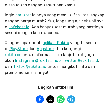
disesuaikan dengan kebutuhan kamu.
Ingin
cari kost
lainnya yang memiliki fasilitas lengkap
dengan harga murah? Yuk, langsung aja cek unitnya
di
infokost.id
. Ada banyak kost murah yang pastinya
sesuai dengan kebutuhanmu!
Jangan lupa unduh
aplikasi Rukita
yang tersedia
di
PlayStore
dan
Appstore
atau kunjungi
rukita.co
untuk informasi lebih lanjut. Ikuti juga
akun
Instagram @rukita_indo
,
Twitter @rukita_id
,
dan
TikTok @rukita_id
untuk mengikuti info dan
promo menarik lainnya!
Bagikan artikel ini