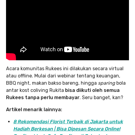
Acara komunitas Rukees ini dilakukan secara virtual
atau offline. Mulai dari webinar tentang keuangan,
BBQ night, makan bakso bareng, hingga
sparing
bola
antar kost coliving Rukita
bisa diikuti oleh semua
Rukees tanpa perlu membayar
. Seru banget, kan?
Artikel menarik lainnya:
8 Rekomendasi Florist Terbaik di Jakarta untuk
Hadiah Berkesan | Bisa Dipesan Secara Online!