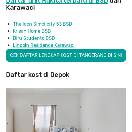
Daftar unit Rukita terbaru di BSD
dan
Karawaci
The Icon Simplicity 53 BSD
Krisan Home BSD
Biru Studento BSD
Lincoln Residence Karawaci
CEK DAFTAR LENGKAP KOST DI TANGERANG DI SINI
Daftar kost di Depok