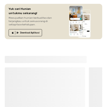
Yuk cari Hunian
untukmu sekarang!
Mewujudkan hunian berkualitas dan
terjangkau untuk semua orang di
setiap fase kehidupan.
Download
Aplikasi