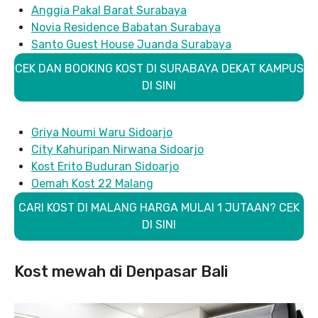
Anggia Pakal Barat Surabaya
Novia Residence Babatan Surabaya
Santo Guest House Juanda Surabaya
CEK DAN BOOKING KOST DI SURABAYA DEKAT KAMPUS
DI SINI
Griya Noumi Waru Sidoarjo
City Kahuripan Nirwana Sidoarjo
Kost Erito Buduran Sidoarjo
Oemah Kost 22 Malang
CARI KOST DI MALANG HARGA MULAI 1 JUTAAN? CEK
DI SINI
Kost mewah di Denpasar Bali