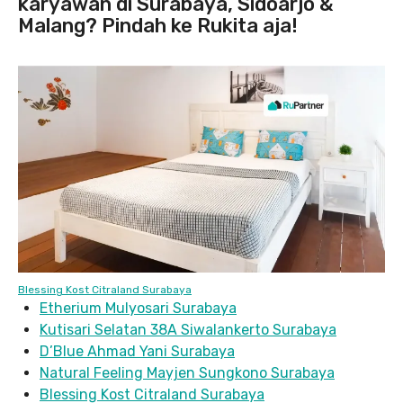
karyawan di Surabaya, Sidoarjo &
Malang? Pindah ke Rukita aja!
Blessing Kost Citraland Surabaya
Etherium Mulyosari Surabaya
Kutisari Selatan 38A Siwalankerto Surabaya
D’Blue Ahmad Yani Surabaya
Natural Feeling Mayjen Sungkono Surabaya
Blessing Kost Citraland Surabaya