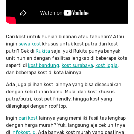
Cari kost untuk hunian bulanan atau tahunan? Atau
ingin
sewa kost
khusus untuk kost putra dan kost
putri? Cek di
Rukita
saja, yuk! Rukita punya banyak
unit hunian dengan fasilitas lengkap di beberapa kota
seperti di
kost bandung
,
kost surabaya
,
kost jogja
,
dan beberapa kost di kota lainnya.
Ada juga pilihan kost lainnya yang bisa disesuaikan
dengan kebutuhan kamu. Mulai dari kost khusus
putra/putri, kost pet friendly, hingga kost yang
dilengkapi dengan rooftop.
Ingin
cari kost
lainnya yang memiliki fasilitas lengkap
dengan harga murah? Yuk, langsung aja cek unitnya
di
infokost.id
. Ada banyak kost murah yang pastinya