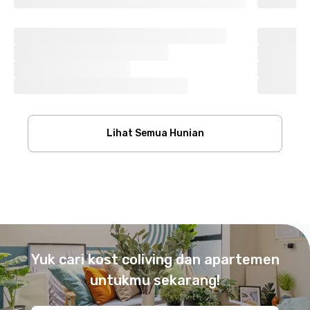
Lihat Semua Hunian
Footer
Yuk cari kost coliving dan apartemen
untukmu sekarang!