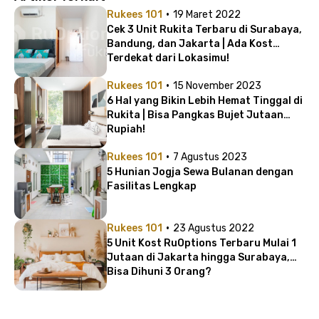
·
Rukees 101
19 Maret 2022
Cek 3 Unit Rukita Terbaru di Surabaya,
Bandung, dan Jakarta | Ada Kost
Terdekat dari Lokasimu!
·
Rukees 101
15 November 2023
6 Hal yang Bikin Lebih Hemat Tinggal di
Rukita | Bisa Pangkas Bujet Jutaan
Rupiah!
·
Rukees 101
7 Agustus 2023
5 Hunian Jogja Sewa Bulanan dengan
Fasilitas Lengkap
·
Rukees 101
23 Agustus 2022
5 Unit Kost RuOptions Terbaru Mulai 1
Jutaan di Jakarta hingga Surabaya,
Bisa Dihuni 3 Orang?