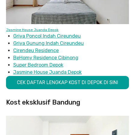
Jasmine House Juanda Depok
Griya Poncol Indah Cireundeu
Griya Gunung Indah Cireundeu
Cirendeu Residence
BeHomy Residence Cibinong
Super Bedroom Depok
Jasmine House Juanda Depok
CEK DAFTAR LENGKAP KOST DI DEPOK DI SINI
Kost eksklusif Bandung