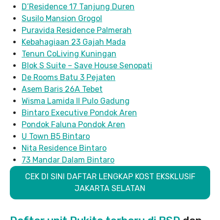
D’Residence 17 Tanjung Duren
Susilo Mansion Grogol
Puravida Residence Palmerah
Kebahagiaan 23 Gajah Mada
Tenun CoLiving Kuningan
Blok S Suite – Save House Senopati
De Rooms Batu 3 Pejaten
Asem Baris 26A Tebet
Wisma Lamida II Pulo Gadung
Bintaro Executive Pondok Aren
Pondok Faluna Pondok Aren
U Town B5 Bintaro
Nita Residence Bintaro
73 Mandar Dalam Bintaro
CEK DI SINI DAFTAR LENGKAP KOST EKSKLUSIF
JAKARTA SELATAN