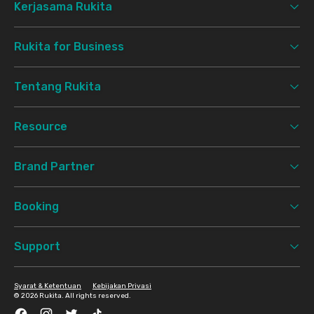
Kerjasama Rukita
Rukita for Business
Tentang Rukita
Resource
Brand Partner
Booking
Support
Syarat & Ketentuan
Kebijakan Privasi
©
2026 Rukita. All rights reserved.
Facebook
Instagram
Twitter
TikTok