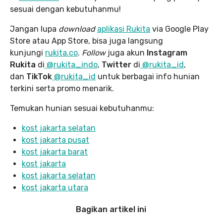
sesuai dengan kebutuhanmu!
Jangan lupa
download
aplikasi Rukita
via Google Play
Store atau App Store, bisa juga langsung
kunjungi
rukita.co
.
Follow
juga akun
Instagram
Rukita
di
@rukita_indo
,
Twitter
di
@rukita_id
,
dan
TikTok
@rukita_id
untuk berbagai info hunian
terkini serta promo menarik.
Temukan hunian sesuai kebutuhanmu:
kost jakarta selatan
kost jakarta pusat
kost jakarta ba
rat
kost jakarta
kost jakarta selatan
kost jakarta utara
Bagikan artikel ini