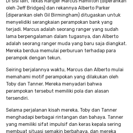
Di sisi lain, Texas Ranger Marcus Hamilton (diperankan
oleh Jeff Bridges) dan rekannya Alberto Parker
(diperankan oleh Gil Birmingham) ditugaskan untuk
menyelidiki serangkaian perampokan bank yang
terjadi. Marcus adalah seorang ranger yang sudah
lama berpengalaman dalam tugasnya, dan Alberto
adalah seorang ranger muda yang baru saja diangkat.
Mereka berdua memulai perburuan terhadap para
perampok dengan tekun.
Seiring berjalannya waktu, Marcus dan Alberto mulai
memahami motif perampokan yang dilakukan oleh
Toby dan Tanner. Mereka menyadari bahwa
perampokan tersebut memiliki pola dan alasan
tersendiri.
Selama perjalanan kisah mereka, Toby dan Tanner
menghadapi berbagai rintangan dan bahaya. Tanner
yang memiliki sifat impulsif dan keras kepala sering
membuat situasi semakin berbahaya, dan mereka