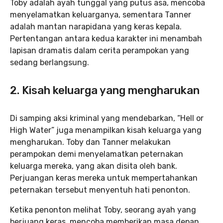
Toby adalah ayah tunggal yang putus asa, mencoba
menyelamatkan keluarganya, sementara Tanner
adalah mantan narapidana yang keras kepala.
Pertentangan antara kedua karakter ini menambah
lapisan dramatis dalam cerita perampokan yang
sedang berlangsung.
2. Kisah keluarga yang mengharukan
Di samping aksi kriminal yang mendebarkan, “Hell or
High Water” juga menampilkan kisah keluarga yang
mengharukan. Toby dan Tanner melakukan
perampokan demi menyelamatkan peternakan
keluarga mereka, yang akan disita oleh bank.
Perjuangan keras mereka untuk mempertahankan
peternakan tersebut menyentuh hati penonton.
Ketika penonton melihat Toby, seorang ayah yang
berjuang keras, mencoba memberikan masa depan