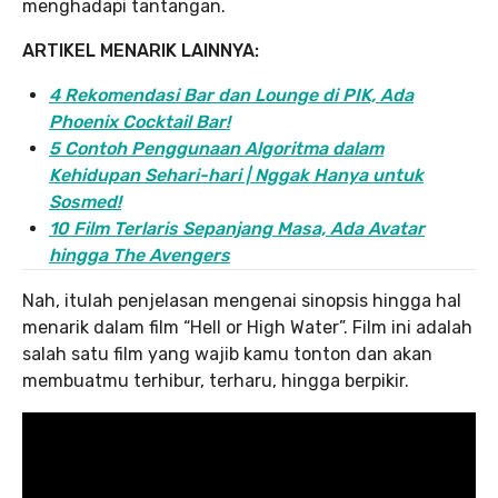
menghadapi tantangan.
ARTIKEL MENARIK LAINNYA:
4 Rekomendasi Bar dan Lounge di PIK, Ada
Phoenix Cocktail Bar!
5 Contoh Penggunaan Algoritma dalam
Kehidupan Sehari-hari | Nggak Hanya untuk
Sosmed!
10 Film Terlaris Sepanjang Masa, Ada Avatar
hingga The Avengers
Nah, itulah penjelasan mengenai sinopsis hingga hal
menarik dalam film “Hell or High Water”. Film ini adalah
salah satu film yang wajib kamu tonton dan akan
membuatmu terhibur, terharu, hingga berpikir.