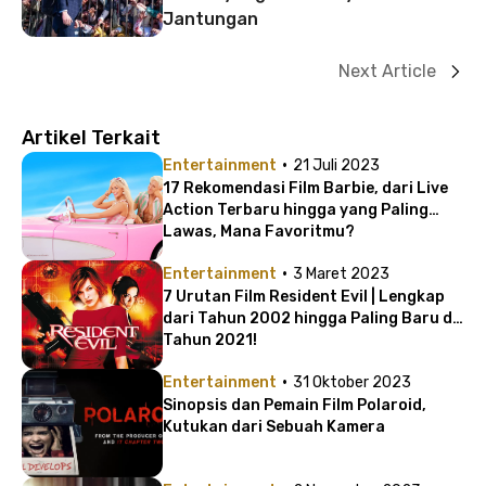
Jantungan
Next Article
Artikel Terkait
·
Entertainment
21 Juli 2023
17 Rekomendasi Film Barbie, dari Live
Action Terbaru hingga yang Paling
Lawas, Mana Favoritmu?
·
Entertainment
3 Maret 2023
7 Urutan Film Resident Evil | Lengkap
dari Tahun 2002 hingga Paling Baru di
Tahun 2021!
·
Entertainment
31 Oktober 2023
Sinopsis dan Pemain Film Polaroid,
Kutukan dari Sebuah Kamera