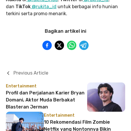
dan
TikTok
@rukita_id
untuk berbagai info hunian
terkini serta promo menarik.
Bagikan artikel ini
Previous Article
Entertainment
Profil dan Perjalanan Karier Bryan
Domani, Aktor Muda Berbakat
Blasteran Jerman
Entertainment
10 Rekomendasi Film Zombie
Netflix yang Nontonnya Bikin