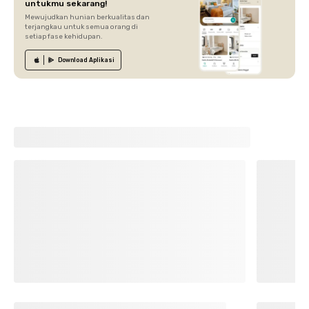
untukmu sekarang!
Mewujudkan hunian berkualitas dan
terjangkau untuk semua orang di
setiap fase kehidupan.
Download
Aplikasi