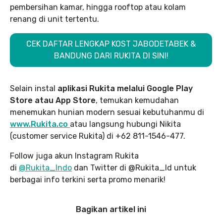
pembersihan kamar, hingga rooftop atau kolam
renang di unit tertentu.
CEK DAFTAR LENGKAP KOST JABODETABEK &
BANDUNG DARI RUKITA DI SINI!
Selain instal
aplikasi Rukita melalui Google Play
Store atau App Store
, temukan kemudahan
menemukan hunian modern sesuai kebutuhanmu di
www.Rukita.co
atau langsung hubungi Nikita
(customer service Rukita) di +62 811-1546-477.
Follow juga akun Instagram Rukita
di
@Rukita_Indo
dan Twitter di @Rukita_Id untuk
berbagai info terkini serta promo menarik!
Bagikan artikel ini