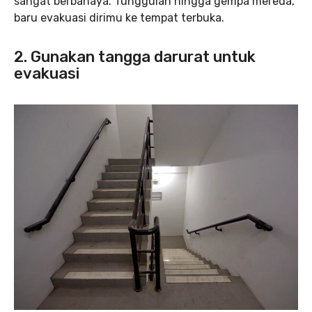
sangat berbahaya. Tunggulah hingga gempa mereda,
baru evakuasi dirimu ke tempat terbuka.
2. Gunakan tangga darurat untuk
evakuasi