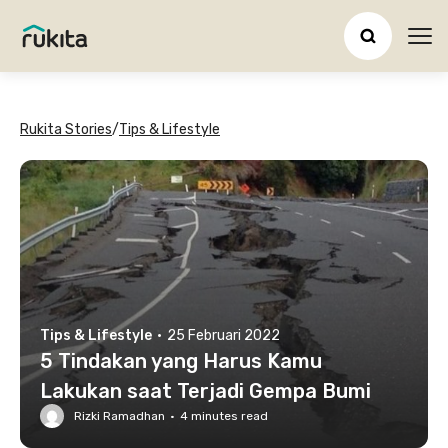
Ope
Rukita Stories
/
Tips & Lifestyle
Tips & Lifestyle
·
25 Februari 2022
5 Tindakan yang Harus Kamu
Lakukan saat Terjadi Gempa Bumi
Rizki Ramadhan
·
4
minutes read