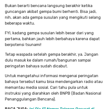
Bukan berarti bencana langsung berakhir ketika
guncangan akibat gempa bumi berhenti. Bisa jadi,
nih, akan ada gempa susulan yang mengikuti selang
beberapa waktu.
FYI, kadang gempa susulan lebih besar dari yang
pertama, bahkan jauh lebih berbahaya karena dapat
berpotensi tsunami!
Tetap waspada setelah gempa berakhir, ya. Jangan
dulu masuk ke dalam rumah/bangunan sampai
peringatan bahaya sudah dicabut.
Untuk mengetahui informasi mengenai peringatan
bahaya tersebut kamu bisa mendengarkan radio atau
memantau media sosial. Cari tahu pula untuk
instruksi yang diarahkan oleh BNPB (Badan Nasional
Penanggulangan Bencana).
BACA JUGA:
Ini Dia 17 Nomor Telepon Darurat di