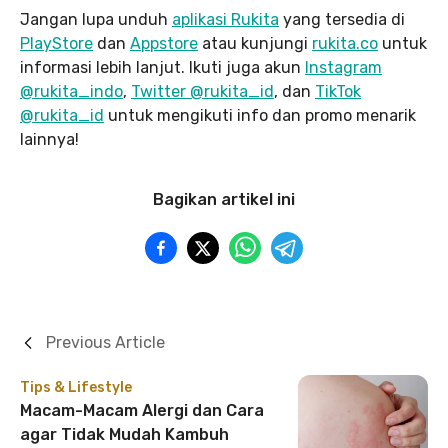
Jangan lupa unduh
aplikasi Rukita
yang tersedia di
PlayStore
dan
Appstore
atau kunjungi
rukita.co
untuk
informasi lebih lanjut. Ikuti juga akun
Instagram
@rukita_indo
,
Twitter @rukita_id
, dan
TikTok
@rukita_id
untuk mengikuti info dan promo menarik
lainnya!
Bagikan artikel ini
Previous Article
Tips & Lifestyle
Macam-Macam Alergi dan Cara
agar Tidak Mudah Kambuh