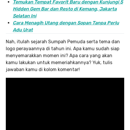
Temukan Tempat Favorit Baru dengan Kunjungi 5
Hidden Gem Bar dan Resto di Kemang, Jakarta
Selatan Ini
Cara Menagih Utang dengan Sopan Tanpa Perlu
Adu Urat
Nah, itulah sejarah Sumpah Pemuda serta tema dan
logo perayaannya di tahun ini. Apa kamu sudah siap
menyemarakkan momen ini? Apa cara yang akan
kamu lakukan untuk memeriahkannya? Yuk, tulis
jawaban kamu di kolom komentar!