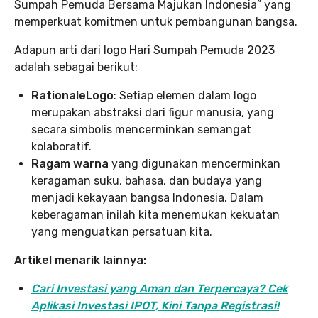
Sumpah Pemuda Bersama Majukan Indonesia” yang
memperkuat komitmen untuk pembangunan bangsa.
Adapun arti dari logo Hari Sumpah Pemuda 2023
adalah sebagai berikut:
RationaleLogo
: Setiap elemen dalam logo
merupakan abstraksi dari figur manusia, yang
secara simbolis mencerminkan semangat
kolaboratif.
Ragam warna
yang digunakan mencerminkan
keragaman suku, bahasa, dan budaya yang
menjadi kekayaan bangsa Indonesia. Dalam
keberagaman inilah kita menemukan kekuatan
yang menguatkan persatuan kita.
Artikel menarik lainnya:
Cari Investasi yang Aman dan Terpercaya? Cek
Aplikasi Investasi IPOT, Kini Tanpa Registrasi!