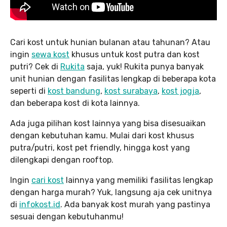
Cari kost untuk hunian bulanan atau tahunan? Atau
ingin
sewa kost
khusus untuk kost putra dan kost
putri? Cek di
Rukita
saja, yuk! Rukita punya banyak
unit hunian dengan fasilitas lengkap di beberapa kota
seperti di
kost bandung
,
kost surabaya
,
kost jogja
,
dan beberapa kost di kota lainnya.
Ada juga pilihan kost lainnya yang bisa disesuaikan
dengan kebutuhan kamu. Mulai dari kost khusus
putra/putri, kost pet friendly, hingga kost yang
dilengkapi dengan rooftop.
Ingin
cari kost
lainnya yang memiliki fasilitas lengkap
dengan harga murah? Yuk, langsung aja cek unitnya
di
infokost.id
. Ada banyak kost murah yang pastinya
sesuai dengan kebutuhanmu!