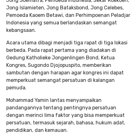
Jong Soematra, Pemoeda Indonesia, Sekar Roekoen,
Jong Islamieten, Jong Bataksbond, Jong Celebes,
Pemoeda Kaoem Betawi, dan Perhimpoenan Peladjar
Indonesia yang semua berlandaskan semangat
kebangsaan.
Acara utama dibagi menjadi tiga rapat di tiga lokasi
berbeda. Pada rapat pertama yang diadakan di
Gedung Katholieke Jongenlingen Bond, Ketua
Kongres, Sugondo Djojopuspito, memberikan
sambutan dengan harapan agar kongres ini dapat
memperkuat semangat persatuan di kalangan
pemuda.
Mohammad Yamin lantas menyampaikan
pandangannya tentang pentingnya persatuan
dengan merinci lima faktor yang bisa memperkuat
persatuan, termasuk sejarah, bahasa, hukum adat,
pendidikan, dan kemauan.