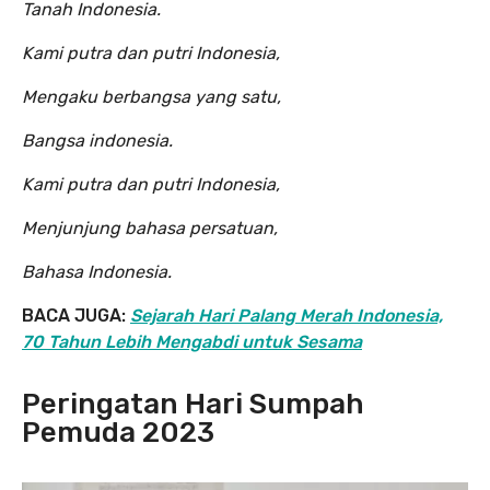
Tanah Indonesia.
Kami putra dan putri Indonesia,
Mengaku berbangsa yang satu,
Bangsa indonesia.
Kami putra dan putri Indonesia,
Menjunjung bahasa persatuan,
Bahasa Indonesia.
BACA JUGA:
Sejarah Hari Palang Merah Indonesia,
70 Tahun Lebih Mengabdi untuk Sesama
Peringatan Hari Sumpah
Pemuda 2023