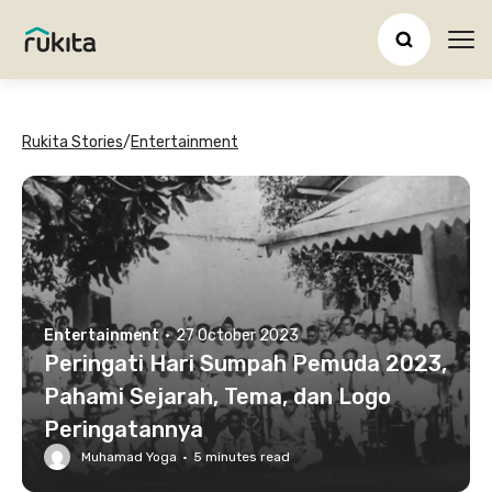
Ope
Rukita Stories
/
Entertainment
Entertainment
·
27 October 2023
Peringati Hari Sumpah Pemuda 2023,
Pahami Sejarah, Tema, dan Logo
Peringatannya
Muhamad Yoga
·
5
minutes read