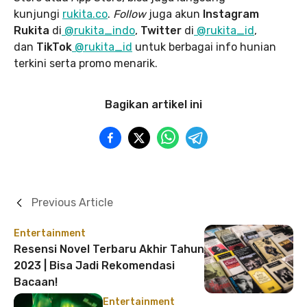
kunjungi
rukita.co
.
Follow
juga akun
Instagram
Rukita
di
@rukita_indo
,
Twitter
di
@rukita_id
,
dan
TikTok
@rukita_id
untuk berbagai info hunian
terkini serta promo menarik.
Bagikan artikel ini
Previous Article
Entertainment
Resensi Novel Terbaru Akhir Tahun
2023 | Bisa Jadi Rekomendasi
Bacaan!
Entertainment