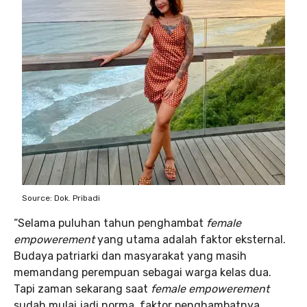
Source: Dok. Pribadi
“Selama puluhan tahun penghambat
female
empowerement
yang utama adalah faktor eksternal.
Budaya patriarki dan masyarakat yang masih
memandang perempuan sebagai warga kelas dua.
Tapi zaman sekarang saat
female empowerement
sudah mulai jadi norma, faktor penghambatnya