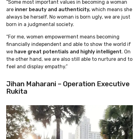
“Some most important values in becoming a woman
are
inner beauty and authenticity,
which means she
always be herself. No woman is born ugly, we are just
born in a judgmental society.
“For me, women empowerment means becoming
financially independent and able to show the world if
we
have great potentials and highly intelligent
. On
the other hand, we are also still able to nurture and to
feel and display empathy.”
Jihan Maharani – Operation Executive
Rukita