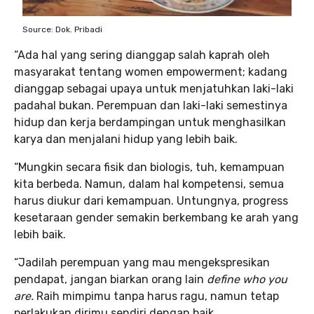
Source: Dok. Pribadi
“Ada hal yang sering dianggap salah kaprah oleh
masyarakat tentang women empowerment; kadang
dianggap sebagai upaya untuk menjatuhkan laki-laki
padahal bukan. Perempuan dan laki-laki semestinya
hidup dan kerja berdampingan untuk menghasilkan
karya dan menjalani hidup yang lebih baik.
“Mungkin secara fisik dan biologis, tuh, kemampuan
kita berbeda. Namun, dalam hal kompetensi, semua
harus diukur dari kemampuan. Untungnya, progress
kesetaraan gender semakin berkembang ke arah yang
lebih baik.
“Jadilah perempuan yang mau mengekspresikan
pendapat, jangan biarkan orang lain
define who you
are.
Raih mimpimu tanpa harus ragu, namun tetap
perlakukan dirimu sendiri dengan baik.