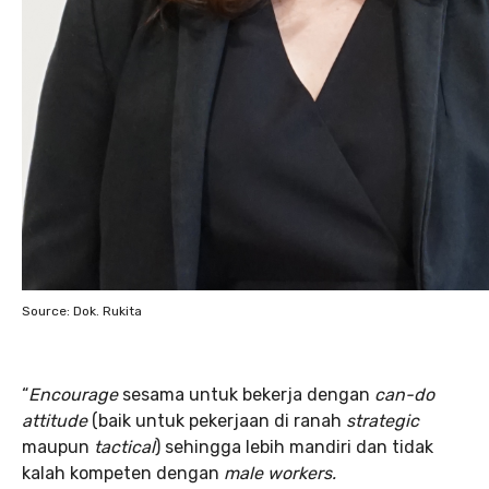
Source: Dok. Rukita
“
Encourage
sesama untuk bekerja dengan
can-do
attitude
(baik untuk pekerjaan di ranah
strategic
maupun
tactical
) sehingga lebih mandiri dan tidak
kalah kompeten dengan
male workers.