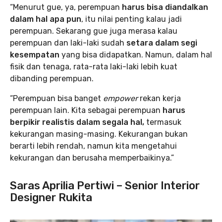
“Menurut gue, ya, perempuan
harus bisa diandalkan
dalam hal apa pun
, itu nilai penting kalau jadi
perempuan. Sekarang gue juga merasa kalau
perempuan dan laki-laki sudah
setara dalam segi
kesempatan
yang bisa didapatkan. Namun, dalam hal
fisik dan tenaga, rata-rata laki-laki lebih kuat
dibanding perempuan.
“Perempuan bisa banget
empower
rekan kerja
perempuan lain. Kita sebagai perempuan
harus
berpikir realistis dalam segala hal,
termasuk
kekurangan masing-masing. Kekurangan bukan
berarti lebih rendah, namun kita mengetahui
kekurangan dan berusaha memperbaikinya.”
Saras Aprilia Pertiwi – Senior Interior
Designer Rukita