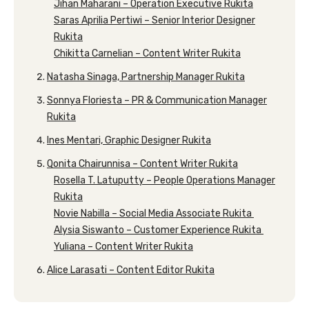
Jihan Maharani – Operation Executive Rukita
Saras Aprilia Pertiwi – Senior Interior Designer
Rukita
Chikitta Carnelian – Content Writer Rukita
Natasha Sinaga, Partnership Manager Rukita
Sonnya Floriesta – PR & Communication Manager
Rukita
Ines Mentari, Graphic Designer Rukita
Qonita Chairunnisa – Content Writer Rukita
Rosella T. Latuputty – People Operations Manager
Rukita
Novie Nabilla – Social Media Associate Rukita
Alysia Siswanto – Customer Experience Rukita
Yuliana – Content Writer Rukita
Alice Larasati – Content Editor Rukita