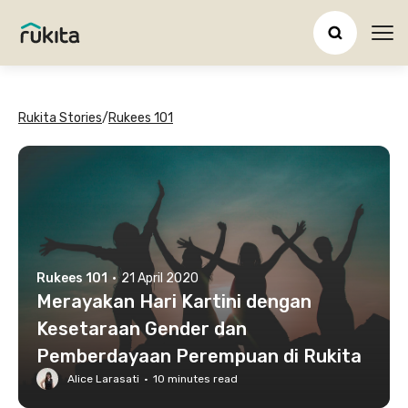
Ope
Rukita Stories
/
Rukees 101
Rukees 101
·
21 April 2020
Merayakan Hari Kartini dengan
Kesetaraan Gender dan
Pemberdayaan Perempuan di Rukita
Alice Larasati
·
10
minutes read