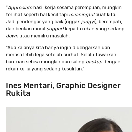
“
Appreciate
hasil kerja sesama perempuan, mungkin
terlihat seperti hal kecil tapi
meaningful
buat kita.
Jadi pendengar yang baik (nggak
judgy!
), berempati,
dan berikan moral
support
kepada rekan yang sedang
down
atau memiliki masalah.
“Ada kalanya kita hanya ingin didengarkan dan
merasa lebih lega setelah curhat. Selalu tawarkan
bantuan sebisa mungkin dan saling
backup
dengan
rekan kerja yang sedang kesulitan.”
Ines Mentari, Graphic Designer
Rukita