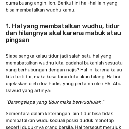
cuma buang angin, loh. Berikut ini hal-hal lain yang
bisa membatalkan wudhu kamu.
1.
Hal yang membatalkan wudhu,
t
idur
dan hilangnya akal karena mabuk atau
pingsan
Siapa sangka kalau tidur jadi salah satu hal yang
memabatalkan wudhu kita, padahal bukanlah sesuatu
yang berhubungan dengan najis? Hal ini karena kalau
kita tertidur, maka kesadaran kita akan hilang. Hal ini
dijelaskan oleh dua hadis, yang pertama oleh HR. Abu
Dawud yang artinya:
“Barangsiapa yang tidur maka berwudhulah.”
Sementara dalam keterangan lain tidur bisa tidak
membatalkan wudu kecuali posisi duduk menetap
seperti duduknya orang bersila. Hal tersebut merujuk