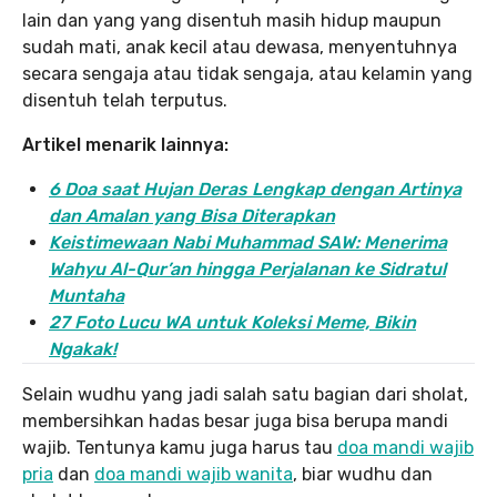
lain dan yang yang disentuh masih hidup maupun
sudah mati, anak kecil atau dewasa, menyentuhnya
secara sengaja atau tidak sengaja, atau kelamin yang
disentuh telah terputus.
Artikel menarik lainnya:
6 Doa saat Hujan Deras Lengkap dengan Artinya
dan Amalan yang Bisa Diterapkan
Keistimewaan Nabi Muhammad SAW: Menerima
Wahyu Al-Qur’an hingga Perjalanan ke Sidratul
Muntaha
27 Foto Lucu WA untuk Koleksi Meme, Bikin
Ngakak!
Selain wudhu yang jadi salah satu bagian dari sholat,
membersihkan hadas besar juga bisa berupa mandi
wajib. Tentunya kamu juga harus tau
doa mandi wajib
pria
dan
doa mandi wajib wanita
, biar wudhu dan