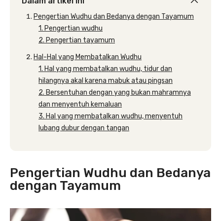
Dalam artikel ini
Pengertian Wudhu dan Bedanya dengan Tayamum
1. Pengertian wudhu
2. Pengertian tayamum
Hal-Hal yang Membatalkan Wudhu
1. Hal yang membatalkan wudhu, tidur dan
hilangnya akal karena mabuk atau pingsan
2. Bersentuhan dengan yang bukan mahramnya
dan menyentuh kemaluan
3. Hal yang membatalkan wudhu, menyentuh
lubang dubur dengan tangan
Pengertian Wudhu dan Bedanya
dengan Tayamum