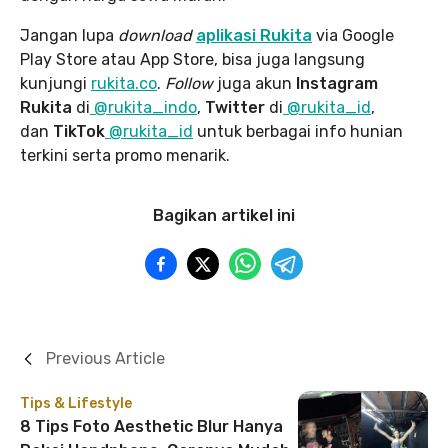
Jangan lupa
download
aplikasi Rukita
via Google
Play Store atau App Store, bisa juga langsung
kunjungi
rukita.co
.
Follow
juga akun
Instagram
Rukita
di
@rukita_indo
,
Twitter
di
@rukita_id
,
dan
TikTok
@rukita_id
untuk berbagai info hunian
terkini serta promo menarik.
Bagikan artikel ini
Previous Article
Tips & Lifestyle
8 Tips Foto Aesthetic Blur Hanya