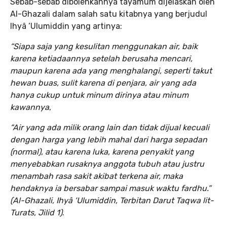
Sebab-sebab dibolehkannya tayamum dijelaskan oleh
Al-Ghazali dalam salah satu kitabnya yang berjudul
Ihyâ ‘Ulumiddin yang artinya:
“Siapa saja yang kesulitan menggunakan air, baik
karena ketiadaannya setelah berusaha mencari,
maupun karena ada yang menghalangi, seperti takut
hewan buas, sulit karena di penjara, air yang ada
hanya cukup untuk minum dirinya atau minum
kawannya
,
“Air yang ada milik orang lain dan tidak dijual kecuali
dengan harga yang lebih mahal dari harga sepadan
(normal), atau karena luka, karena penyakit yang
menyebabkan rusaknya anggota tubuh atau justru
menambah rasa sakit akibat terkena air, maka
hendaknya ia bersabar sampai masuk waktu fardhu.”
(Al-Ghazali, Ihyâ ‘Ulumiddin, Terbitan Darut Taqwa lit-
Turats, Jilid 1)
.