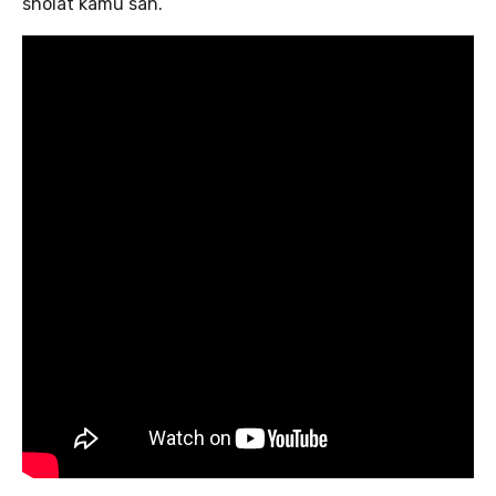
sholat kamu sah.