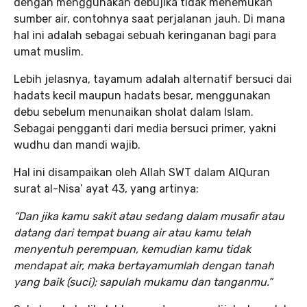
dengan menggunakan debujika tidak menemukan
sumber air, contohnya saat perjalanan jauh. Di mana
hal ini adalah sebagai sebuah keringanan bagi para
umat muslim.
Lebih jelasnya, tayamum adalah alternatif bersuci dai
hadats kecil maupun hadats besar, menggunakan
debu sebelum menunaikan sholat dalam Islam.
Sebagai pengganti dari media bersuci primer, yakni
wudhu dan mandi wajib.
Hal ini disampaikan oleh Allah SWT dalam AlQuran
surat al-Nisa’ ayat 43, yang artinya:
“Dan jika kamu sakit atau sedang dalam musafir atau
datang dari tempat buang air atau kamu telah
menyentuh perempuan, kemudian kamu tidak
mendapat air, maka bertayamumlah dengan tanah
yang baik (suci); sapulah mukamu dan tanganmu.”