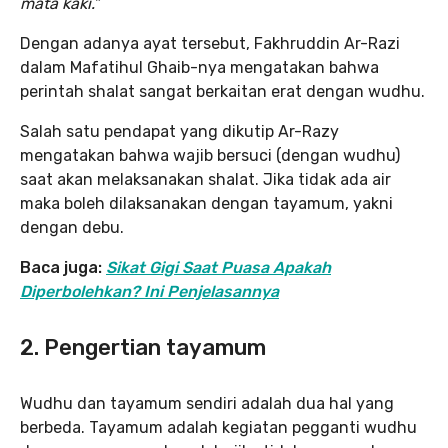
mata kaki.”
Dengan adanya ayat tersebut, Fakhruddin Ar-Razi
dalam Mafatihul Ghaib-nya mengatakan bahwa
perintah shalat sangat berkaitan erat dengan wudhu.
Salah satu pendapat yang dikutip Ar-Razy
mengatakan bahwa wajib bersuci (dengan wudhu)
saat akan melaksanakan shalat. Jika tidak ada air
maka boleh dilaksanakan dengan tayamum, yakni
dengan debu.
Baca juga:
Sikat Gigi Saat Puasa Apakah
Diperbolehkan? Ini Penjelasannya
2. Pengertian tayamum
Wudhu dan tayamum sendiri adalah dua hal yang
berbeda. Tayamum adalah kegiatan pegganti wudhu