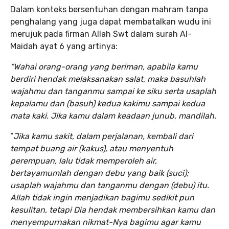
Dalam konteks bersentuhan dengan mahram tanpa
penghalang yang juga dapat membatalkan wudu ini
merujuk pada firman Allah Swt dalam surah Al-
Maidah ayat 6 yang artinya:
“Wahai orang-orang yang beriman, apabila kamu
berdiri hendak melaksanakan salat, maka basuhlah
wajahmu dan tanganmu sampai ke siku serta usaplah
kepalamu dan (basuh) kedua kakimu sampai kedua
mata kaki. Jika kamu dalam keadaan junub, mandilah.
“
Jika kamu sakit, dalam perjalanan, kembali dari
tempat buang air (kakus), atau menyentuh
perempuan, lalu tidak memperoleh air,
bertayamumlah dengan debu yang baik (suci);
usaplah wajahmu dan tanganmu dengan (debu) itu.
Allah tidak ingin menjadikan bagimu sedikit pun
kesulitan, tetapi Dia hendak membersihkan kamu dan
menyempurnakan nikmat-Nya bagimu agar kamu