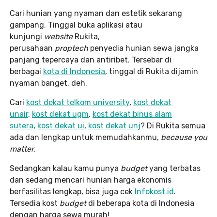
Cari hunian yang nyaman dan estetik sekarang
gampang. Tinggal buka aplikasi atau
kunjungi
website
Rukita,
perusahaan
proptech
penyedia hunian sewa jangka
panjang tepercaya dan antiribet. Tersebar di
berbagai
kota di Indonesia
, tinggal di Rukita dijamin
nyaman banget, deh.
Cari
kost dekat telkom university
,
kost dekat
unair
,
kost dekat ugm
,
kost dekat binus alam
sutera
,
kost dekat ui
,
kost dekat unj
? Di Rukita semua
ada dan lengkap untuk memudahkanmu,
because you
matter
.
Sedangkan kalau kamu punya
budget
yang terbatas
dan sedang mencari hunian harga ekonomis
berfasilitas lengkap, bisa juga cek
Infokost.id
.
Tersedia kost
budget
di beberapa kota di Indonesia
dengan harga sewa murah!