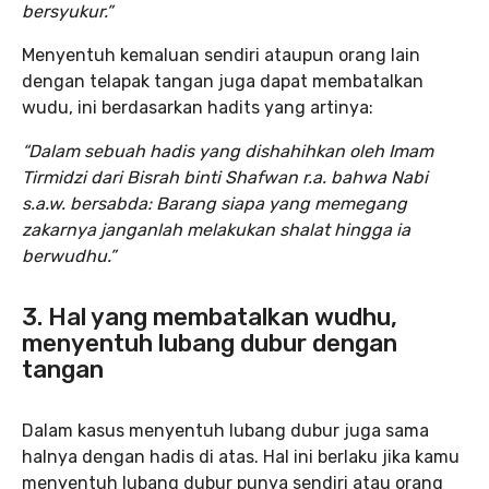
bersyukur.”
Menyentuh kemaluan sendiri ataupun orang lain
dengan telapak tangan juga dapat membatalkan
wudu, ini berdasarkan hadits yang artinya:
“Dalam sebuah hadis yang dishahihkan oleh Imam
Tirmidzi dari Bisrah binti Shafwan r.a. bahwa Nabi
s.a.w. bersabda: Barang siapa yang memegang
zakarnya janganlah melakukan shalat hingga ia
berwudhu.”
3. Hal yang membatalkan wudhu,
menyentuh lubang dubur dengan
tangan
Dalam kasus menyentuh lubang dubur juga sama
halnya dengan hadis di atas. Hal ini berlaku jika kamu
menyentuh lubang dubur punya sendiri atau orang