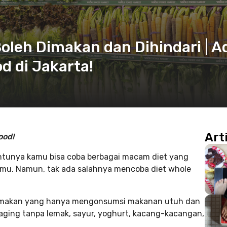
Boleh Dimakan dan Dihindari | A
d di Jakarta!
Art
ood!
ntunya kamu bisa coba berbagai macam diet yang
u. Namun, tak ada salahnya mencoba diet whole
a makan yang hanya mengonsumsi makanan utuh dan
daging tanpa lemak, sayur, yoghurt, kacang-kacangan,