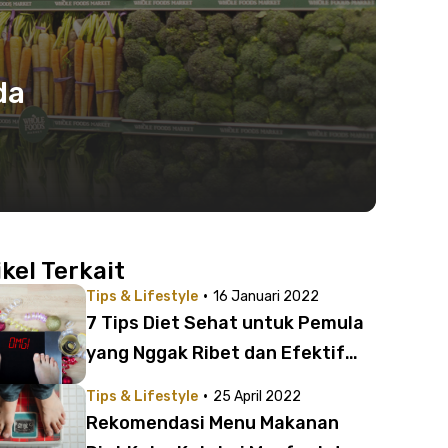
da
ikel Terkait
·
Tips & Lifestyle
16 Januari 2022
7 Tips Diet Sehat untuk Pemula
yang Nggak Ribet dan Efektif
Turunkan Berat Badan
·
Tips & Lifestyle
25 April 2022
Rekomendasi Menu Makanan