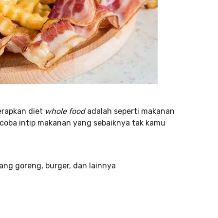
erapkan diet
whole food
adalah seperti makanan
uk, coba intip makanan yang sebaiknya tak kamu
tang goreng, burger, dan lainnya