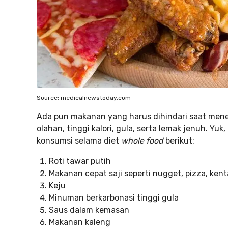
Source: medicalnewstoday.com
Ada pun makanan yang harus dihindari saat men
olahan, tinggi kalori, gula, serta lemak jenuh. Y
konsumsi selama diet
whole food
berikut:
Roti tawar putih
Makanan cepat saji seperti nugget, pizza, ken
Keju
Minuman berkarbonasi tinggi gula
Saus dalam kemasan
Makanan kaleng