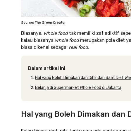
Source: The Green Creator
Biasanya,
whole food
tak memiliki zat adiktif sep
kalau biasanya
whole food
merupakan pola diet yan
biasa dikenal sebagai
real food.
Dalam artikel ini
Hal yang Boleh Dimakan dan Dihindari Saat Diet Wh
Belanja di Supermarket Whole Food di Jakarta
Hal yang Boleh Dimakan dan D
Kalau bicara diet, nih, tentu saja ada pantangan