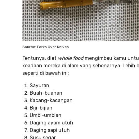
Source: Forks Over Knives
Tentunya, diet
whole food
mengimbau kamu untu
keadaan mereka di alam yang sebenarnya. Lebih b
seperti di bawah ini:
Sayuran
Buah-buahan
Kacang-kacangan
Biji-bijian
Umbi-umbian
Daging ayam utuh
Daging sapi utuh
Susu segar