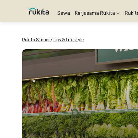
Sewa
Kerjasama Rukita
Rukit
Rukita Stories
/
Tips & Lifestyle