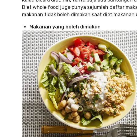
Diet whole food juga punya sejumlah daftar mak
makanan tidak boleh dimakan saat diet makanan u
Makanan yang boleh dimakan