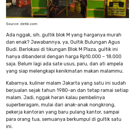
Source: detik.com
Ada nggak, sih, gultik blok M yang harganya murah
dan enak? Jawabannya, ya, Gultik Bulungan Agus
Budi. Berlokasi di tikungan Blok M Plaza, gultik ini
hanya dibanderol dengan harga Rp10.000 – 18.000
saja. Belum lagi ada sate usus, paru, dan ati ampela
yang siap melengkapi kenikmatan makan malammu.
Kabarnya, kuliner malam Jakarta yang satu ini sudah
berjualan sejak tahun 1980-an dan tetap ramai setiap
malam. Jadi, nggak heran kalau pembelinya
superberagam, mulai dari anak-anak nongkrong,
pekerja kantoran yang baru pulang kantor, sampai
para orang tua, semuanya berkumpul di gultik satu
ini.