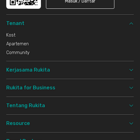
Masuk / Daftar
Tenant
Kost
Apartemen
Community
Kerjasama Rukita
Rukita for Business
Tentang Rukita
Resource