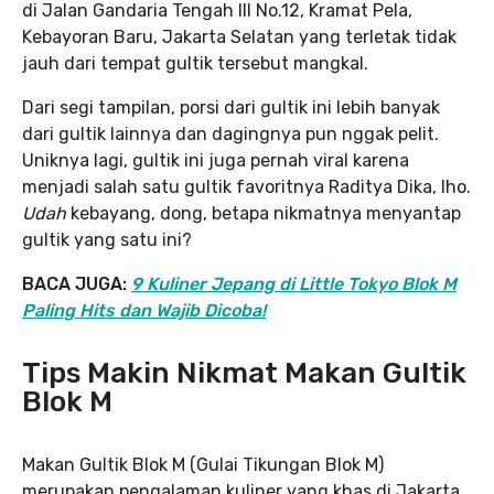
di Jalan Gandaria Tengah III No.12, Kramat Pela,
Kebayoran Baru, Jakarta Selatan yang terletak tidak
jauh dari tempat gultik tersebut mangkal.
Dari segi tampilan, porsi dari gultik ini lebih banyak
dari gultik lainnya dan dagingnya pun nggak pelit.
Uniknya lagi, gultik ini juga pernah viral karena
menjadi salah satu gultik favoritnya Raditya Dika, lho.
Udah
kebayang, dong, betapa nikmatnya menyantap
gultik yang satu ini?
BACA JUGA:
9 Kuliner Jepang di Little Tokyo Blok M
Paling Hits dan Wajib Dicoba!
Tips Makin Nikmat Makan Gultik
Blok M
Makan Gultik Blok M (Gulai Tikungan Blok M)
merupakan pengalaman kuliner yang khas di Jakarta.