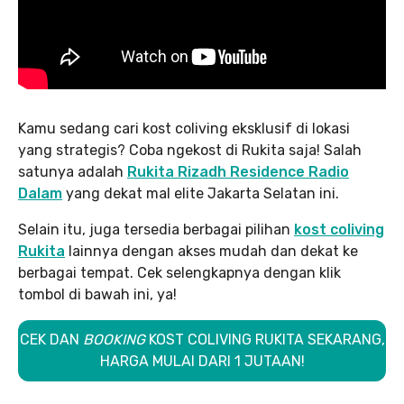
Kamu sedang cari kost coliving eksklusif di lokasi
yang strategis? Coba ngekost di Rukita saja! Salah
satunya adalah
Rukita Rizadh Residence Radio
Dalam
yang dekat mal elite Jakarta Selatan ini.
Selain itu, juga tersedia berbagai pilihan
kost coliving
Rukita
lainnya dengan akses mudah dan dekat ke
berbagai tempat. Cek selengkapnya dengan klik
tombol di bawah ini, ya!
CEK DAN
BOOKING
KOST COLIVING RUKITA SEKARANG,
HARGA MULAI DARI 1 JUTAAN!