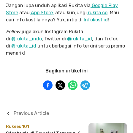
Jangan lupa unduh aplikasi Rukita via
Google Play
Store
atau
App Store,
atau kunjungi
rukita.co
. Mau
cari info kost lainnya? Yuk, intip d
i Infokost.id
!
Follow
juga akun Instagram Rukita
di
@rukita_indo
, Twitter di
@rukita_id
, dan TikTok
di
@rukita_id
untuk berbagai info terkini serta promo
menarik!
Bagikan artikel ini
Previous Article
Rukees 101