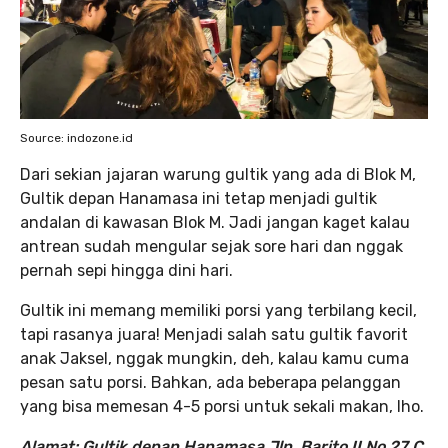
Source: indozone.id
Dari sekian jajaran warung gultik yang ada di Blok M,
Gultik depan Hanamasa ini tetap menjadi gultik
andalan di kawasan Blok M. Jadi jangan kaget kalau
antrean sudah mengular sejak sore hari dan nggak
pernah sepi hingga dini hari.
Gultik ini memang memiliki porsi yang terbilang kecil,
tapi rasanya juara! Menjadi salah satu gultik favorit
anak Jaksel, nggak mungkin, deh, kalau kamu cuma
pesan satu porsi. Bahkan, ada beberapa pelanggan
yang bisa memesan 4-5 porsi untuk sekali makan, lho.
Alamat: Gultik depan Hanamasa Jln. Barito II No.27 C,