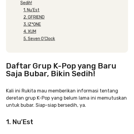
Sedih!
1. Nu’Est
2. GFRIEND
3. IZ*ONE
4. XUM
5. Seven O’Clock
Daftar Grup K-Pop yang Baru
Saja Bubar, Bikin Sedih!
Kali ini Rukita mau memberikan informasi tentang
deretan grup K-Pop yang belum lama ini memutuskan
untuk bubar. Siap-siap bersedih, ya.
1. Nu’Est