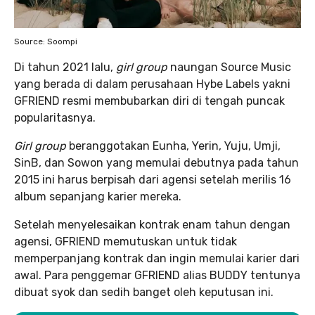
Source: Soompi
Di tahun 2021 lalu,
girl group
naungan Source Music
yang berada di dalam perusahaan Hybe Labels yakni
GFRIEND resmi membubarkan diri di tengah puncak
popularitasnya.
Girl group
beranggotakan Eunha, Yerin, Yuju, Umji,
SinB, dan Sowon yang memulai debutnya pada tahun
2015 ini harus berpisah dari agensi setelah merilis 16
album sepanjang karier mereka.
Setelah menyelesaikan kontrak enam tahun dengan
agensi, GFRIEND memutuskan untuk tidak
memperpanjang kontrak dan ingin memulai karier dari
awal. Para penggemar GFRIEND alias BUDDY tentunya
dibuat syok dan sedih banget oleh keputusan ini.