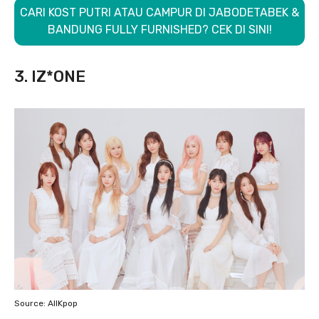
CARI KOST PUTRI ATAU CAMPUR DI JABODETABEK &
BANDUNG FULLY FURNISHED? CEK DI SINI!
3. IZ*ONE
Source: AllKpop