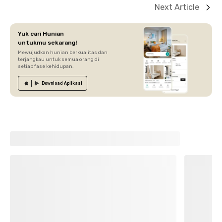
Next Article
Yuk cari Hunian
untukmu sekarang!
Mewujudkan hunian berkualitas dan
terjangkau untuk semua orang di
setiap fase kehidupan.
Download
Aplikasi