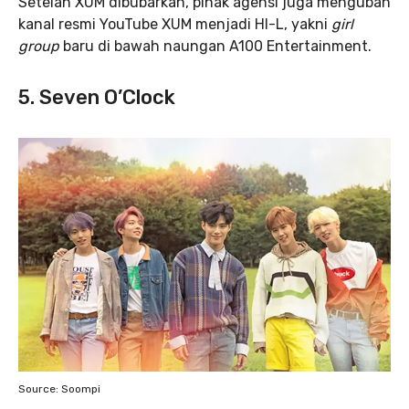
Setelah XUM dibubarkan, pihak agensi juga mengubah
kanal resmi YouTube XUM menjadi HI-L, yakni
girl
group
baru di bawah naungan A100 Entertainment.
5. Seven O’Clock
Source: Soompi