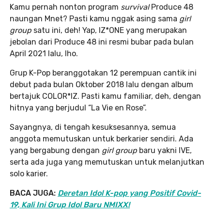
Kamu pernah nonton program
survival
Produce 48
naungan Mnet? Pasti kamu nggak asing sama
girl
group
satu ini, deh! Yap, IZ*ONE yang merupakan
jebolan dari Produce 48 ini resmi bubar pada bulan
April 2021 lalu, lho.
Grup K-Pop beranggotakan 12 perempuan cantik ini
debut pada bulan Oktober 2018 lalu dengan album
bertajuk COLOR*IZ. Pasti kamu familiar, deh, dengan
hitnya yang berjudul “La Vie en Rose”.
Sayangnya, di tengah kesuksesannya, semua
anggota memutuskan untuk berkarier sendiri. Ada
yang bergabung dengan
girl group
baru yakni IVE,
serta ada juga yang memutuskan untuk melanjutkan
solo karier.
BACA JUGA:
Deretan Idol K-pop yang Positif Covid-
19, Kali Ini Grup Idol Baru NMIXX!