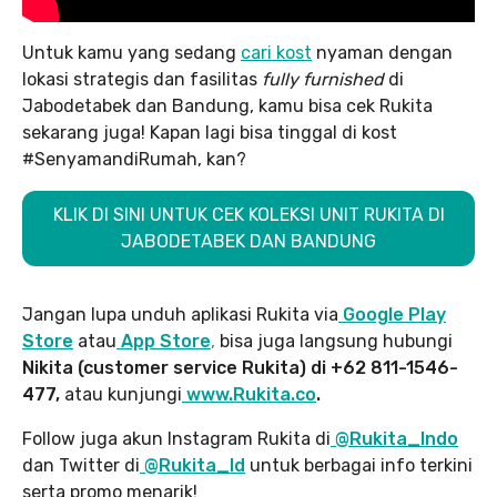
Untuk kamu yang sedang
cari kost
nyaman dengan
lokasi strategis dan fasilitas
fully furnished
di
Jabodetabek dan Bandung, kamu bisa cek Rukita
sekarang juga! Kapan lagi bisa tinggal di kost
#SenyamandiRumah, kan?
KLIK DI SINI UNTUK CEK KOLEKSI UNIT RUKITA DI
JABODETABEK DAN BANDUNG
Jangan lupa unduh aplikasi Rukita via
Google Play
Store
atau
App Store
,
bisa juga langsung hubungi
Nikita (customer service Rukita) di +62 811-1546-
477,
atau kunjungi
www.Rukita.co
.
Follow juga akun Instagram Rukita di
@Rukita_Indo
dan Twitter di
@Rukita_Id
untuk berbagai info terkini
serta promo menarik!