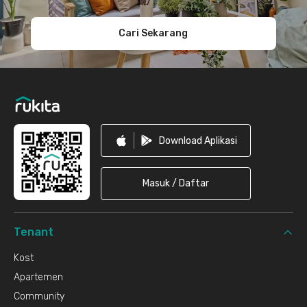
Cari Sekarang
Download Aplikasi
Masuk / Daftar
Tenant
Kost
Apartemen
Community