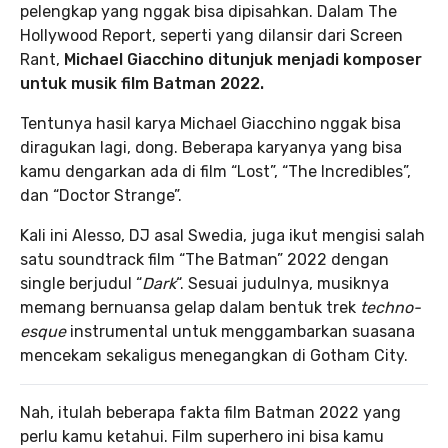
pelengkap yang nggak bisa dipisahkan. Dalam The
Hollywood Report, seperti yang dilansir dari Screen
Rant,
Michael Giacchino ditunjuk menjadi komposer
untuk musik film Batman 2022.
Tentunya hasil karya Michael Giacchino nggak bisa
diragukan lagi, dong. Beberapa karyanya yang bisa
kamu dengarkan ada di film “Lost”, “The Incredibles”,
dan “Doctor Strange”.
Kali ini Alesso, DJ asal Swedia, juga ikut mengisi salah
satu soundtrack film “The Batman” 2022 dengan
single berjudul “
Dark
“. Sesuai judulnya, musiknya
memang bernuansa gelap dalam bentuk trek
techno-
esque
instrumental untuk menggambarkan suasana
mencekam sekaligus menegangkan di Gotham City.
Nah, itulah beberapa fakta film Batman 2022 yang
perlu kamu ketahui. Film superhero ini bisa kamu