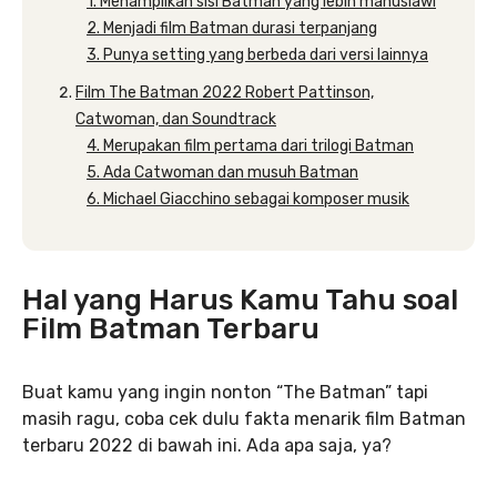
1. Menampilkan sisi Batman yang lebih manusiawi
2. Menjadi film Batman durasi terpanjang
3. Punya setting yang berbeda dari versi lainnya
Film The Batman 2022 Robert Pattinson,
Catwoman, dan Soundtrack
4. Merupakan film pertama dari trilogi Batman
5. Ada Catwoman dan musuh Batman
6. Michael Giacchino sebagai komposer musik
Hal yang Harus Kamu Tahu soal
Film Batman Terbaru
Buat kamu yang ingin nonton “The Batman” tapi
masih ragu, coba cek dulu fakta menarik film Batman
terbaru 2022 di bawah ini. Ada apa saja, ya?