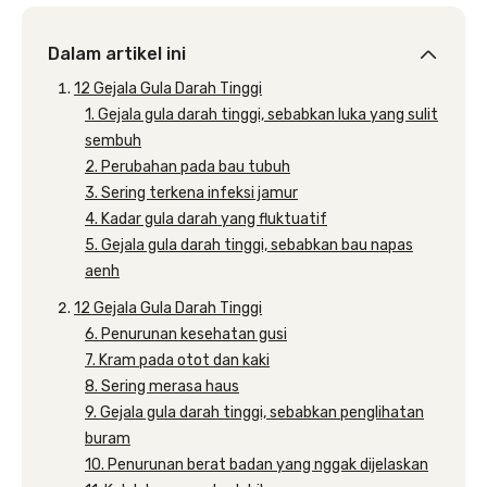
Dalam artikel ini
12 Gejala Gula Darah Tinggi
1. Gejala gula darah tinggi, sebabkan luka yang sulit
sembuh
2. Perubahan pada bau tubuh
3. Sering terkena infeksi jamur
4. Kadar gula darah yang fluktuatif
5. Gejala gula darah tinggi, sebabkan bau napas
aenh
12 Gejala Gula Darah Tinggi
6. Penurunan kesehatan gusi
7. Kram pada otot dan kaki
8. Sering merasa haus
9. Gejala gula darah tinggi, sebabkan penglihatan
buram
10. Penurunan berat badan yang nggak dijelaskan