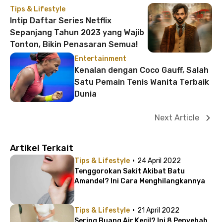
Tips & Lifestyle
Intip Daftar Series Netflix
Sepanjang Tahun 2023 yang Wajib
Tonton, Bikin Penasaran Semua!
Entertainment
Kenalan dengan Coco Gauff, Salah
Satu Pemain Tenis Wanita Terbaik
Dunia
Next Article
Artikel Terkait
·
Tips & Lifestyle
24 April 2022
Tenggorokan Sakit Akibat Batu
Amandel? Ini Cara Menghilangkannya
·
Tips & Lifestyle
21 April 2022
Sering Buang Air Kecil? Ini 8 Penyebab