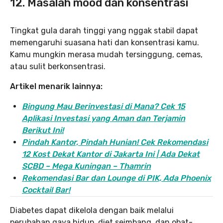
12. Masalah mood dan konsentrasi
Tingkat gula darah tinggi yang nggak stabil dapat
memengaruhi suasana hati dan konsentrasi kamu.
Kamu mungkin merasa mudah tersinggung, cemas,
atau sulit berkonsentrasi.
Artikel menarik lainnya:
Bingung Mau Berinvestasi di Mana? Cek 15
Aplikasi Investasi yang Aman dan Terjamin
Berikut Ini!
Pindah Kantor, Pind
ah Hunian! Cek Rekomendasi
12 Kost Dekat Kantor di Jakarta Ini | Ada Dekat
SCBD – Mega Kuningan – Thamrin
Rekomendasi Bar dan Lounge di PIK, Ada Phoenix
Cocktail Bar!
Diabetes dapat dikelola dengan baik melalui
perubahan gaya hidup, diet seimbang, dan obat-