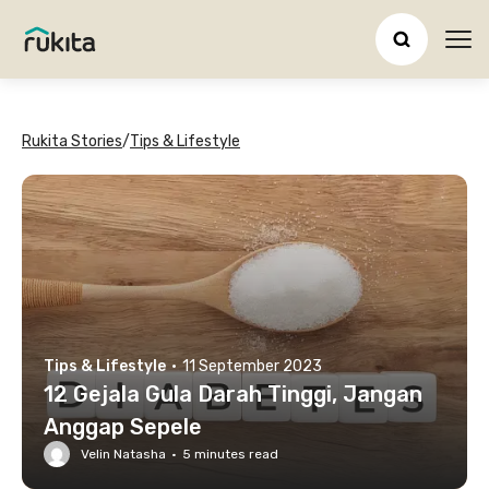
Ope
Rukita Stories
/
Tips & Lifestyle
Tips & Lifestyle
·
11 September 2023
12 Gejala Gula Darah Tinggi, Jangan
Anggap Sepele
Velin Natasha
·
5
minutes read