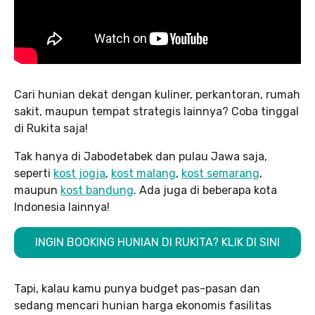
Cari hunian dekat dengan kuliner, perkantoran, rumah
sakit, maupun tempat strategis lainnya? Coba tinggal
di Rukita saja!
Tak hanya di Jabodetabek dan pulau Jawa saja,
seperti
kost jogja
,
kost malang
,
kost semarang
,
maupun
kost bandung
. Ada juga di beberapa kota
Indonesia lainnya!
INGIN BOOKING HUNIAN DI RUKITA? KLIK DI SINI
Tapi, kalau kamu punya budget pas-pasan dan
sedang mencari hunian harga ekonomis fasilitas