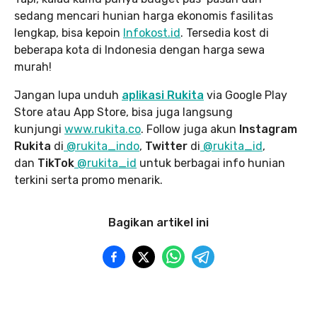
sedang mencari hunian harga ekonomis fasilitas
lengkap, bisa kepoin
Infokost.id
. Tersedia kost di
beberapa kota di Indonesia dengan harga sewa
murah!
Jangan lupa unduh
aplikasi Rukita
via Google Play
Store atau App Store, bisa juga langsung
kunjungi
www.rukita
.co
. Follow juga akun
Instagram
Rukita
di
@rukita_indo
,
Twitter
di
@rukita_id
,
dan
TikTok
@rukita_id
untuk berbagai info hunian
terkini serta promo menarik.
Bagikan artikel ini