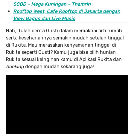
SCBD – Mega Kuningan – Thamrin
Rooftop West, Cafe Rooftop di Jakarta dengan
View Bagus dan Live Music
Nah, itulah cerita Gusti dalam memaknai arti rumah
serta kesehariannya semakin mudah setelah tinggal
di Rukita. Mau merasakan kenyamanan tinggal di
Rukita seperti Gusti? Kamu juga bisa pilih hunian
Rukita sesuai keinginan kamu di Aplikasi Rukita dan
booking
dengan mudah sekarang juga!