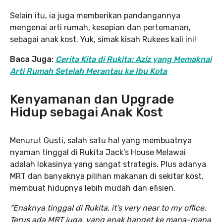
Selain itu, ia juga memberikan pandangannya
mengenai arti rumah, kesepian dan pertemanan,
sebagai anak kost. Yuk, simak kisah Rukees kali ini!
Baca Juga:
Ceri
ta Kita di Rukita: Aziz yang Memaknai
Arti Rumah Setelah Merantau ke Ibu Kota
Kenyamanan dan Upgrade
Hidup sebagai Anak Kost
Menurut Gusti, salah satu hal yang membuatnya
nyaman tinggal di Rukita Jack’s House Melawai
adalah lokasinya yang sangat strategis. Plus adanya
MRT dan banyaknya pilihan makanan di sekitar kost,
membuat hidupnya lebih mudah dan efisien.
“Enaknya tinggal di Rukita, it’s very near to my office.
Terus ada MRT juga, yang enak banget ke mana-mana