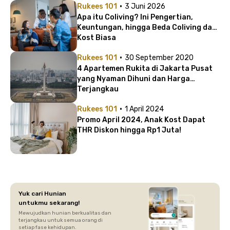
·
Rukees 101
3 Juni 2026
Apa itu Coliving? Ini Pengertian,
Keuntungan, hingga Beda Coliving dan
Kost Biasa
·
Rukees 101
30 September 2020
4 Apartemen Rukita di Jakarta Pusat
yang Nyaman Dihuni dan Harga
Terjangkau
·
Rukees 101
1 April 2024
Promo April 2024, Anak Kost Dapat
THR Diskon hingga Rp1 Juta!
Yuk cari Hunian
untukmu sekarang!
Mewujudkan hunian berkualitas dan
terjangkau untuk semua orang di
setiap fase kehidupan.