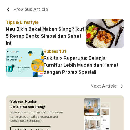
Previous Article
Tips & Lifestyle
Mau Bikin Bekal Makan Siang? Ikuti
5 Resep Bento Simpel dan Sehat
Ini
Rukees 101
Rukita x Ruparupa: Belanja
Furnitur Lebih Mudah dan Hemat
dengan Promo Spesial!
Next Article
Yuk cari Hunian
untukmu sekarang!
Mewujudkan hunian berkualitas dan
terjangkau untuk semua orang di
setiap fase kehidupan.