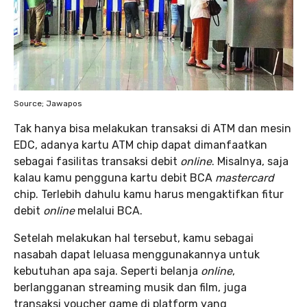
Source; Jawapos
Tak hanya bisa melakukan transaksi di ATM dan mesin
EDC, adanya kartu ATM chip dapat dimanfaatkan
sebagai fasilitas transaksi debit
online
. Misalnya, saja
kalau kamu pengguna kartu debit BCA
mastercard
chip. Terlebih dahulu kamu harus mengaktifkan fitur
debit
online
melalui BCA.
Setelah melakukan hal tersebut, kamu sebagai
nasabah dapat leluasa menggunakannya untuk
kebutuhan apa saja. Seperti belanja
online
,
berlangganan streaming musik dan film, juga
transaksi voucher game di platform yang