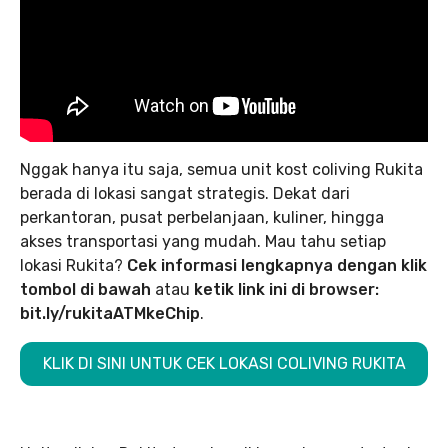
Nggak hanya itu saja, semua unit kost coliving Rukita
berada di lokasi sangat strategis. Dekat dari
perkantoran, pusat perbelanjaan, kuliner, hingga
akses transportasi yang mudah. Mau tahu setiap
lokasi Rukita?
Cek informasi lengkapnya dengan klik
tombol di bawah
atau
ketik link ini di browser:
bit.ly/rukitaATMkeChip
.
KLIK DI SINI UNTUK CEK LOKASI COLIVING RUKITA