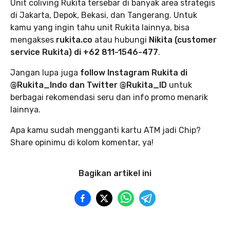
Unit coliving Rukita tersebar di banyak area strategis
di Jakarta, Depok, Bekasi, dan Tangerang. Untuk
kamu yang ingin tahu unit Rukita lainnya, bisa
mengakses
rukita.co
atau hubungi
Nikita (customer
service Rukita) di +62 811-1546-477
.
Jangan lupa juga
follow Instagram Rukita di
@Rukita_Indo dan Twitter @Rukita_ID
untuk
berbagai rekomendasi seru dan info promo menarik
lainnya.
Apa kamu sudah mengganti kartu ATM jadi Chip?
Share opinimu di kolom komentar, ya!
Bagikan artikel ini