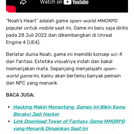
“Noah’s Heart” adalah game
open-world MMORPG
populer untuk
mobile
saat ini. Game ini baru saja dirilis
pada 28 Juli 2022 dan dikembangkan di Unreal
Engine 4 (UE4).
Berlatar dunia Noah, game ini memiliki konsep
sci-fi
dan fantasi. Estetika visualnya indah dan bakal
memanjakan mata. Sepanjang menjelajahi
open-
world game
ini, kamu akan bertemu banyak pemain
dan NPC yang menarik.
BACA JUGA:
Hacking Makin Menantang, Games Ini Bikin Kamu
Beraksi Jadi Hacker
Link Download Tower of Fantasy, Game MMORPG
yang Menarik Dimainkan Saat Ini