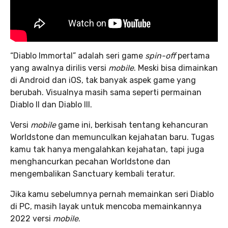
“Diablo Immortal” adalah seri game
spin-off
pertama
yang awalnya dirilis versi
mobile
. Meski bisa dimainkan
di Android dan iOS, tak banyak aspek game yang
berubah. Visualnya masih sama seperti permainan
Diablo II dan Diablo III.
Versi
mobile
game ini, berkisah tentang kehancuran
Worldstone dan memunculkan kejahatan baru. Tugas
kamu tak hanya mengalahkan kejahatan, tapi juga
menghancurkan pecahan Worldstone dan
mengembalikan Sanctuary kembali teratur.
Jika kamu sebelumnya pernah memainkan seri Diablo
di PC, masih layak untuk mencoba memainkannya
2022 versi
mobile
.