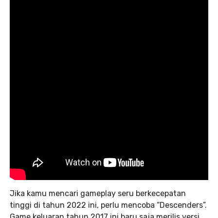
Jika kamu mencari gameplay seru berkecepatan
tinggi di tahun 2022 ini, perlu mencoba “Descenders”.
Game keluaran tahun 2017 ini baru saja merilis versi