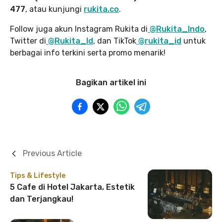
477
, atau kunjungi
rukita.co
.
Follow juga akun Instagram Rukita di
@Rukita_Indo
,
Twitter di
@Rukita_Id
, dan TikTok
@rukita_id
untuk
berbagai info terkini serta promo menarik!
Bagikan artikel ini
Previous Article
Tips & Lifestyle
5 Cafe di Hotel Jakarta, Estetik
dan Terjangkau!