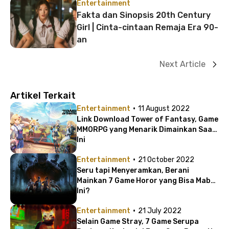
Entertainment
Fakta dan Sinopsis 20th Century
Girl | Cinta-cintaan Remaja Era 90-
an
Next Article
Artikel Terkait
·
Entertainment
11 August 2022
Link Download Tower of Fantasy, Game
MMORPG yang Menarik Dimainkan Saat
Ini
·
Entertainment
21 October 2022
Seru tapi Menyeramkan, Berani
Mainkan 7 Game Horor yang Bisa Mabar
Ini?
·
Entertainment
21 July 2022
Selain Game Stray, 7 Game Serupa