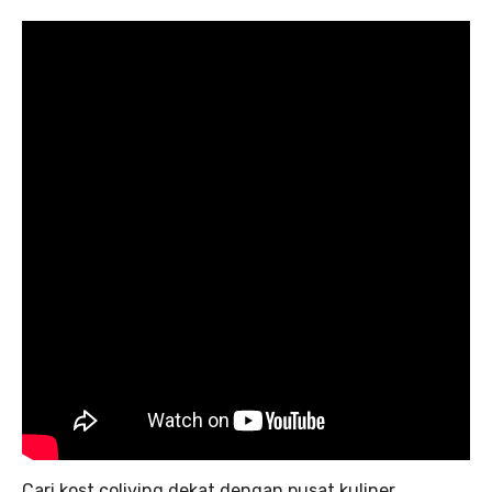
Cari kost coliving dekat dengan pusat kuliner,