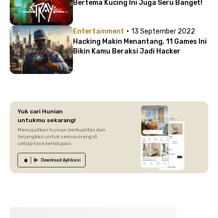
Bertema Kucing Ini Juga Seru Banget!
·
Entertainment
13 September 2022
Hacking Makin Menantang, 11 Games Ini
Bikin Kamu Beraksi Jadi Hacker
Yuk cari Hunian
untukmu sekarang!
Mewujudkan hunian berkualitas dan
terjangkau untuk semua orang di
setiap fase kehidupan.
Download
Aplikasi