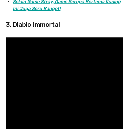
Selain Game Stray, Game Serupa Bertema Kucing
Ini Juga Seru Banget!
3. Diablo Immortal