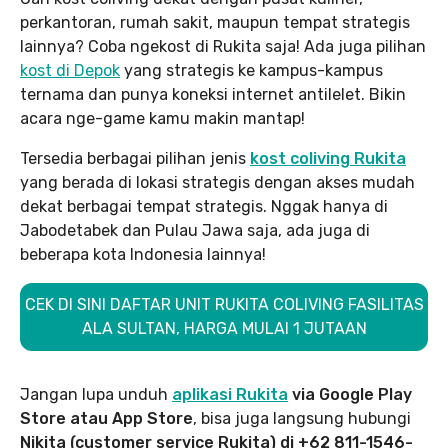
perkantoran, rumah sakit, maupun tempat strategis
lainnya? Coba ngekost di Rukita saja! Ada juga pilihan
kost di Depok
yang strategis ke kampus-kampus
ternama dan punya koneksi internet antilelet. Bikin
acara nge-game kamu makin mantap!
Tersedia berbagai pilihan jenis
kost coliving Rukita
yang berada di lokasi strategis dengan akses mudah
dekat berbagai tempat strategis. Nggak hanya di
Jabodetabek dan Pulau Jawa saja, ada juga di
beberapa kota Indonesia lainnya!
CEK DI SINI DAFTAR UNIT RUKITA COLIVING FASILITAS
ALA SULTAN, HARGA MULAI 1 JUTAAN
Jangan lupa unduh
aplikasi Rukita
via Google Play
Store atau App Store
, bisa juga langsung hubungi
Nikita (customer service Rukita) di +62 811-1546-