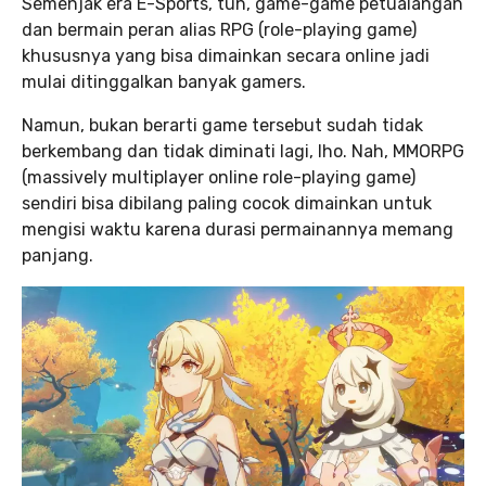
Semenjak era E-Sports, tuh, game-game petualangan
dan bermain peran alias RPG (role-playing game)
khususnya yang bisa dimainkan secara online jadi
mulai ditinggalkan banyak gamers.
Namun, bukan berarti game tersebut sudah tidak
berkembang dan tidak diminati lagi, lho. Nah, MMORPG
(massively multiplayer online role-playing game)
sendiri bisa dibilang paling cocok dimainkan untuk
mengisi waktu karena durasi permainannya memang
panjang.