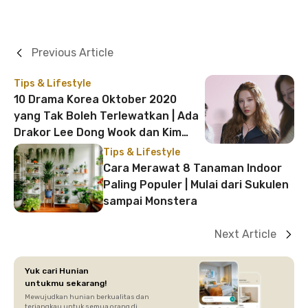
Previous Article
Tips & Lifestyle
10 Drama Korea Oktober 2020
yang Tak Boleh Terlewatkan | Ada
Drakor Lee Dong Wook dan Kim
Beom!
Tips & Lifestyle
Cara Merawat 8 Tanaman Indoor
Paling Populer | Mulai dari Sukulen
sampai Monstera
Next Article
Yuk cari Hunian
untukmu sekarang!
Mewujudkan hunian berkualitas dan
terjangkau untuk semua orang di