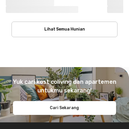
Lihat Semua Hunian
Footer
Yuk cari kost coliving dan apartemen
untukmu sekarang!
Cari Sekarang