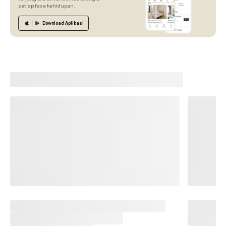
setiap fase kehidupan.
Download
Aplikasi