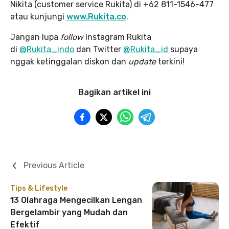
Nikita (customer service Rukita) di +62 811-1546-477
atau kunjungi
www.Rukita.co
.
Jangan lupa
follow
Instagram Rukita
di
@Rukita_indo
dan Twitter
@Rukita_id
supaya
nggak ketinggalan diskon dan
update
terkini!
Bagikan artikel ini
Previous Article
Tips & Lifestyle
13 Olahraga Mengecilkan Lengan
Bergelambir yang Mudah dan
Efektif