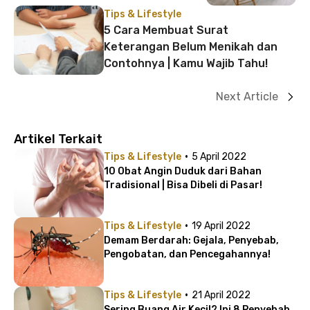
Tips & Lifestyle
5 Cara Membuat Surat
Keterangan Belum Menikah dan
Contohnya | Kamu Wajib Tahu!
Next Article
Artikel Terkait
·
Tips & Lifestyle
5 April 2022
10 Obat Angin Duduk dari Bahan
Tradisional | Bisa Dibeli di Pasar!
·
Tips & Lifestyle
19 April 2022
Demam Berdarah: Gejala, Penyebab,
Pengobatan, dan Pencegahannya!
·
Tips & Lifestyle
21 April 2022
Sering Buang Air Kecil? Ini 8 Penyebab