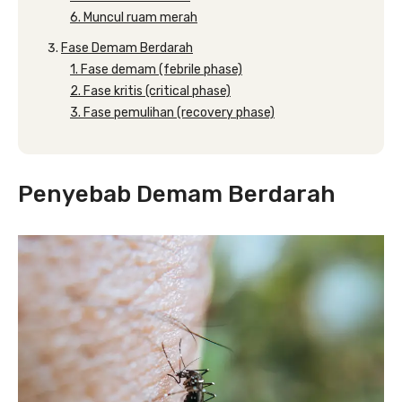
6. Muncul ruam merah
Fase Demam Berdarah
1. Fase demam (febrile phase)
2. Fase kritis (critical phase)
3. Fase pemulihan (recovery phase)
Penyebab Demam Berdarah