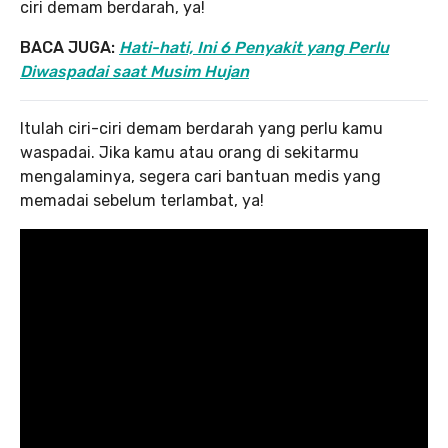
ciri demam berdarah, ya!
BACA JUGA:
Hati-hati, Ini 6 Penyakit yang Perlu
Diwaspadai saat Musim Hujan
Itulah ciri-ciri demam berdarah yang perlu kamu
waspadai. Jika kamu atau orang di sekitarmu
mengalaminya, segera cari bantuan medis yang
memadai sebelum terlambat, ya!