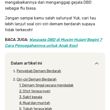
mengabaikannya dan menganggap gejala DBD
sebagai flu biasa.
Jangan sampai kamu salah satunya! Yuk, cari tau
lebih lanjut soal ciri-ciri demam berdarah supaya
tidak terkecoh!
BACA JUGA:
Waspada DBD di Musim Hujan! Begini 7
Cara Pencegahannya untuk Anak Kost
Dalam artikel ini
Penyebab Demam Berdarah
Ciri-ciri Demam Berdarah
1. Demam tinggi secara mendadak
2. Otot terasa nyeri
3. Sakit kepala
4. Mual dan muntah
5. Tubuh terasa lelah