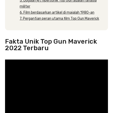
5. Dugaan jet hipersonik Top Gun adalah rahasia
militer
6. Film berdasarkan artikel di majalah 1980-an
7. Pergantian peran utama film Top Gun Maverick
Fakta Unik Top Gun Maverick
2022 Terbaru