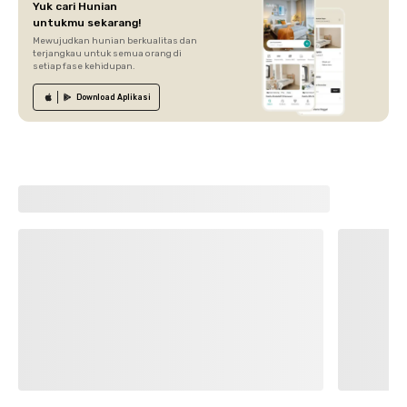
Yuk cari Hunian
untukmu sekarang!
Mewujudkan hunian berkualitas dan
terjangkau untuk semua orang di
setiap fase kehidupan.
Download
Aplikasi