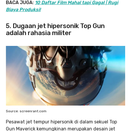
BACA JUGA:
10 Daftar Film Mahal tapi Gagal | Rugi
Biaya Produksi!
5. Dugaan jet hipersonik Top Gun
adalah rahasia militer
Source: screenrant.com
Pesawat jet tempur hipersonik di dalam sekuel Top
Gun Maverick kemungkinan merupakan desain jet