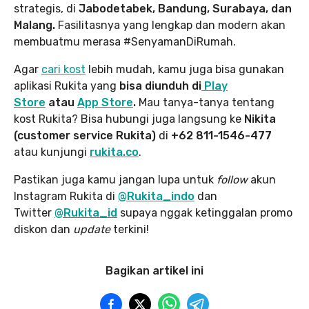
strategis, di
Jabodetabek, Bandung, Surabaya, dan
Malang.
Fasilitasnya yang lengkap dan modern akan
membuatmu merasa #SenyamanDiRumah.
Agar
cari kost
lebih mudah, kamu juga bisa gunakan
aplikasi Rukita yang
bisa diunduh di
Play
Store
atau
App Store
.
Mau tanya-tanya tentang
kost Rukita? Bisa hubungi juga langsung ke
Nikita
(customer service Rukita)
di
+62 811-1546-477
atau kunjungi
rukita.co
.
Pastikan juga kamu jangan lupa
untuk
follow
akun
Instagram Rukita di
@Rukita_indo
dan
Twitter
@Rukita_id
supaya nggak ketinggalan promo
diskon dan
update
terkini!
Bagikan artikel ini