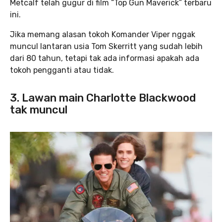
Metcalf telah gugur di film “Top Gun Maverick” terbaru
ini.
Jika memang alasan tokoh Komander Viper nggak
muncul lantaran usia Tom Skerritt yang sudah lebih
dari 80 tahun, tetapi tak ada informasi apakah ada
tokoh pengganti atau tidak.
3. Lawan main Charlotte Blackwood
tak muncul