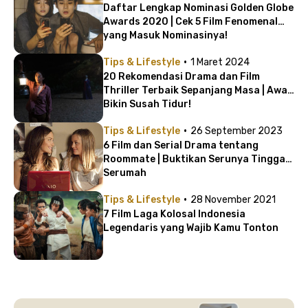
Daftar Lengkap Nominasi Golden Globe
Awards 2020 | Cek 5 Film Fenomenal
yang Masuk Nominasinya!
·
Tips & Lifestyle
1 Maret 2024
20 Rekomendasi Drama dan Film
Thriller Terbaik Sepanjang Masa | Awas
Bikin Susah Tidur!
·
Tips & Lifestyle
26 September 2023
6 Film dan Serial Drama tentang
Roommate | Buktikan Serunya Tinggal
Serumah
·
Tips & Lifestyle
28 November 2021
7 Film Laga Kolosal Indonesia
Legendaris yang Wajib Kamu Tonton