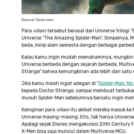
Source: Tenor.com
Para
villain
tersebut berasal dari Universe trilogi
Universe “The Amazing Spider-Man”. Simpelnya, 
beda, mirip alam semesta dengan berbagai perbe
Kalau kamu ingin mudah memahaminya, mungkin bi
Universe berbeda dengan sejarah berbeda. Multive
Strange” bahwa kemungkinan ada lebih dari satu 
Jika kamu masih ingat adegan di “
Spider-Man: N
kepada Doctor Strange, sampai membuat terbukan
musuh Spider-Man sebelumnya bersatu ingin me
Keinginan para
villain
itu akibat mereka masuk k
Universe masing-masing. Eits, tak hanya Univers
Apalagi sejak Disney mengakuisisi 20th Century F
X-Men bisa saja muncul dalam Multiverse MCU.