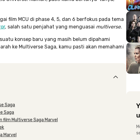
gai film MCU di phase 4, 5, dan 6 berfokus pada tema
or
, salah satu penjahat yang menguasai
multiverse
.
 suatu konsep baru yang masih belum dipahami
garah ke Multiverse Saga, kamu pasti akan memahami
rse Saga
Y
se Saga
u
 film Multiverse Saga Marvel
M
dek
s
ga Marvel