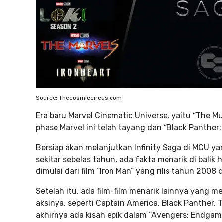
Source: Thecosmiccircus.com
Era baru Marvel Cinematic Universe, yaitu “The M
phase Marvel ini telah tayang dan “Black Panthe
Bersiap akan melanjutkan Infinity Saga di MCU y
sekitar sebelas tahun, ada fakta menarik di balik h
dimulai dari film “Iron Man” yang rilis tahun 200
Setelah itu, ada film-film menarik lainnya yang m
aksinya, seperti Captain America, Black Panther, 
akhirnya ada kisah epik dalam “Avengers: Endgame”