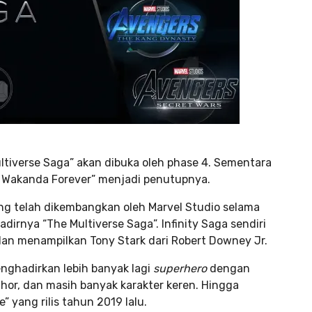
ultiverse Saga” akan dibuka oleh phase 4. Sementara
r: Wakanda Forever” menjadi penutupnya.
ang telah dikembangkan oleh Marvel Studio selama
adirnya “The Multiverse Saga”. Infinity Saga sendiri
8 dan menampilkan Tony Stark dari Robert Downey Jr.
enghadirkan lebih banyak lagi
superhero
dengan
Thor, dan masih banyak karakter keren. Hingga
 yang rilis tahun 2019 lalu.