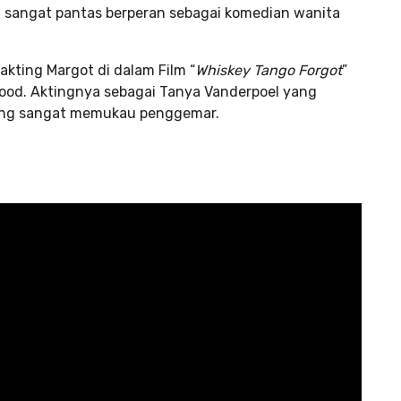
 sangat pantas berperan sebagai komedian wanita
kting Margot di dalam Film “
Whiskey Tango Forgot
”
ood. Aktingnya sebagai Tanya Vanderpoel yang
ang sangat memukau penggemar.