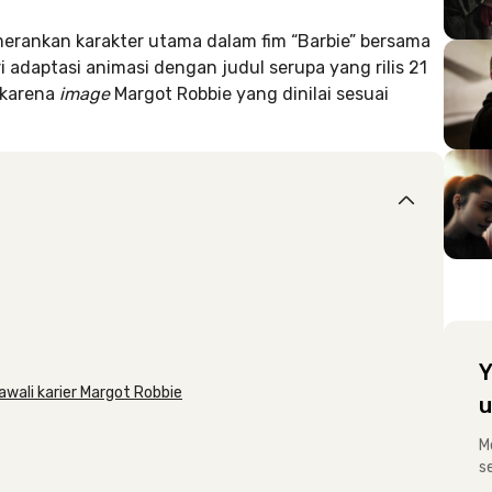
merankan karakter utama dalam fim “Barbie” bersama
i adaptasi animasi dengan judul serupa yang rilis 21
 karena
image
Margot Robbie yang dinilai sesuai
Y
awali karier Margot Robbie
u
M
s