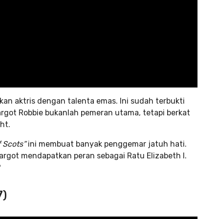
n aktris dengan talenta emas. Ini sudah terbukti
Margot Robbie bukanlah pemeran utama, tetapi berkat
ht.
 Scots”
ini membuat banyak penggemar jatuh hati.
argot mendapatkan peran sebagai Ratu Elizabeth I.
?
7)