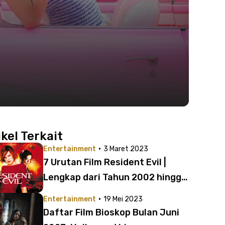
ikel Terkait
·
Entertainment
3 Maret 2023
7 Urutan Film Resident Evil |
Lengkap dari Tahun 2002 hingga
Paling Baru di Tahun 2021!
·
Entertainment
19 Mei 2023
Daftar Film Bioskop Bulan Juni