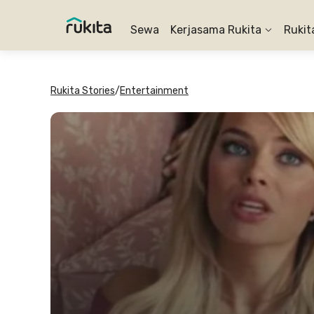
Sewa
Kerjasama Rukita
Rukit
Rukita Stories
/
Entertainment