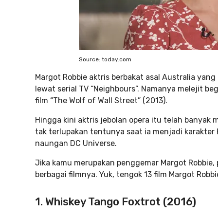
Source: today.com
Margot Robbie aktris berbakat asal Australia yang
lewat serial TV “Neighbours”. Namanya melejit b
film “The Wolf of Wall Street” (2013).
Hingga kini aktris jebolan opera itu telah banyak
tak terlupakan tentunya saat ia menjadi karakter
naungan DC Universe.
Jika kamu merupakan penggemar Margot Robbie, 
berbagai filmnya. Yuk, tengok 13 film Margot Robb
1. Whiskey Tango Foxtrot (2016)