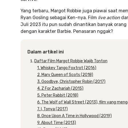
Yang terbaru, Margot Robbie juga piawai saat me
Ryan Gosling sebagai Ken-nya. Film
live action
dar
Juli 2023 itu pun sudah dinantikan banyak orang
dengan karakter Barbie. Penasaran nggak?
Dalam artikel ini
Daftar Film Margot Robbie Wajib Tonton
1. Whiskey Tango Foxtrot (2016)
2. Mary Queen of Scots (2018)
3. Goodbye, Christopher Robin (2017)
4. Z For Zachariah (2015)
5. Peter Rabbit (2018)
6. The Wolf of Wall Street (2013), film yang meng
7. I, Tonya (2017)
8. Once Upon A Time in Hollywood (2019)
9. About Time (2013)