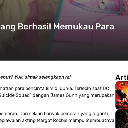
 yang Berhasil Memukau Para
Art
sebut? Yuk, simak selengkapnya!
atian para pencinta film di dunia. Terlebih saat DC
“Suicide Squad” dengan James Gunn yang merupakan
emeran. Dari sekian banyak pemeran yang diganti,
. Kepiawaian akting Margot Robbie mampu membuatnya