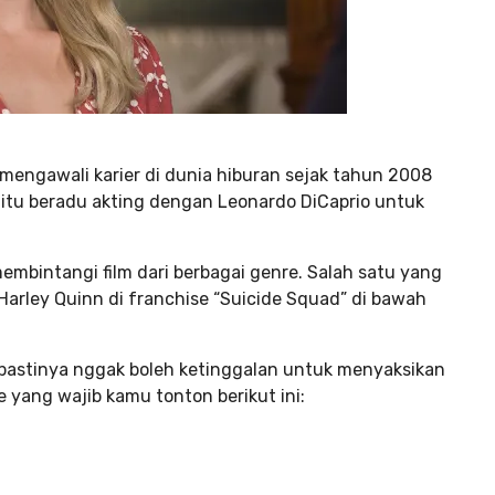
 mengawali karier di dunia hiburan sejak tahun 2008
egitu beradu akting dengan Leonardo DiCaprio untuk
 membintangi film dari berbagai genre. Salah satu yang
 Harley Quinn di franchise “Suicide Squad” di bawah
pastinya nggak boleh ketinggalan untuk menyaksikan
ie yang wajib kamu tonton berikut ini: