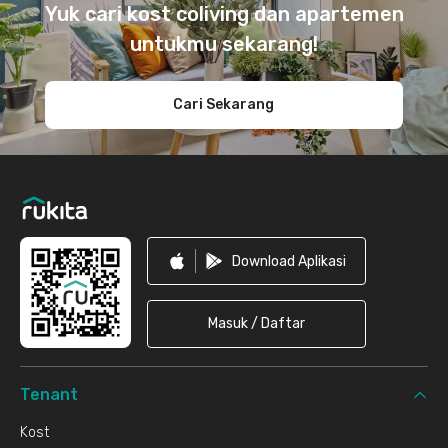
Yuk cari kost coliving dan apartemen
untukmu sekarang!
Cari Sekarang
Download Aplikasi
Masuk / Daftar
Tenant
Kost