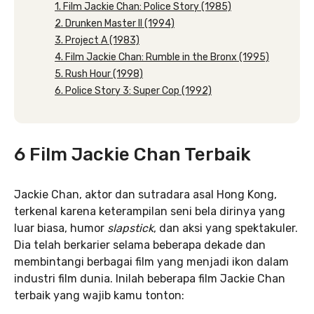
1. Film Jackie Chan: Police Story (1985)
2. Drunken Master II (1994)
3. Project A (1983)
4. Film Jackie Chan: Rumble in the Bronx (1995)
5. Rush Hour (1998)
6. Police Story 3: Super Cop (1992)
6 Film Jackie Chan Terbaik
Jackie Chan, aktor dan sutradara asal Hong Kong,
terkenal karena keterampilan seni bela dirinya yang
luar biasa, humor
slapstick
, dan aksi yang spektakuler.
Dia telah berkarier selama beberapa dekade dan
membintangi berbagai film yang menjadi ikon dalam
industri film dunia. Inilah beberapa film Jackie Chan
terbaik yang wajib kamu tonton: