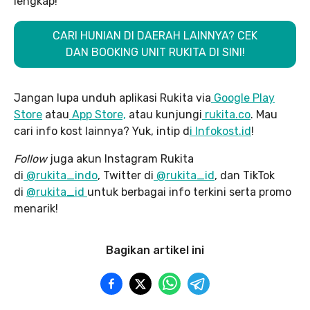
lengkap!
CARI HUNIAN DI DAERAH LAINNYA? CEK
DAN BOOKING UNIT RUKITA DI SINI!
Jangan lupa unduh aplikasi Rukita via
Google Play
Store
atau
App Store,
atau kunjungi
rukita.co
. Mau
cari info kost lainnya? Yuk, intip d
i Infokost.id
!
Follow
juga akun Instagram Rukita
di
@rukita_indo
, Twitter di
@rukita_id
, dan TikTok
di
@rukita_id
untuk berbagai info terkini serta promo
menarik!
Bagikan artikel ini