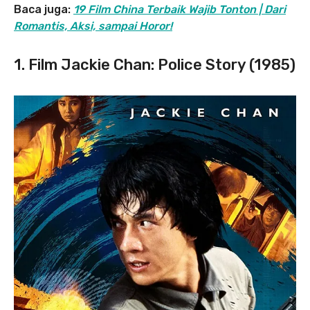
Baca juga:
19 Film China Terbaik Wajib Tonton | Dari
Romantis, Aksi, sampai Horor!
1. Film Jackie Chan: Police Story (1985)