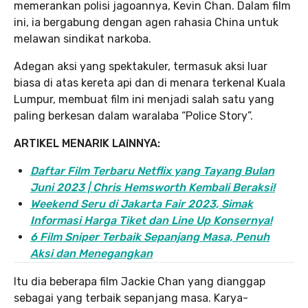
memerankan polisi jagoannya, Kevin Chan. Dalam film
ini, ia bergabung dengan agen rahasia China untuk
melawan sindikat narkoba.
Adegan aksi yang spektakuler, termasuk aksi luar
biasa di atas kereta api dan di menara terkenal Kuala
Lumpur, membuat film ini menjadi salah satu yang
paling berkesan dalam waralaba “Police Story”.
ARTIKEL MENARIK LAINNYA:
Daftar Film Terbaru Netflix yang Tayang Bulan
Juni 2023 | Chris Hemsworth Kembali Beraksi!
Weekend Seru di Jakarta Fair 2023, Simak
Informasi Harga Tiket dan Line Up Konsernya!
6 Film Sniper Terbaik Sepanjang Masa, Penuh
Aksi dan Menegangkan
Itu dia beberapa film Jackie Chan yang dianggap
sebagai yang terbaik sepanjang masa. Karya-