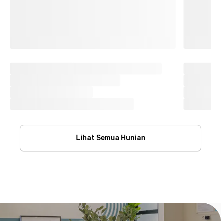
Lihat Semua Hunian
Footer