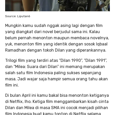
Source: Liputan6
Mungkin kamu sudah nggak asing lagi dengan film
yang diangkat dari novel berjudul sama ini. Kalau
belum pernah menonton maupun membaca novelnya,
yuk, menonton film yang identik dengan sosok Iqbaal
Ramadhan dengan tokoh Dilan yang diperankannya.
Trilogi film yang terdiri atas “Dilan 1990”, “Dilan 1991”,
dan “Milea: Suara dari Dilan” ini memang merupakan
salah satu film Indonesia paling sukses sepanjang
masa. Jadi wajar saja hampir semua orang tahu akan
film ini.
Di bulan April ini kamu bakal bisa menonton ketiganya
di Netflix, lho. Ketiga film menggambarkan kisah cinta
Dilan dan Milea di masa SMA ini cocok menjadi pilihan
film Indonesia buat kamu tonton di Netflix selama