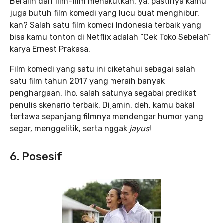
Beralih dari film-film menakutkan, ya, pastinya kamu
juga butuh film komedi yang lucu buat menghibur,
kan? Salah satu film komedi Indonesia terbaik yang
bisa kamu tonton di Netflix adalah “Cek Toko Sebelah”
karya Ernest Prakasa.
Film komedi yang satu ini diketahui sebagai salah
satu film tahun 2017 yang meraih banyak
penghargaan, lho, salah satunya segabai predikat
penulis skenario terbaik. Dijamin, deh, kamu bakal
tertawa sepanjang filmnya mendengar humor yang
segar, menggelitik, serta nggak
jayus
!
6. Posesif