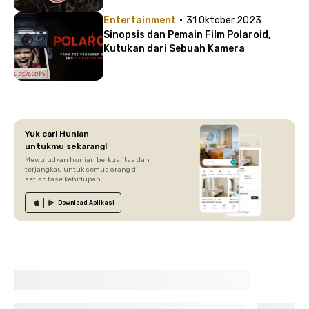
·
Entertainment
31 Oktober 2023
Sinopsis dan Pemain Film Polaroid,
Kutukan dari Sebuah Kamera
Yuk cari Hunian
untukmu sekarang!
Mewujudkan hunian berkualitas dan
terjangkau untuk semua orang di
setiap fase kehidupan.
Download
Aplikasi