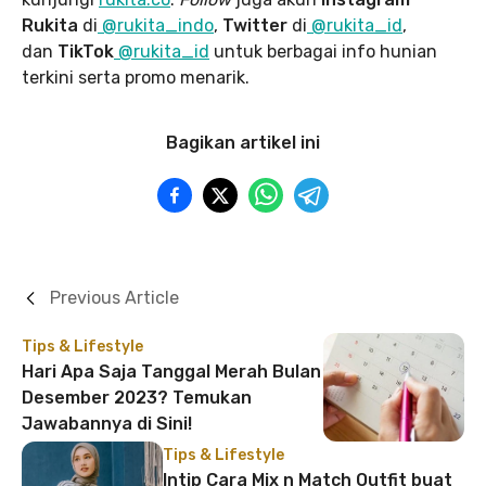
Rukita
di
@rukita_indo
,
Twitter
di
@rukita_id
,
dan
TikTok
@rukita_id
untuk berbagai info hunian
terkini serta promo menarik.
Bagikan artikel ini
Previous Article
Tips & Lifestyle
Hari Apa Saja Tanggal Merah Bulan
Desember 2023? Temukan
Jawabannya di Sini!
Tips & Lifestyle
Intip Cara Mix n Match Outfit buat