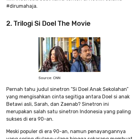
#dirumahaja.
2. Trilogi Si Doel The Movie
Source: CNN
Pernah tahu judul sinetron “Si Doel Anak Sekolahan”
yang mengisahkan cinta segitiga antara Doel si anak
Betawi asli, Sarah, dan Zaenab? Sinetron ini
merupakan salah satu sinetron Indonesia yang paling
sukses di era 90-an.
Meski populer di era 90-an, namun penayangannya
yang sering diulang-ulang hingga sekarang membuat