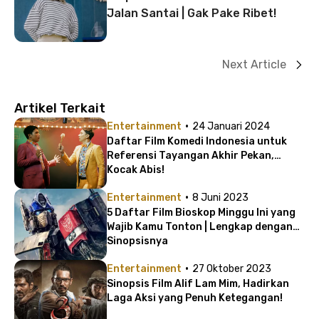
Jalan Santai | Gak Pake Ribet!
Next Article
Artikel Terkait
·
Entertainment
24 Januari 2024
Daftar Film Komedi Indonesia untuk
Referensi Tayangan Akhir Pekan,
Kocak Abis!
·
Entertainment
8 Juni 2023
5 Daftar Film Bioskop Minggu Ini yang
Wajib Kamu Tonton | Lengkap dengan
Sinopsisnya
·
Entertainment
27 Oktober 2023
Sinopsis Film Alif Lam Mim, Hadirkan
Laga Aksi yang Penuh Ketegangan!