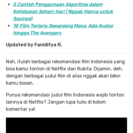
5 Contoh Penggunaan Algoritma dalam
Kehidupan Sehari-hari | Nggak Hanya untuk
Sosmed!
10 Film Terlaris Sepanjang Masa, Ada Avatar
hingga The Avengers
Updated by Faniditya R.
Nah, itulah berbagai rekomendasi film Indonesia yang
bisa kamu tonton di Netflix dari Rukita. Dijamin, deh,
dengan berbagai judul film di atas nggak akan bikin
kamu bosan.
Punya rekomendasi judul film Indonesia wajib tonton
lainnya di Netflix? Jangan lupa tulis di kolom
komentar ya!