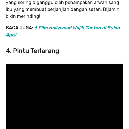
yang sering diganggu oleh penampakan arwah sang
ibu yang membuat perjanjian dengan setan. Dijamin
bikin merinding!
BACA JUGA:
6 Film Hollywood Wajib Tonton di Bulan
April
4. Pintu Terlarang