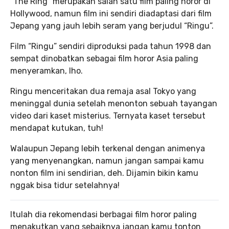
“The Ring” merupakan salah satu film paling horor di
Hollywood, namun film ini sendiri diadaptasi dari film
Jepang yang jauh lebih seram yang berjudul “Ringu”.
Film “Ringu” sendiri diproduksi pada tahun 1998 dan
sempat dinobatkan sebagai film horor Asia paling
menyeramkan, lho.
Ringu menceritakan dua remaja asal Tokyo yang
meninggal dunia setelah menonton sebuah tayangan
video dari kaset misterius. Ternyata kaset tersebut
mendapat kutukan, tuh!
Walaupun Jepang lebih terkenal dengan animenya
yang menyenangkan, namun jangan sampai kamu
nonton film ini sendirian, deh. Dijamin bikin kamu
nggak bisa tidur setelahnya!
Itulah dia rekomendasi berbagai film horor paling
menakutkan yang sebaiknya jangan kamu tonton