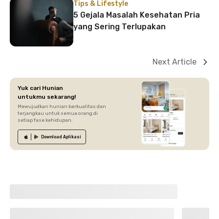
Tips & Lifestyle
5 Gejala Masalah Kesehatan Pria
yang Sering Terlupakan
Next Article
Yuk cari Hunian
untukmu sekarang!
Mewujudkan hunian berkualitas dan
terjangkau untuk semua orang di
setiap fase kehidupan.
Download
Aplikasi