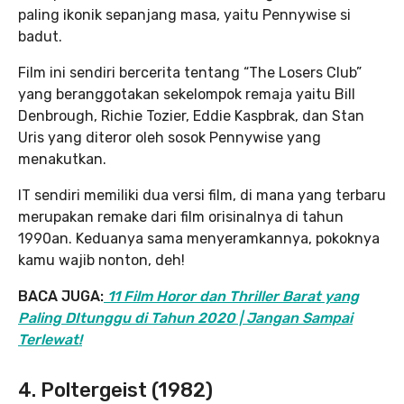
paling ikonik sepanjang masa, yaitu Pennywise si
badut.
Film ini sendiri bercerita tentang “The Losers Club”
yang beranggotakan sekelompok remaja yaitu Bill
Denbrough, Richie Tozier, Eddie Kaspbrak, dan Stan
Uris yang diteror oleh sosok Pennywise yang
menakutkan.
IT sendiri memiliki dua versi film, di mana yang terbaru
merupakan remake dari film orisinalnya di tahun
1990an. Keduanya sama menyeramkannya, pokoknya
kamu wajib nonton, deh!
BACA JUGA:
11 Film Horor dan Thriller Barat yang
Paling DItunggu di Tahun 2020 | Jangan Sampai
Terlewat!
4. Poltergeist (1982)