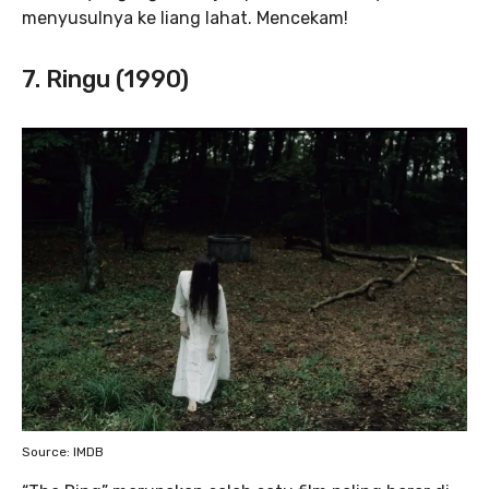
menyusulnya ke liang lahat. Mencekam!
7. Ringu (1990)
Source: IMDB