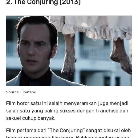
2. The Conjuring (2013)
Source: Liputan6
Film horor satu ini selain menyeramkan juga menjadi
salah satu yang paling sukses dengan franchise dan
sekuel cukup banyak.
Film pertama dari “The Conjuring” sangat disukai oleh
banyak penggemar film horor. Bahkan popularitasnya