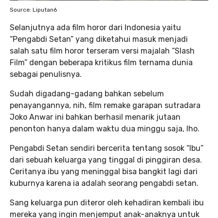
Source: Liputan6
Selanjutnya ada film horor dari Indonesia yaitu
“Pengabdi Setan” yang diketahui masuk menjadi
salah satu film horor terseram versi majalah “Slash
Film” dengan beberapa kritikus film ternama dunia
sebagai penulisnya.
Sudah digadang-gadang bahkan sebelum
penayangannya, nih, film remake garapan sutradara
Joko Anwar ini bahkan berhasil menarik jutaan
penonton hanya dalam waktu dua minggu saja, lho.
Pengabdi Setan sendiri bercerita tentang sosok “Ibu”
dari sebuah keluarga yang tinggal di pinggiran desa.
Ceritanya ibu yang meninggal bisa bangkit lagi dari
kuburnya karena ia adalah seorang pengabdi setan.
Sang keluarga pun diteror oleh kehadiran kembali ibu
mereka yang ingin menjemput anak-anaknya untuk