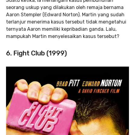
Suatu ketika, ia menangani kasus pembunuhan
seorang uskup yang dilakukan oleh remaja bernama
Aaron Stempler (Edward Norton). Martin yang sudah
terlanjur menerima kasus tersebut tidak mengetahui
ternyata Aaron memiliki kepribadian ganda. Lalu,
mampukah Martin menyelesaikan kasus tersebut?
6. Fight Club (1999)