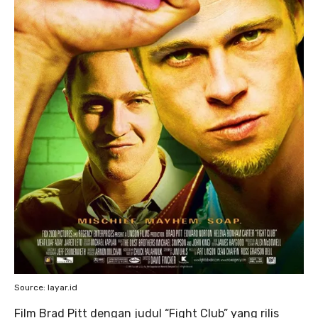
Source: layar.id
Film Brad Pitt dengan judul “Fight Club” yang rilis