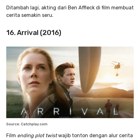
Ditambah lagi, akting dari Ben Affleck di film membuat
cerita semakin seru.
16. Arrival (2016)
Source: Catchplay.com
Film
ending plot twist
wajib tonton dengan alur cerita