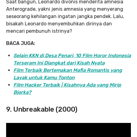
Saat bangun, Leonardo divonis menderita amnesia
Anterograde, yakni jenis amnesia yang menyerang
seseorang kehilangan ingatan jangka pendek. Lalu,
bisakah Leonardo menyembuhkan dirinya dan
mencari pembunuh istrinya?
BACA JUGA:
Selain KKN di Desa Penari, 10 Film Horor Indonesia
Terseram Ini Diangkat dari Kisah Nyata
Film Terbaik Bertemakan Mafia Romantis yang
Layak untuk Kamu Tonton
Film Hacker Terbaik | Kisahnya Ada yang Mirip
Bjorka?
9. Unbreakable (2000)