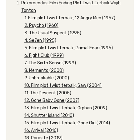
Rekomendasi Film Ending Plot Twist Terbaik Wajib
Tonton
1. Film plot twist terbaik, 12 Angry Men (1957)
2. Psycho (1960)
3. The Usual Suspect (1995)
4. Se7en (1995)
5. Film plot twist terbaik, Primal Fear (1996)
6. Fight Club (1999)
7. The Sixth Sense (1999)
8. Memento (2000)
9. Unbreakable (2000)
10. Film plot twist terbaik, Saw (2004)
11. The Descent (2005)
12. Gone Baby Gone (2007)
13. Film plot twist terbaik, Orphan (2009)
14. Shutter Island (2010)
15. Film plot twist terbaik, Gone Girl (2014)
16. Arrival (2016)
18. Parasite (2019)