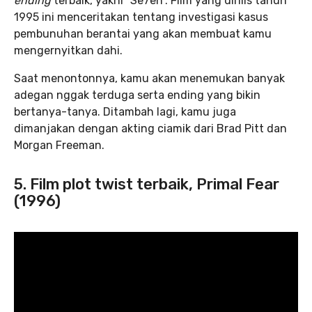
ending
terbaik, yakni
“Se7en”.
Film yang dirilis tahun
1995 ini menceritakan tentang investigasi kasus
pembunuhan berantai yang akan membuat kamu
mengernyitkan dahi.
Saat menontonnya, kamu akan menemukan banyak
adegan nggak terduga serta ending yang bikin
bertanya-tanya. Ditambah lagi, kamu juga
dimanjakan dengan akting ciamik dari Brad Pitt dan
Morgan Freeman.
5. Film plot twist terbaik, Primal Fear
(1996)