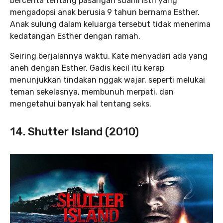
bercerita tentang pasangan suami istri yang
mengadopsi anak berusia 9 tahun bernama Esther.
Anak sulung dalam keluarga tersebut tidak menerima
kedatangan Esther dengan ramah.
Seiring berjalannya waktu, Kate menyadari ada yang
aneh dengan Esther. Gadis kecil itu kerap
menunjukkan tindakan nggak wajar, seperti melukai
teman sekelasnya, membunuh merpati, dan
mengetahui banyak hal tentang seks.
14. Shutter Island (2010)