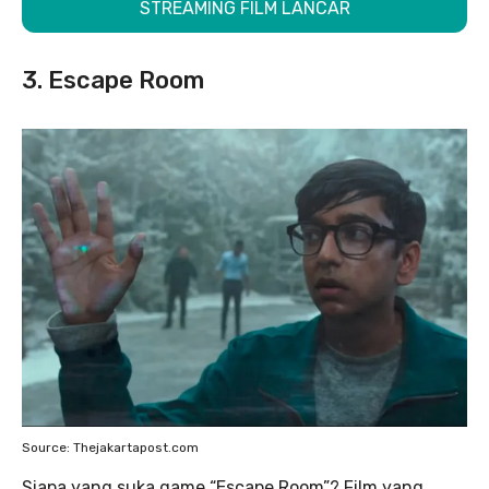
STREAMING FILM LANCAR
3. Escape Room
Source: Thejakartapost.com
Siapa yang suka game “Escape Room”? Film yang