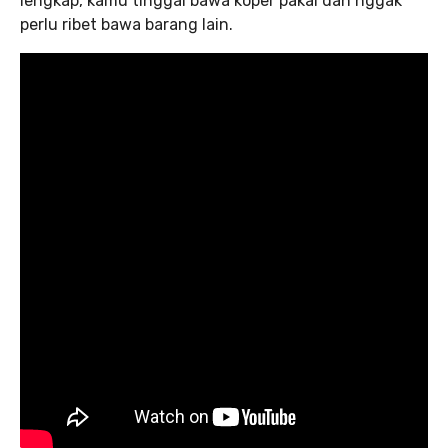
lengkap, kamu tinggal bawa koper pakai dan nggak
perlu ribet bawa barang lain.