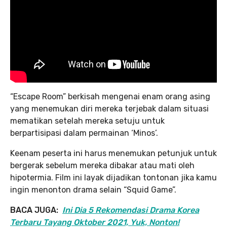
“Escape Room” berkisah mengenai enam orang asing
yang menemukan diri mereka terjebak dalam situasi
mematikan setelah mereka setuju untuk
berpartisipasi dalam permainan ‘Minos’.
Keenam peserta ini harus menemukan petunjuk untuk
bergerak sebelum mereka dibakar atau mati oleh
hipotermia. Film ini layak dijadikan tontonan jika kamu
ingin menonton drama selain “Squid Game”.
BACA JUGA:
Ini Dia 5 Rekomendasi Drama Korea
Terbaru Tayang Oktober 2021, Yuk, Nonton!