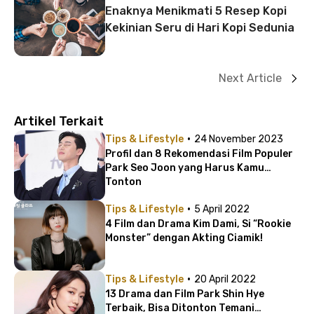
Enaknya Menikmati 5 Resep Kopi
Kekinian Seru di Hari Kopi Sedunia
Next Article
Artikel Terkait
·
Tips & Lifestyle
24 November 2023
Profil dan 8 Rekomendasi Film Populer
Park Seo Joon yang Harus Kamu
Tonton
·
Tips & Lifestyle
5 April 2022
4 Film dan Drama Kim Dami, Si “Rookie
Monster” dengan Akting Ciamik!
·
Tips & Lifestyle
20 April 2022
13 Drama dan Film Park Shin Hye
Terbaik, Bisa Ditonton Temani