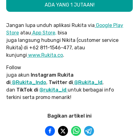
ADA YANG 1 JUTAAN!
Jangan lupa unduh aplikasi Rukita via
Google Play
Store
atau
App Store,
bisa
juga langsung hubungi Nikita (customer service
Rukita) di +62 811-1546-477, atau
kunjungi
www.Rukita.co
.
Follow
juga akun
Instagram Rukita
di
@Rukita_Indo
,
Twitter di
@Rukita_Id
,
dan
TikTok di
@rukita_id
untuk berbagai info
terkini serta promo menarik!
Bagikan artikel ini