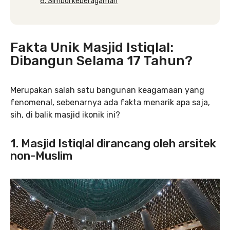
6. Simbol keberagaman
Fakta Unik Masjid Istiqlal:
Dibangun Selama 17 Tahun?
Merupakan salah satu bangunan keagamaan yang
fenomenal, sebenarnya ada fakta menarik apa saja,
sih, di balik masjid ikonik ini?
1. Masjid Istiqlal dirancang oleh arsitek
non-Muslim