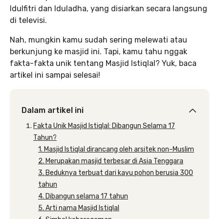
Idulfitri dan Iduladha, yang disiarkan secara langsung
di televisi.
Nah, mungkin kamu sudah sering melewati atau
berkunjung ke masjid ini. Tapi, kamu tahu nggak
fakta-fakta unik tentang Masjid Istiqlal? Yuk, baca
artikel ini sampai selesai!
Dalam artikel ini
Fakta Unik Masjid Istiqlal: Dibangun Selama 17
Tahun?
1. Masjid Istiqlal dirancang oleh arsitek non-Muslim
2. Merupakan masjid terbesar di Asia Tenggara
3. Beduknya terbuat dari kayu pohon berusia 300
tahun
4. Dibangun selama 17 tahun
5. Arti nama Masjid Istiqlal