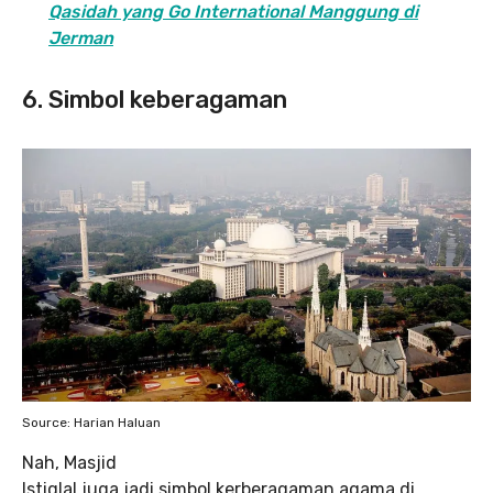
Qasidah yang Go International Manggung di
Jerman
6. Simbol keberagaman
Source: Harian Haluan
Nah, Masjid
Istiqlal juga jadi simbol kerberagaman agama di