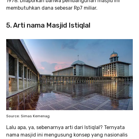
1978. Dilaporkan bahwa pembangunan masjid ini
membutuhkan dana sebesar Rp7 miliar.
5. Arti nama Masjid Istiqlal
Source: Simas Kemenag
Lalu apa, ya, sebenarnya arti dari Istiqlal? Ternyata
nama masjid ini mengusung konsep yang nasionalis