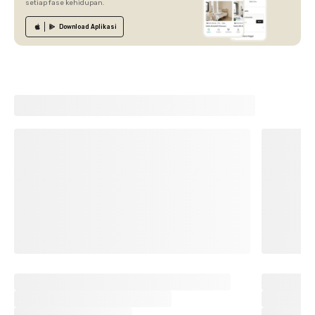
setiap fase kehidupan.
Download
Aplikasi