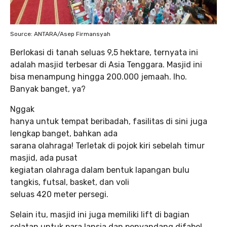
Source: ANTARA/Asep Firmansyah
Berlokasi di tanah seluas 9,5 hektare, ternyata ini
adalah masjid terbesar di Asia Tenggara. Masjid ini
bisa menampung hingga 200.000 jemaah. lho.
Banyak banget, ya?
Nggak
hanya untuk tempat beribadah, fasilitas di sini juga
lengkap banget, bahkan ada
sarana olahraga! Terletak di pojok kiri sebelah timur
masjid, ada pusat
kegiatan olahraga dalam bentuk lapangan bulu
tangkis, futsal, basket, dan voli
seluas 420 meter persegi.
Selain itu, masjid ini juga memiliki lift di bagian
selatan untuk para lansia dan penyandang difabel.