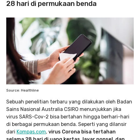
28 hari di permukaan benda
Source: Healthline
Sebuah penelitian terbaru yang dilakukan oleh Badan
Sains Nasional Australia CSIRO menunjukkan jika
virus SARS-Cov-2 bisa bertahan hingga berhari-hari
di berbagai permukaan benda. Seperti yang dilansir
dari
Kompas.com
,
virus Corona bisa tertahan
selama 28 hari di uang kertas, layar ponsel, dan