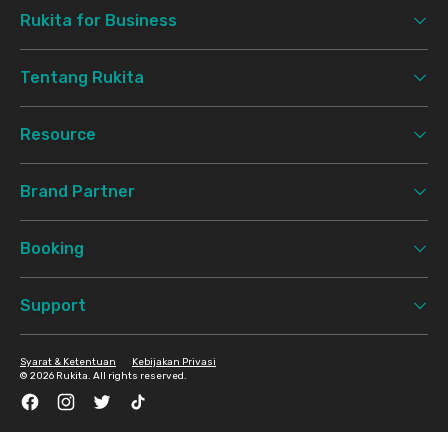
Rukita for Business
Tentang Rukita
Resource
Brand Partner
Booking
Support
Syarat & Ketentuan
Kebijakan Privasi
©
2026 Rukita. All rights reserved.
Facebook
Instagram
Twitter
TikTok