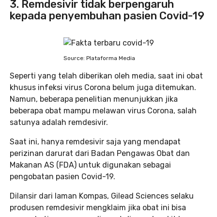
3. Remdesivir tidak berpengaruh
kepada penyembuhan pasien Covid-19
Source: Plataforma Media
Seperti yang telah diberikan oleh media, saat ini obat
khusus infeksi virus Corona belum juga ditemukan.
Namun, beberapa penelitian menunjukkan jika
beberapa obat mampu melawan virus Corona, salah
satunya adalah remdesivir.
Saat ini, hanya remdesivir saja yang mendapat
perizinan darurat dari Badan Pengawas Obat dan
Makanan AS (FDA) untuk digunakan sebagai
pengobatan pasien Covid-19.
Dilansir dari laman Kompas, Gilead Sciences selaku
produsen remdesivir mengklaim jika obat ini bisa