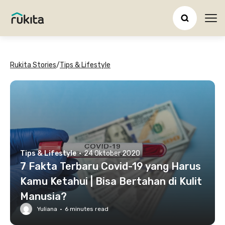
Ope
Rukita Stories
/
Tips & Lifestyle
Tips & Lifestyle
·
24 Oktober 2020
7 Fakta Terbaru Covid-19 yang Harus
Kamu Ketahui | Bisa Bertahan di Kulit
Manusia?
Yuliana
·
6
minutes read