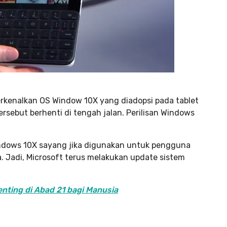
rkenalkan OS Window 10X yang diadopsi pada tablet
rsebut berhenti di tengah jalan. Perilisan Windows
Windows 10X sayang jika digunakan untuk pengguna
da. Jadi, Microsoft terus melakukan update sistem
nting di Abad 21 bagi Manusia