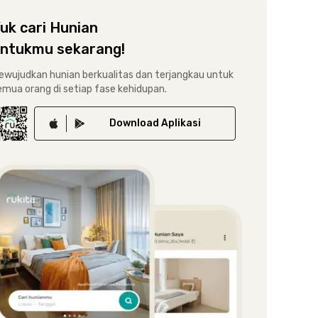
uk cari Hunian
ntukmu sekarang!
ewujudkan hunian berkualitas dan terjangkau untuk
emua orang di setiap fase kehidupan.
Download
Aplikasi