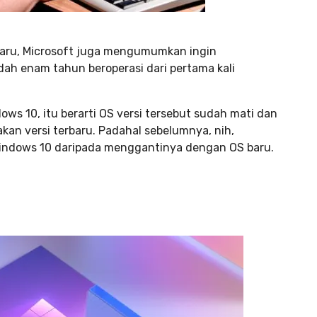
aru, Microsoft juga mengumumkan ingin
ah enam tahun beroperasi dari pertama kali
ows 10, itu berarti OS versi tersebut sudah mati dan
n versi terbaru. Padahal sebelumnya, nih,
Windows 10 daripada menggantinya dengan OS baru.