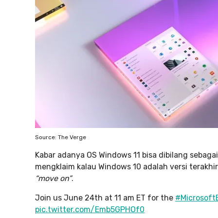
Source: The Verge
Kabar adanya OS Windows 11 bisa dibilang sebag
mengklaim kalau Windows 10 adalah versi terakhi
“move on”
.
Join us June 24th at 11 am ET for the
#Microsoft
pic.twitter.com/Emb5GPHOf0