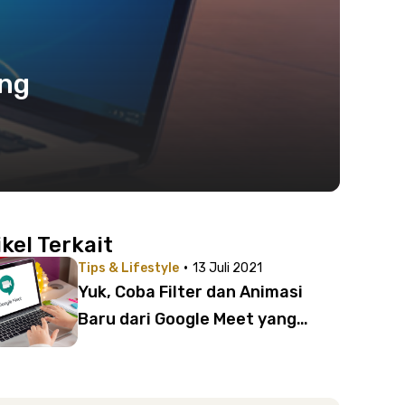
ang
ikel Terkait
·
Tips & Lifestyle
13 Juli 2021
Yuk, Coba Filter dan Animasi
Baru dari Google Meet yang
Menghibur