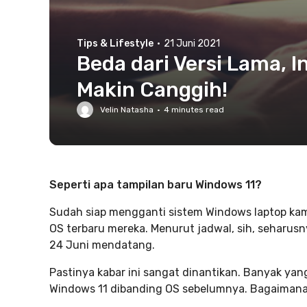
Tips & Lifestyle
·
21 Juni 2021
Beda dari Versi Lama, I
Makin Canggih!
Velin Natasha
·
4
minutes read
Seperti apa tampilan baru Windows 11?
Sudah siap mengganti sistem Windows laptop kam
OS terbaru mereka. Menurut jadwal, sih, seharus
24 Juni mendatang.
Pastinya kabar ini sangat dinantikan. Banyak ya
Windows 11 dibanding OS sebelumnya. Bagaimana, 