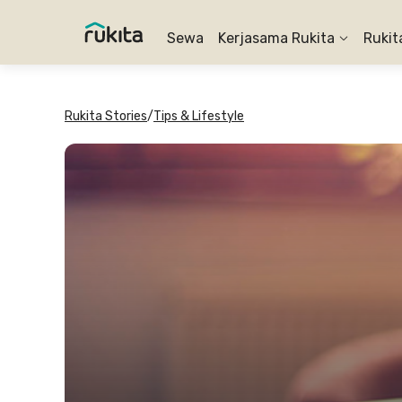
Sewa
Kerjasama Rukita
Rukit
Rukita Stories
/
Tips & Lifestyle