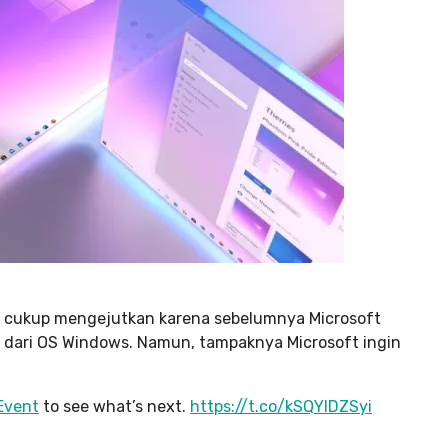
ai cukup mengejutkan karena sebelumnya Microsoft
r dari OS Windows. Namun, tampaknya Microsoft ingin
Event
to see what’s next.
https://t.co/kSQYIDZSyi