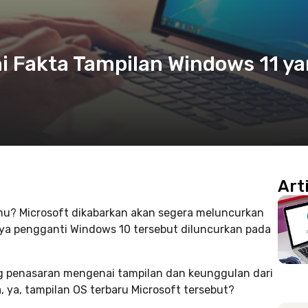
ni Fakta Tampilan Windows 11 y
Art
u? Microsoft dikabarkan akan segera meluncurkan
nya pengganti Windows 10 tersebut diluncurkan pada
ng penasaran mengenai tampilan dan keunggulan dari
ya, tampilan OS terbaru Microsoft tersebut?