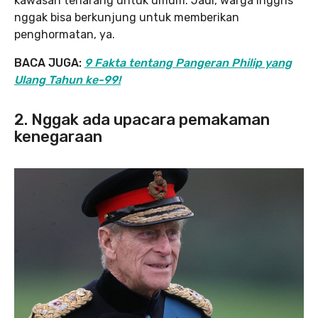
kawasan terlarang untuk umum. Jadi, warga Inggris
nggak bisa berkunjung untuk memberikan
penghormatan, ya.
BACA JUGA:
9 Fakta tentang Pangeran Philip yang
Ulang Tahun ke-99!
2. Nggak ada upacara pemakaman
kenegaraan