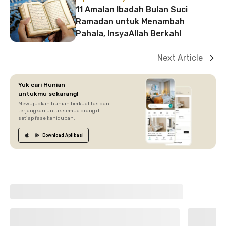
11 Amalan Ibadah Bulan Suci
Ramadan untuk Menambah
Pahala, InsyaAllah Berkah!
Next Article
Yuk cari Hunian
untukmu sekarang!
Mewujudkan hunian berkualitas dan
terjangkau untuk semua orang di
setiap fase kehidupan.
Download
Aplikasi