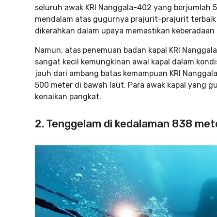
seluruh awak KRI Nanggala-402 yang berjumlah 5
mendalam atas gugurnya prajurit-prajurit terbai
dikerahkan dalam upaya memastikan keberadaan
Namun, atas penemuan badan kapal KRI Nanggala
sangat kecil kemungkinan awal kapal dalam kondi
jauh dari ambang batas kemampuan KRI Nangga
500 meter di bawah laut. Para awak kapal yang g
kenaikan pangkat.
2. Tenggelam di kedalaman 838 met