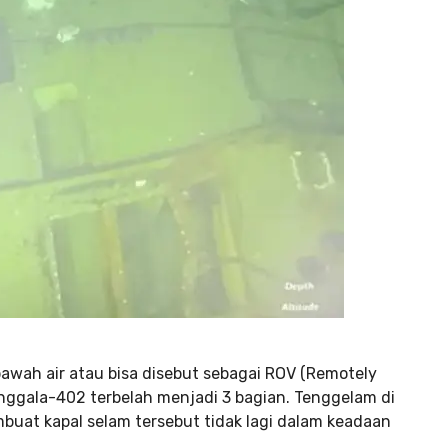
bawah air atau bisa disebut sebagai ROV (Remotely
anggala-402 terbelah menjadi 3 bagian. Tenggelam di
at kapal selam tersebut tidak lagi dalam keadaan