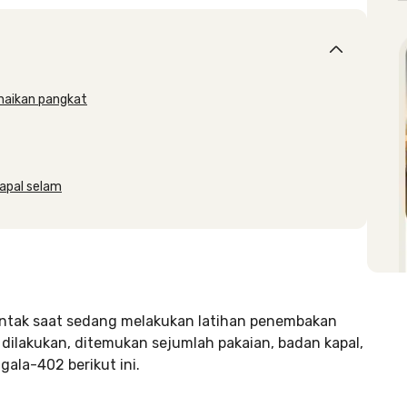
enaikan pangkat
apal selam
ontak saat sedang melakukan latihan penembakan
h dilakukan, ditemukan sejumlah pakaian, badan kapal,
gala-402 berikut ini.