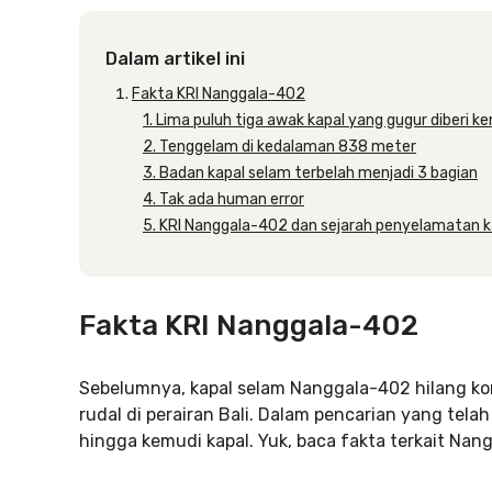
Dalam artikel ini
Fakta KRI Nanggala-402
1. Lima puluh tiga awak kapal yang gugur diberi k
2. Tenggelam di kedalaman 838 meter
3. Badan kapal selam terbelah menjadi 3 bagian
4. Tak ada human error
5. KRI Nanggala-402 dan sejarah penyelamatan k
Fakta KRI Nanggala-402
Sebelumnya, kapal selam Nanggala-402 hilang k
rudal di perairan Bali. Dalam pencarian yang tela
hingga kemudi kapal. Yuk, baca fakta terkait Nang