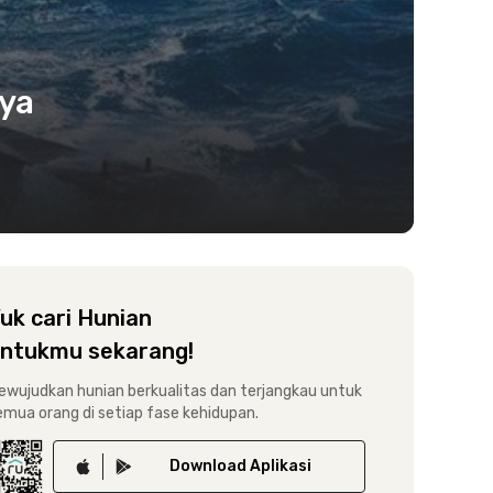
nya
uk cari Hunian
ntukmu sekarang!
ewujudkan hunian berkualitas dan terjangkau untuk
emua orang di setiap fase kehidupan.
Download
Aplikasi