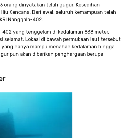
3 orang dinyatakan telah gugur. Kesedihan
k Hiu Kencana. Dari awal, seluruh kemampuan telah
 KRI Nanggala-402.
-402 yang tenggelam di kedalaman 838 meter,
si selamat. Lokasi di bawah permukaan laut tersebut
la yang hanya mampu menahan kedalaman hingga
ugur pun akan diberikan penghargaan berupa
er