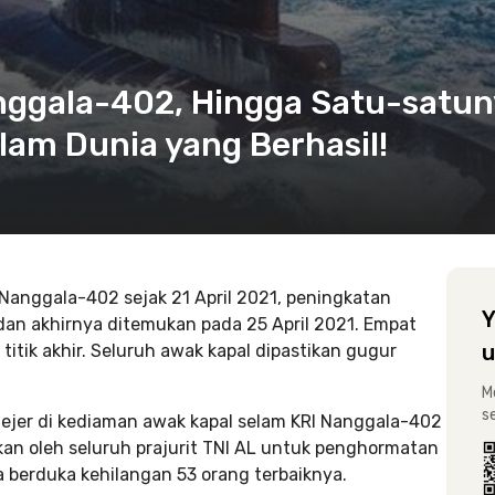
anggala-402, Hingga Satu-satu
am Dunia yang Berhasil!
 Nanggala-402 sejak 21 April 2021, peningkatan
Y
 dan akhirnya ditemukan pada 25 April 2021. Empat
u
itik akhir. Seluruh awak kapal dipastikan gugur
M
s
ejer di kediaman awak kapal selam KRI Nanggala-402
kan oleh seluruh prajurit TNI AL untuk penghormatan
a berduka kehilangan 53 orang terbaiknya.