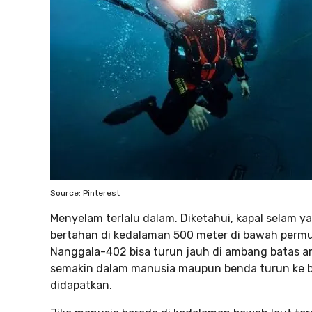
Source: Pinterest
Menyelam terlalu dalam. Diketahui, kapal selam
bertahan di kedalaman 500 meter di bawah permu
Nanggala-402 bisa turun jauh di ambang batas a
semakin dalam manusia maupun benda turun ke ba
didapatkan.