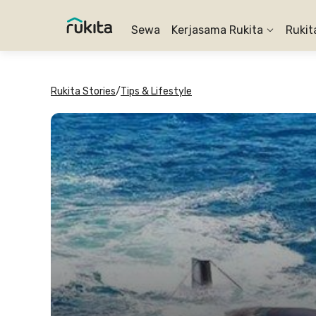
Sewa
Kerjasama Rukita
Rukit
Rukita Stories
/
Tips & Lifestyle