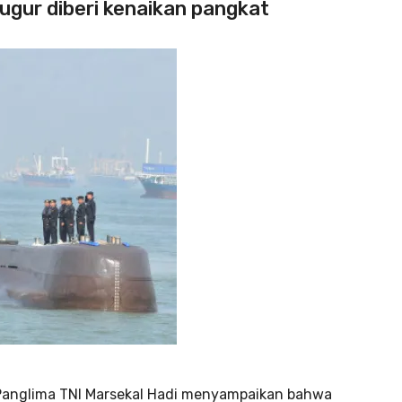
gugur diberi kenaikan pangkat
, Panglima TNI Marsekal Hadi menyampaikan bahwa