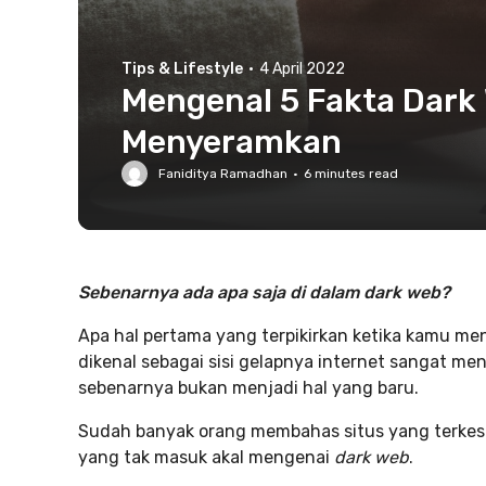
Tips & Lifestyle
·
4 April 2022
Mengenal 5 Fakta Dark 
Menyeramkan
Faniditya Ramadhan
·
6
minutes read
Sebenarnya ada apa saja
di dalam dark web?
Apa hal pertama yang terpikirkan ketika kamu m
dikenal sebagai sisi gelapnya internet sangat men
sebenarnya bukan menjadi hal yang baru.
Sudah banyak orang membahas situs yang terkesa
yang tak masuk akal mengenai
dark web
.