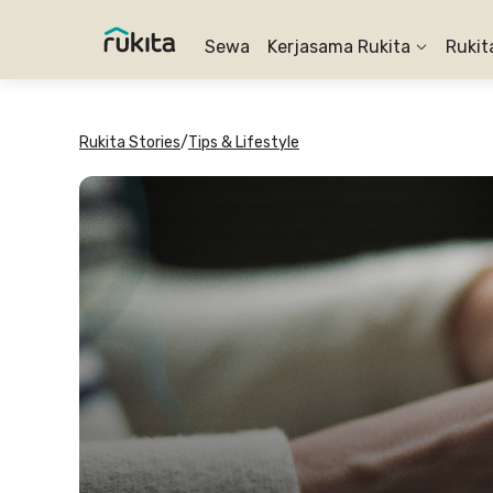
Sewa
Kerjasama Rukita
Rukit
Rukita Stories
/
Tips & Lifestyle