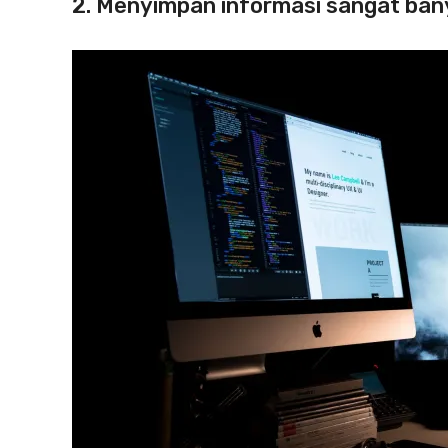
2. Menyimpan informasi sangat ban