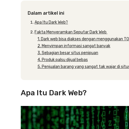
Dalam artikel ini
Apa Itu Dark Web?
Fakta Menyeramkan Seputar Dark Web
1. Dark web bisa diakses dengan menggunakan T
2. Menyimpan informasi sangat banyak
3. Sebagian besar situs penipuan
4. Produk palsu dijual bebas
5. Penjualan barang yang sangat tak wajar di sit
Apa Itu Dark Web?