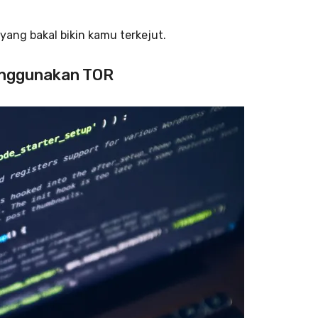
 yang bakal bikin kamu terkejut.
menggunakan TOR