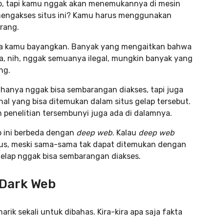
Web, tapi kamu nggak akan menemukannya di mesin
 mengakses situs ini? Kamu harus menggunakan
rang.
bisa kamu bayangkan. Banyak yang mengaitkan bahwa
a, nih, nggak semuanya ilegal, mungkin banyak yang
ng.
 hanya nggak bisa sembarangan diakses, tapi juga
hal yang bisa ditemukan dalam situs gelap tersebut.
 penelitian tersembunyi juga ada di dalamnya.
ap ini berbeda dengan
deep web
. Kalau
deep web
usus, meski sama-sama tak dapat ditemukan dengan
gelap nggak bisa sembarangan diakses.
 Dark Web
k sekali untuk dibahas. Kira-kira apa saja fakta