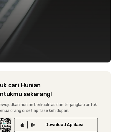
uk cari Hunian
ntukmu sekarang!
ewujudkan hunian berkualitas dan terjangkau untuk
emua orang di setiap fase kehidupan.
Download
Aplikasi