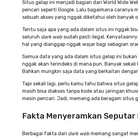
Situs gelap ini menjadi bagian dari World Wide 
pencari seperti Google. Lalu bagaimana caranya
sebuah akses yang nggak diketahui oleh banyak o
Tentu saja apa yang ada dalam situs ini nggak 
seluruh
dark web
sudah pasti ilegal. Kenyataanny
hal yang dianggap nggak wajar bagi sebagian ora
Semua data yang ada dalam situs gelap ini bukan
nggak akan terindeks di mana pun. Banyak sekali 
Bahkan mungkin saja data yang berkaitan dengan
Tapi sekali lagi, perlu kamu tahu bahwa situs gel
masih bisa diakses tanpa kode atau jaringan kh
mesin pencari. Jadi, memang ada beragam situs 
Fakta Menyeramkan Seputar
Berbagai fakta dari
dark web
memang sangat menari