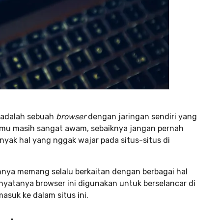
R adalah sebuah
browser
dengan jaringan sendiri yang
kamu masih sangat awam, sebaiknya jangan pernah
 banyak hal yang nggak wajar pada situs-situs di
annya memang selalu berkaitan dengan berbagai hal
 nyatanya browser ini digunakan untuk berselancar di
asuk ke dalam situs ini.