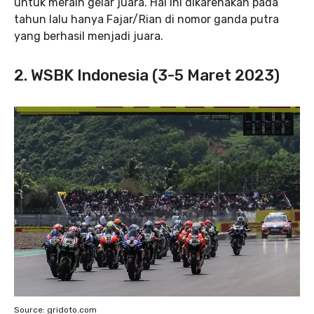
untuk meraih gelar juara. Hal ini dikarenakan pada
tahun lalu hanya Fajar/Rian di nomor ganda putra
yang berhasil menjadi juara.
2. WSBK Indonesia (3-5 Maret 2023)
Source: gridoto.com