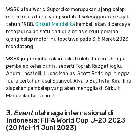
WSBK atau World Superbike merupakan ajang balap
motor kelas dunia yang sudah diselenggarakan sejak
tahun 1988.
Sirkuit Mandalika
kembali akan dipercaya
menjadi salah satu dari dua belas sirkuit gelaran
ajang balap motor ini, tepatnya pada 3-5 Maret 2023
mendatang.
WSBK juga kembali akan diikuti oleh dua puluh tiga
pembalap kelas dunia, seperti Toprak Razgatlioglu,
Andra Locatelli, Lucas Mahias, Scott Redding, hingga
juara bertahan asal Spanyol, Alvaro Bautista. Kira-kira
siapakah pembalap yang akan menggila di Sirkuit
Mandalika tahun ini?
3.
Event
olahraga internasional di
Indonesia: FIFA World Cup U-20 2023
(20 Mei-11 Juni 2023)