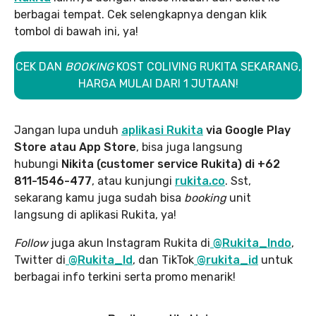
berbagai tempat. Cek selengkapnya dengan klik
tombol di bawah ini, ya!
CEK DAN
BOOKING
KOST COLIVING RUKITA SEKARANG,
HARGA MULAI DARI 1 JUTAAN!
Jangan lupa unduh
aplikasi Rukita
via Google Play
Store atau App Store
, bisa juga langsung
hubungi
Nikita (customer service Rukita) di +62
811-1546-477
, atau kunjungi
rukita.co
. Sst,
sekarang kamu juga sudah bisa
booking
unit
langsung di aplikasi Rukita, ya!
Follow
juga akun Instagram Rukita di
@Rukita_Indo
,
Twitter di
@Rukita_Id
, dan TikTok
@rukita_id
untuk
berbagai info terkini serta promo menarik!