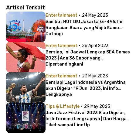
Artikel Terkait
·
Entertainment
24 May 2023
Sambut HUT DKI Jakarta ke-496, Ini
Rangkaian Acara yang Wajib Kamu
Datangi
·
Entertainment
26 April 2023
Bersiap, Ini Jadwal Lengkap SEA Games
2023 | Ada 36 Cabor yang
Dipertandingkan!
·
Entertainment
23 May 2023
Bersiap! Laga Indonesia vs Argentina
akan Digelar 19 Juni 2023, Ini Info
Lengkapnya
·
Tips & Lifestyle
29 May 2023
Java Jazz Festival 2023 Siap Digelar,
Ini Informasi Lengkapnya | Dari Harga
Tiket sampai Line Up