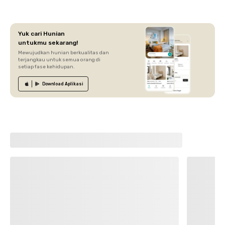
Yuk cari Hunian
untukmu sekarang!
Mewujudkan hunian berkualitas dan
terjangkau untuk semua orang di
setiap fase kehidupan.
Download
Aplikasi