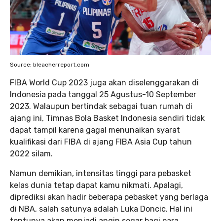
Source: bleacherreport.com
FIBA World Cup 2023 juga akan diselenggarakan di
Indonesia pada tanggal 25 Agustus-10 September
2023. Walaupun bertindak sebagai tuan rumah di
ajang ini, Timnas Bola Basket Indonesia sendiri tidak
dapat tampil karena gagal menunaikan syarat
kualifikasi dari FIBA di ajang FIBA Asia Cup tahun
2022 silam.
Namun demikian, intensitas tinggi para pebasket
kelas dunia tetap dapat kamu nikmati. Apalagi,
diprediksi akan hadir beberapa pebasket yang berlaga
di NBA, salah satunya adalah Luka Doncic. Hal ini
tentunya akan menjadi angin segar bagi para