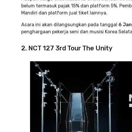
belum termasuk pajak 15% dan platform 5%. Pembeli
Mandiri dan platform jual tiket lainnya.
Acara ini akan dilangsungkan pada tanggal
6 Jan
penghargaan pekerja seni dan musisi Korea Selata
2. NCT 127 3rd Tour The Unity