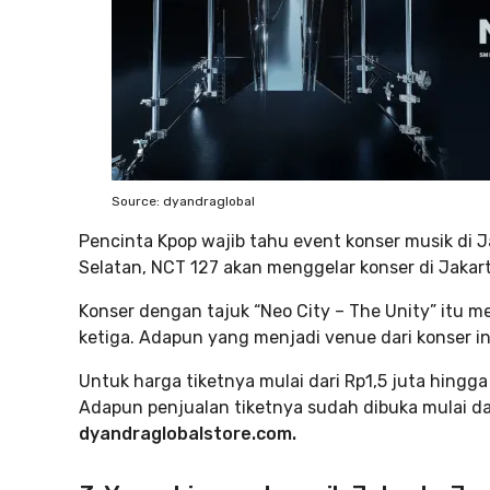
Source: dyandraglobal
Pencinta Kpop wajib tahu event konser musik di Ja
Selatan, NCT 127 akan menggelar konser di Jakar
Konser dengan tajuk “Neo City – The Unity” itu m
ketiga. Adapun yang menjadi venue dari konser in
Untuk harga tiketnya mulai dari Rp1,5 juta hingga 
Adapun penjualan tiketnya sudah dibuka mulai da
dyandraglobalstore.com.