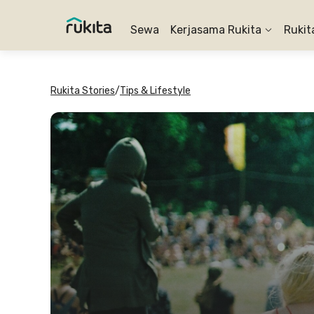
Sewa
Kerjasama Rukita
Rukit
Rukita Stories
/
Tips & Lifestyle