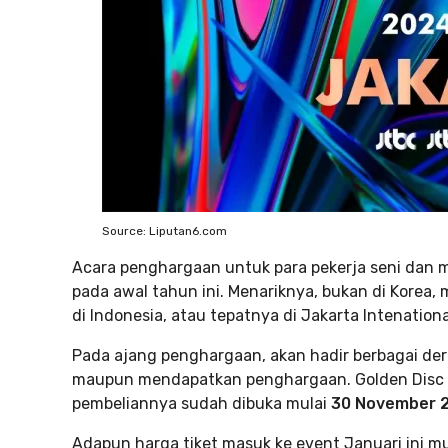
Source: Liputan6.com
Acara penghargaan untuk para pekerja seni dan m
pada awal tahun ini. Menariknya, bukan di Korea,
di Indonesia, atau tepatnya di Jakarta Intenationa
Pada ajang penghargaan, akan hadir berbagai de
maupun mendapatkan penghargaan. Golden Disc A
pembeliannya sudah dibuka mulai
30 November 
Adapun harga tiket masuk ke event Januari ini mu