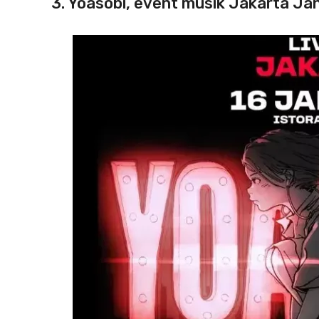
3. Yoasobi, event musik Jakarta Ja