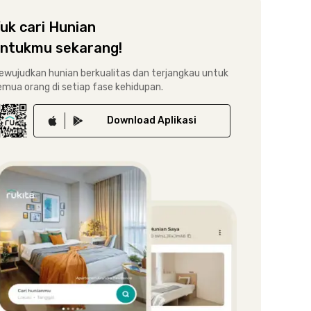
uk cari Hunian
ntukmu sekarang!
ewujudkan hunian berkualitas dan terjangkau untuk
emua orang di setiap fase kehidupan.
Download
Aplikasi