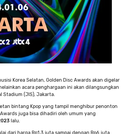
usisi Korea Selatan, Golden Disc Awards akan digelar
 melainkan acara penghargaan ini akan dilangsungkan
l Stadium (JIS), Jakarta.
retan bintang Kpop yang tampil menghibur penonton
wards juga bisa dihadiri oleh umum yang
2023
lalu.
lai dari harga Rp1,3 juta sampai dengan Rp6 juta