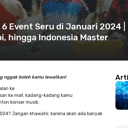
 6 Event Seru di Januari 2024 |
i, hingga Indonesia Master
Art
ng nggak boleh kamu lewatkan!
alan ke
osan ke mall, kadang-kadang kamu
nton konser musik.
024? Jangan khawatir, karena akan ada banyak