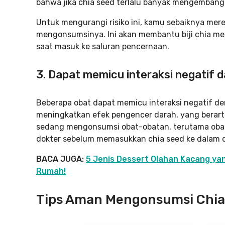
bahwa jika chia seed terlalu banyak mengembang 
Untuk mengurangi risiko ini, kamu sebaiknya mer
mengonsumsinya. Ini akan membantu biji chia men
saat masuk ke saluran pencernaan.
3. Dapat memicu interaksi negatif 
Beberapa obat dapat memicu interaksi negatif de
meningkatkan efek pengencer darah, yang berarti
sedang mengonsumsi obat-obatan, terutama obat
dokter sebelum memasukkan chia seed ke dalam 
BACA JUGA:
5 Jenis Dessert Olahan Kacang ya
Rumah!
Tips Aman Mengonsumsi Chia