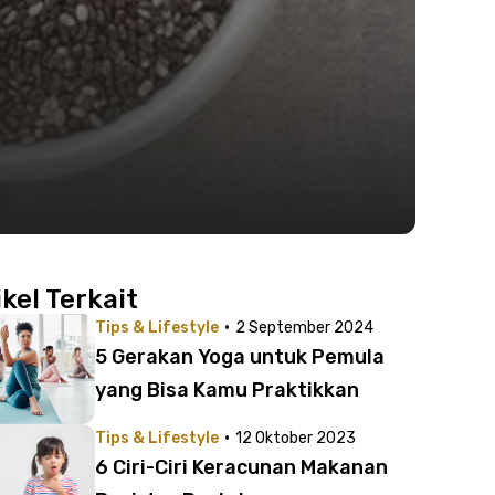
ikel Terkait
·
Tips & Lifestyle
2 September 2024
5 Gerakan Yoga untuk Pemula
yang Bisa Kamu Praktikkan
·
Tips & Lifestyle
12 Oktober 2023
6 Ciri-Ciri Keracunan Makanan