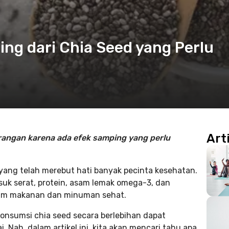
ing dari Chia Seed yang Perlu
Art
rangan karena ada efek samping yang perlu
 yang telah merebut hati banyak pecinta kesehatan.
suk serat, protein, asam lemak omega-3, dan
alam makanan dan minuman sehat.
konsumsi chia seed secara berlebihan dapat
Nah, dalam artikel ini, kita akan mencari tahu apa