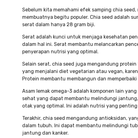
Sebelum kita memahami efek samping chia seed, m
membuatnya begitu populer. Chia seed adalah sum
serat dalam hanya 28 gram biji.
Serat adalah kunci untuk menjaga kesehatan pe
dalam hal ini. Serat membantu melancarkan pen
penyerapan nutrisi yang optimal.
Selain serat, chia seed juga mengandung protein y
yang menjalani diet vegetarian atau vegan, karen
Protein membantu membangun dan memperbaiki jar
Asam lemak omega-3 adalah komponen lain yang 
sehat yang dapat membantu melindungi jantung
otak yang optimal. Ini adalah nutrisi yang penti
Terakhir, chia seed mengandung antioksidan, y
dalam tubuh. Ini dapat membantu melindungi tubu
jantung dan kanker.