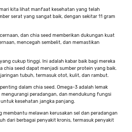
ari kita lihat manfaat kesehatan yang telah
ber serat yang sangat baik, dengan sekitar 11 gram
ncernaan, dan chia seed memberikan dukungan kuat
cernaan, mencegah sembelit, dan memastikan
ang cukup tinggi. Ini adalah kabar baik bagi mereka
a chia seed dapat menjadi sumber protein yang baik.
ingan tubuh, termasuk otot, kulit, dan rambut.
penting dalam chia seed. Omega-3 adalah lemak
, mengurangi peradangan, dan mendukung fungsi
ng untuk kesehatan jangka panjang.
ang membantu melawan kerusakan sel dan peradangan
h dari berbagai penyakit kronis, termasuk penyakit