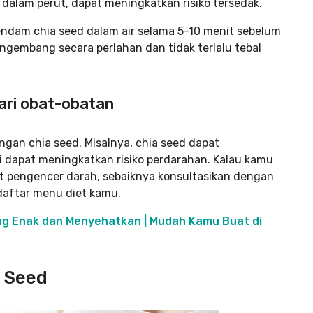
dalam perut, dapat meningkatkan risiko tersedak.
endam chia seed dalam air selama 5-10 menit sebelum
gembang secara perlahan dan tidak terlalu tebal
dari obat-obatan
ngan chia seed. Misalnya, chia seed dapat
 dapat meningkatkan risiko perdarahan. Kalau kamu
 pengencer darah, sebaiknya konsultasikan dengan
daftar menu diet kamu.
ng Enak dan Menyehatkan | Mudah Kamu Buat di
 Seed