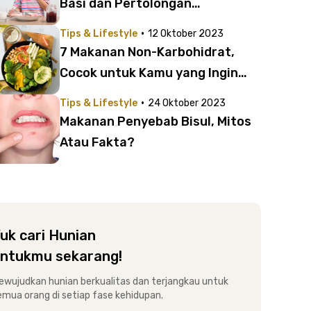
Basi dan Pertolongan
Pertamanya, Penting untuk
·
Tips & Lifestyle
12 Oktober 2023
Dipahami!
7 Makanan Non-Karbohidrat,
Cocok untuk Kamu yang Ingin
Diet!
·
Tips & Lifestyle
24 Oktober 2023
Makanan Penyebab Bisul, Mitos
Atau Fakta?
uk cari Hunian
ntukmu sekarang!
ewujudkan hunian berkualitas dan terjangkau untuk
emua orang di setiap fase kehidupan.