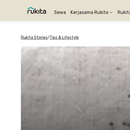
Sewa
Kerjasama Rukita
Rukit
Rukita Stories
/
Tips & Lifestyle