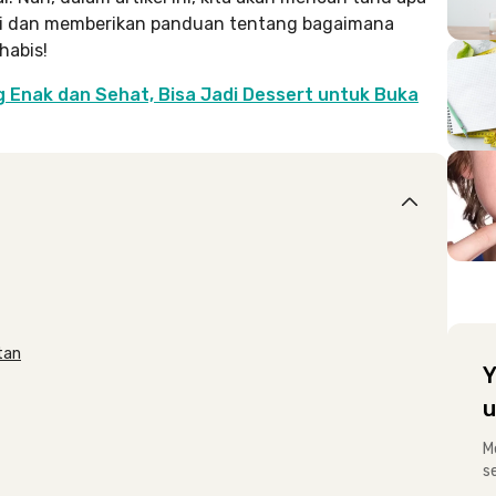
adi dan memberikan panduan tentang bagaimana
habis!
g Enak dan Sehat, Bisa Jadi Dessert untuk Buka
tan
Y
u
M
s