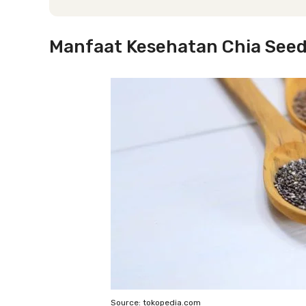
Manfaat Kesehatan Chia See
Source: tokopedia.com