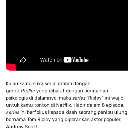
Kalau kamu suka serial drama dengan
genre
thriller
yang dibalut dengan permainan
psikologis di dalamnya, maka
series
“Ripley” ini wajib
untuk kamu tonton di Netflix. Hadir dalam 8 episode,
series
ini berfokus kepada kisah seorang penipu ulung
bernama Tom Ripley yang diperankan aktor populer,
Andrew Scott.