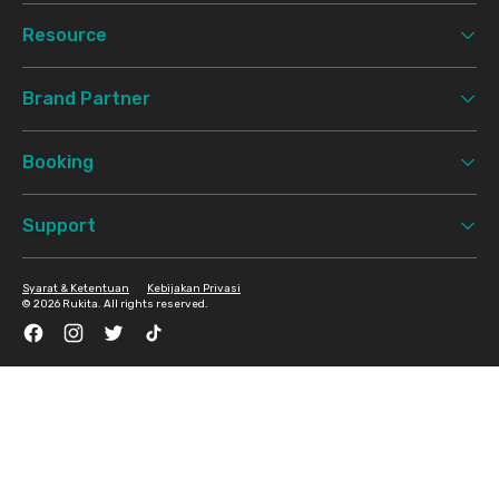
Resource
Brand Partner
Booking
Support
Syarat & Ketentuan
Kebijakan Privasi
©
2026 Rukita. All rights reserved.
Facebook
Instagram
Twitter
TikTok