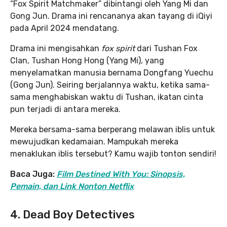
“Fox Spirit Matchmaker” dibintangi oleh Yang Mi dan
Gong Jun. Drama ini rencananya akan tayang di iQiyi
pada April 2024 mendatang.
Drama ini mengisahkan
fox spirit
dari Tushan Fox
Clan, Tushan Hong Hong (Yang Mi), yang
menyelamatkan manusia bernama Dongfang Yuechu
(Gong Jun). Seiring berjalannya waktu, ketika sama-
sama menghabiskan waktu di Tushan, ikatan cinta
pun terjadi di antara mereka.
Mereka bersama-sama berperang melawan iblis untuk
mewujudkan kedamaian. Mampukah mereka
menaklukan iblis tersebut? Kamu wajib tonton sendiri!
Baca Juga:
Film Destined With You: Sinopsis,
Pemain, dan Link Nonton Netflix
4. Dead Boy Detectives