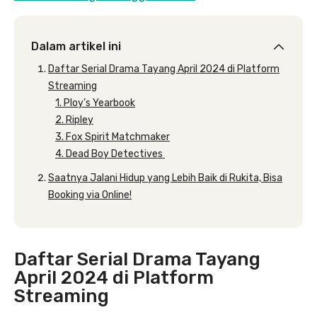
Dalam artikel ini
Daftar Serial Drama Tayang April 2024 di Platform
Streaming
1. Ploy’s Yearbook
2. Ripley
3. Fox Spirit Matchmaker
4. Dead Boy Detectives
Saatnya Jalani Hidup yang Lebih Baik di Rukita, Bisa
Booking via Online!
Daftar Serial Drama Tayang
April 2024 di Platform
Streaming