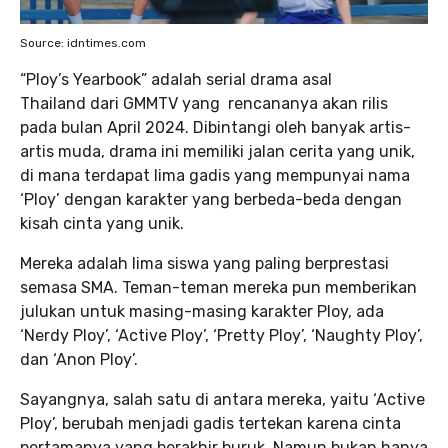
Source: idntimes.com
“Ploy’s Yearbook” adalah serial drama asal
Thailand dari GMMTV yang rencananya akan rilis
pada bulan April 2024. Dibintangi oleh banyak artis-
artis muda, drama ini memiliki jalan cerita yang unik,
di mana terdapat lima gadis yang mempunyai nama
‘Ploy’ dengan karakter yang berbeda-beda dengan
kisah cinta yang unik.
Mereka adalah lima siswa yang paling berprestasi
semasa SMA. Teman-teman mereka pun memberikan
julukan untuk masing-masing karakter Ploy, ada
‘Nerdy Ploy’, ‘Active Ploy’, ‘Pretty Ploy’, ‘Naughty Ploy’,
dan ‘Anon Ploy’.
Sayangnya, salah satu di antara mereka, yaitu ‘Active
Ploy’, berubah menjadi gadis tertekan karena cinta
pertamanya yang berakhir buruk. Namun bukan hanya