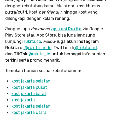
dengan kebutuhan kamu. Mulai dari kost khusus
putra/putri, kost
pet friendly
, hingga kost yang
dilengkapi dengan kolam renang.
Jangan lupa
download
aplikasi Rukita
via Google
Play Store atau App Store, bisa juga langsung
kunjungi
rukita.co
.
Follow
juga akun
Instagram
Rukita
di
@rukita_indo
,
Twitter
di
@rukita_id
,
dan
TikTok
@rukita_id
untuk berbagai info hunian
terkini serta promo menarik.
Temukan hunian sesuai kebutuhanmu:
kost jakarta selatan
kost jakarta pusat
kost jakarta barat
kost jakarta
kost jakarta selatan
kost jakarta utara