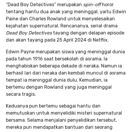
“Dead Boy Detectives”
merupakan
spin-off
horor
tentang hantu dua anak yang meninggal, yaitu Edwin
Paine dan Charles Rowland untuk menyelesaikan
kejahatan supernatural. Rencananya, serial drama
Dead Boy Detectives
tayang dengan delapan episode
dan akan tayang pada 25 April 2024 di Netflix.
Edwin Payne merupakan siswa yang meninggal dunia
pada tahun 1916 saat bersekolah di asrama. Ia
menghabiskan beberapa dekade di neraka. Namun ia
berhasil lari dari neraka dan kembali muncul di asrama
tempat ia meninggal dunia dulu. Kemudian, ia
bertemu dengan Rowland yang juga meninggal
secara tragis.
Keduanya pun bertemu sebagai hantu dan
memutuskan untuk menyelidiki misteri supernatural
bersama. Selama menjalani penyelidikan tersebut,
mereka pun mendapatkan bantuan dari seorang