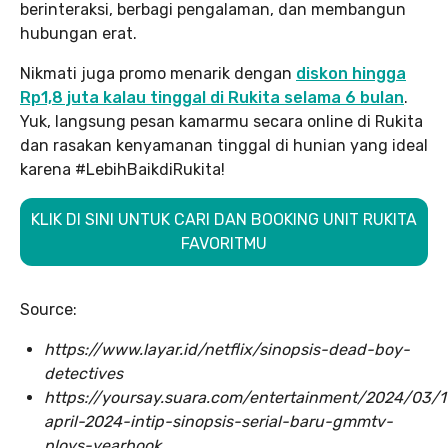
berinteraksi, berbagi pengalaman, dan membangun
hubungan erat.
Nikmati juga promo menarik dengan
diskon hingga
Rp1,8 juta kalau tinggal di Rukita selama 6 bulan
.
Yuk, langsung pesan kamarmu secara online di Rukita
dan rasakan kenyamanan tinggal di hunian yang ideal
karena #LebihBaikdiRukita!
KLIK DI SINI UNTUK CARI DAN BOOKING UNIT RUKITA
FAVORITMU
Source:
https://www.layar.id/netflix/sinopsis-dead-boy-
detectives
https://yoursay.suara.com/entertainment/2024/03/
april-2024-intip-sinopsis-serial-baru-gmmtv-
ploys-yearbook