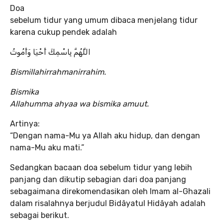
Doa
sebelum tidur yang umum dibaca menjelang tidur
karena cukup pendek adalah
اللَّهُمَّ بِاسْمِكَ أَحْيَا وَأَمُوتُ
Bismillahirrahmanirrahim.
Bismika
Allahumma ahyaa wa bismika amuut.
Artinya:
“Dengan nama-Mu ya Allah aku hidup, dan dengan
nama-Mu aku mati.”
Sedangkan bacaan doa sebelum tidur yang lebih
panjang dan dikutip sebagian dari doa panjang
sebagaimana direkomendasikan oleh Imam al-Ghazali
dalam risalahnya berjudul Bidâyatul Hidâyah adalah
sebagai berikut.