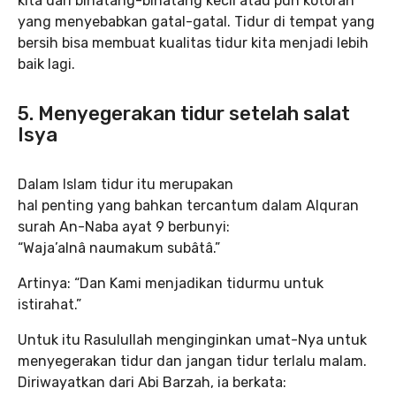
kita dari binatang-binatang kecil atau pun kotoran
yang menyebabkan gatal-gatal. Tidur di tempat yang
bersih bisa membuat kualitas tidur kita menjadi lebih
baik lagi.
5. Menyegerakan tidur setelah salat
Isya
Dalam Islam tidur itu merupakan
hal penting yang bahkan tercantum dalam Alquran
surah An-Naba ayat 9 berbunyi:
“Waja’alnâ naumakum subâtâ.”
Artinya: “Dan Kami menjadikan tidurmu untuk
istirahat.”
Untuk itu Rasulullah menginginkan umat-Nya untuk
menyegerakan tidur dan jangan tidur terlalu malam.
Diriwayatkan dari Abi Barzah, ia berkata: