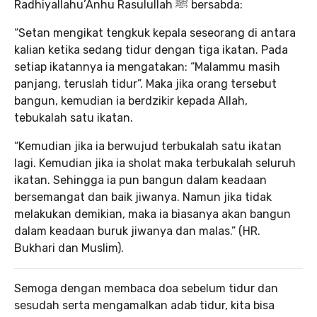
Radhiyallahu’Anhu Rasulullah ﷺ bersabda:
“Setan mengikat tengkuk kepala seseorang di antara
kalian ketika sedang tidur dengan tiga ikatan. Pada
setiap ikatannya ia mengatakan: “Malammu masih
panjang, teruslah tidur”. Maka jika orang tersebut
bangun, kemudian ia berdzikir kepada Allah,
tebukalah satu ikatan.
“Kemudian jika ia berwujud terbukalah satu ikatan
lagi. Kemudian jika ia sholat maka terbukalah seluruh
ikatan. Sehingga ia pun bangun dalam keadaan
bersemangat dan baik jiwanya. Namun jika tidak
melakukan demikian, maka ia biasanya akan bangun
dalam keadaan buruk jiwanya dan malas.” (HR.
Bukhari dan Muslim).
Semoga dengan membaca doa sebelum tidur dan
sesudah serta mengamalkan adab tidur, kita bisa