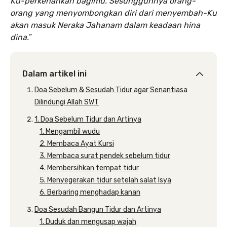
Ku-perkenankan bagimu. Sesungguhnya orang-
orang yang menyombongkan diri dari menyembah-Ku
akan masuk Neraka Jahanam dalam keadaan hina
dina.
”
Dalam artikel ini
Doa Sebelum & Sesudah Tidur agar Senantiasa
Dilindungi Allah SWT
1. Doa Sebelum Tidur dan Artinya
1. Mengambil wudu
2. Membaca Ayat Kursi
3. Membaca surat pendek sebelum tidur
4. Membersihkan tempat tidur
5. Menyegerakan tidur setelah salat Isya
6. Berbaring menghadap kanan
Doa Sesudah Bangun Tidur dan Artinya
1. Duduk dan mengusap wajah