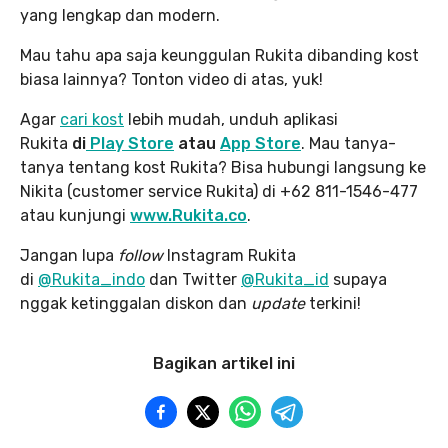
yang lengkap dan modern.
Mau tahu apa saja keunggulan Rukita dibanding kost
biasa lainnya? Tonton video di atas, yuk!
Agar
cari kost
lebih mudah, unduh aplikasi
Rukita
di
Play Store
atau
App Store
. Mau tanya-
tanya tentang kost Rukita? Bisa hubungi langsung ke
Nikita (customer service Rukita) di +62 811-1546-477
atau kunjungi
www.Rukita.co
.
Jangan lupa
follow
Instagram Rukita
di
@Rukita_indo
dan Twitter
@Rukita_id
supaya
nggak ketinggalan diskon dan
update
terkini!
Bagikan artikel ini