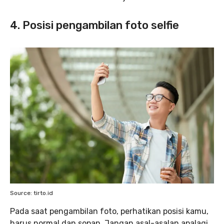
4. Posisi pengambilan foto selfie
Source: tirto.id
Pada saat pengambilan foto, perhatikan posisi kamu,
harus normal dan sopan. Jangan asal-asalan apalagi