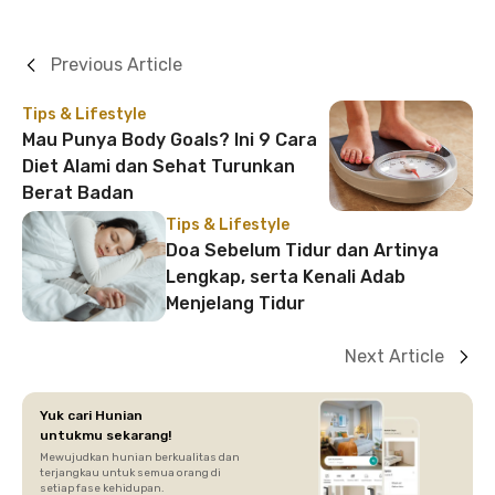
Previous Article
Tips & Lifestyle
Mau Punya Body Goals? Ini 9 Cara
Diet Alami dan Sehat Turunkan
Berat Badan
Tips & Lifestyle
Doa Sebelum Tidur dan Artinya
Lengkap, serta Kenali Adab
Menjelang Tidur
Next Article
Yuk cari Hunian
untukmu sekarang!
Mewujudkan hunian berkualitas dan
terjangkau untuk semua orang di
setiap fase kehidupan.