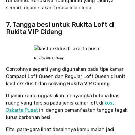
rumahmu. Bonusnya: ruanganmu yang tadinya
sempit, dijamin akan terasa lebih lega.
7. Tangga besi untuk Rukita Loft di
Rukita VIP Cideng
Rukita VIP Cideng
Contohnya seperti yang digunakan pada tipe kamar
Compact Loft Queen dan Regular Loft Queen di unit
kost eksklusif dan coliving
Rukita VIP Cideng
.
Dijamin kamu nggak akan menyangka betapa luas
ruang yang tersisa pada jenis kamar loft di
kost
Jakarta Pusat
ini dengan pemanfaatan tangga tegak
lurus berbahan besi.
Eits, gara-gara lihat desainnya kamu malah jadi